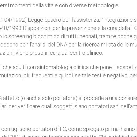
versi momenti della vita e con diverse metodologie.
n.104/1992) Legge-quadro per l’assistenza, l’integrazione 
548/1993 Disposizioni per la prevenzione e la cura della FC 
ito lo screening biochimico di tutti i neonati, tramite poche
ocedono con l’analisi del DNA per la ricerca mirata delle mu
azioni, viene preso in cura dal centro clinico.
i che adulti con sintomatologia clinica che pone il sospett
utazioni più frequenti e quindi, se tale test è negativo, pe
 affetto (o anche solo portatore) si procede a una consul
ari per verificare quali soggetti siano portatori sani nell’a
i coniugi sono portatori di FC, come spiegato prima, hanno 