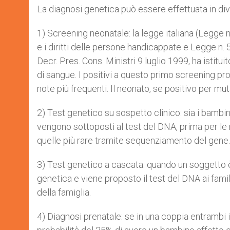
La diagnosi genetica può essere effettuata in di
1) Screening neonatale: la legge italiana (Legge 
e i diritti delle persone handicappate e Legge n. 
Decr. Pres. Cons. Ministri 9 luglio 1999, ha istitu
di sangue. I positivi a questo primo screening pr
note più frequenti. Il neonato, se positivo per mut
2) Test genetico su sospetto clinico: sia i bambin
vengono sottoposti al test del DNA, prima per le m
quelle più rare tramite sequenziamento del gene.
3) Test genetico a cascata: quando un soggetto è
genetica e viene proposto il test del DNA ai famili
della famiglia.
4) Diagnosi prenatale: se in una coppia entrambi 