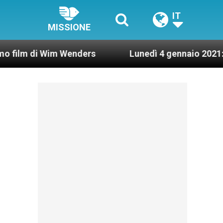
IT
MISSIONE
im Wenders
Lunedì 4 gennaio 2021: Possesso car