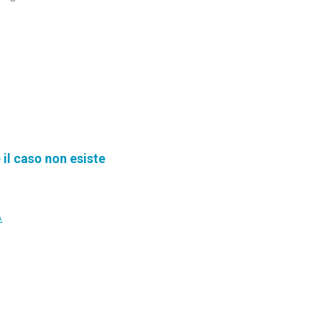
e il caso non esiste
A