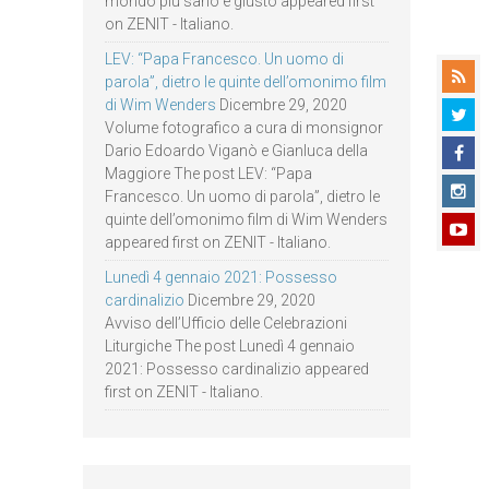
mondo più sano e giusto appeared first
on ZENIT - Italiano.
LEV: “Papa Francesco. Un uomo di
parola”, dietro le quinte dell’omonimo film
di Wim Wenders
Dicembre 29, 2020
Volume fotografico a cura di monsignor
Dario Edoardo Viganò e Gianluca della
Maggiore The post LEV: “Papa
Francesco. Un uomo di parola”, dietro le
quinte dell’omonimo film di Wim Wenders
appeared first on ZENIT - Italiano.
Lunedì 4 gennaio 2021: Possesso
cardinalizio
Dicembre 29, 2020
Avviso dell’Ufficio delle Celebrazioni
Liturgiche The post Lunedì 4 gennaio
2021: Possesso cardinalizio appeared
first on ZENIT - Italiano.