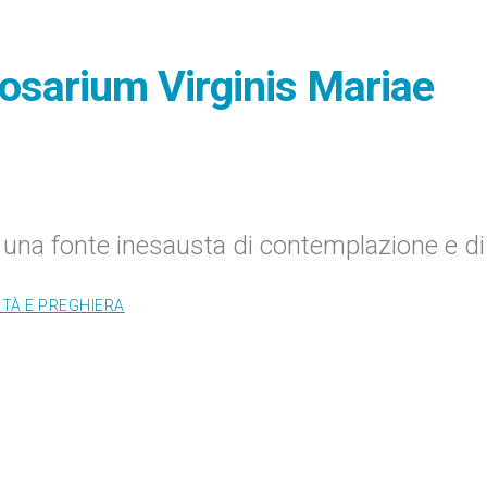
Rosarium Virginis Mariae
e una fonte inesausta di contemplazione e di
ITÀ E PREGHIERA