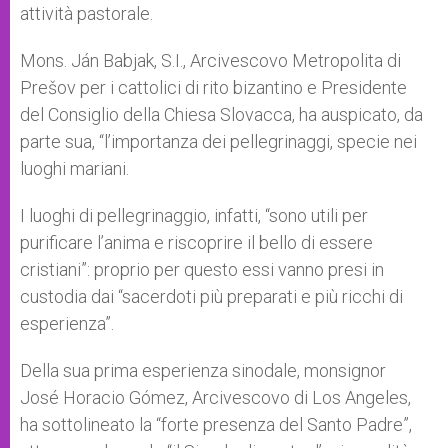
attività pastorale.
Mons. Ján Babjak, S.I., Arcivescovo Metropolita di
Prešov per i cattolici di rito bizantino e Presidente
del Consiglio della Chiesa Slovacca, ha auspicato, da
parte sua, “l’importanza dei pellegrinaggi, specie nei
luoghi mariani.
I luoghi di pellegrinaggio, infatti, “sono utili per
purificare l’anima e riscoprire il bello di essere
cristiani”: proprio per questo essi vanno presi in
custodia dai “sacerdoti più preparati e più ricchi di
esperienza”.
Della sua prima esperienza sinodale, monsignor
José Horacio Gómez, Arcivescovo di Los Angeles,
ha sottolineato la “forte presenza del Santo Padre”,