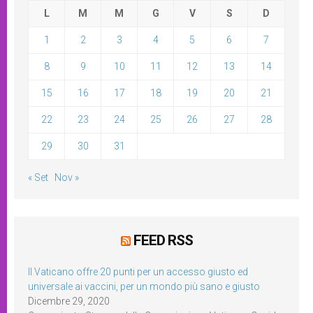
L
M
M
G
V
S
D
1
2
3
4
5
6
7
8
9
10
11
12
13
14
15
16
17
18
19
20
21
22
23
24
25
26
27
28
29
30
31
« Set
Nov »
FEED RSS
Il Vaticano offre 20 punti per un accesso giusto ed
universale ai vaccini, per un mondo più sano e giusto
Dicembre 29, 2020