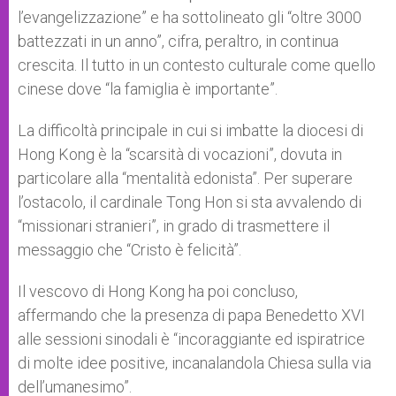
l’evangelizzazione” e ha sottolineato gli “oltre 3000
battezzati in un anno”, cifra, peraltro, in continua
crescita. Il tutto in un contesto culturale come quello
cinese dove “la famiglia è importante”.
La difficoltà principale in cui si imbatte la diocesi di
Hong Kong è la “scarsità di vocazioni”, dovuta in
particolare alla “mentalità edonista”. Per superare
l’ostacolo, il cardinale Tong Hon si sta avvalendo di
“missionari stranieri”, in grado di trasmettere il
messaggio che “Cristo è felicità”.
Il vescovo di Hong Kong ha poi concluso,
affermando che la presenza di papa Benedetto XVI
alle sessioni sinodali è “incoraggiante ed ispiratrice
di molte idee positive, incanalandola Chiesa sulla via
dell’umanesimo”.