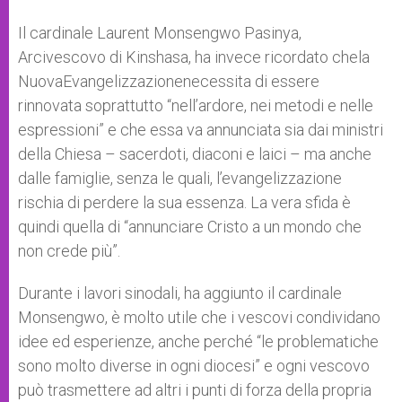
Il cardinale Laurent Monsengwo Pasinya,
Arcivescovo di Kinshasa, ha invece ricordato chela
NuovaEvangelizzazionenecessita di essere
rinnovata soprattutto “nell’ardore, nei metodi e nelle
espressioni” e che essa va annunciata sia dai ministri
della Chiesa – sacerdoti, diaconi e laici – ma anche
dalle famiglie, senza le quali, l’evangelizzazione
rischia di perdere la sua essenza. La vera sfida è
quindi quella di “annunciare Cristo a un mondo che
non crede più”.
Durante i lavori sinodali, ha aggiunto il cardinale
Monsengwo, è molto utile che i vescovi condividano
idee ed esperienze, anche perché “le problematiche
sono molto diverse in ogni diocesi” e ogni vescovo
può trasmettere ad altri i punti di forza della propria