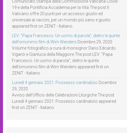
Comunicato Stampa della Commissione Vaticana Covid-
19 e della Pontificia Accademia per la Vita The post Il
Vaticano offre 20 punti per un accesso giusto ed
universale ai vaccini, per un mondo più sano e giusto
appeared first on ZENIT - Italiano.
LEV: “Papa Francesco. Un uomo di parola”, dietro le quinte
dell’omonimo film di Wim Wenders
Dicembre 29, 2020
Volume fotografico a cura di monsignor Dario Edoardo
Viganò e Gianluca della Maggiore The post LEV: “Papa
Francesco. Un uomo di parola”, dietro le quinte
dell’omonimo film di Wim Wenders appeared first on
ZENIT - Italiano.
Lunedì 4 gennaio 2021: Possesso cardinalizio
Dicembre
29, 2020
Avviso dell’Ufficio delle Celebrazioni Liturgiche The post
Lunedì 4 gennaio 2021: Possesso cardinalizio appeared
first on ZENIT - Italiano.