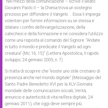
“Nei mezzi della comunicazione – scrive il Beato
Giovanni Paolo II – la Chiesa trova un sostegno
prezioso per diffondere il Vangelo … Essa li impiega
volentieri per fornire informazioni su se stessa e
dilatare i confini dell’evangelizzazione, della
catechesi e della formazione e ne considera l’utilizzo
come una risposta al comando del Signore: “Andate
in tutto il mondo e predicate il Vangelo ad ogni
creatura” (Mc 16, 15)” (Lettera Apostolica, Il rapido
sviluppo, 24 gennaio 2005, n. 7).
Si tratta di scoprire che “esiste uno stile cristiano di
presenza anche nel mondo digitale” (Messaggio del
Santo Padre Benedetto XVI per la XLV Giornata
mondiale delle comunicazioni sociali, Verità,
annuncio e autenticità di vita nell’era digitale, 24
gennaio 2011), che oggi deve sempre più