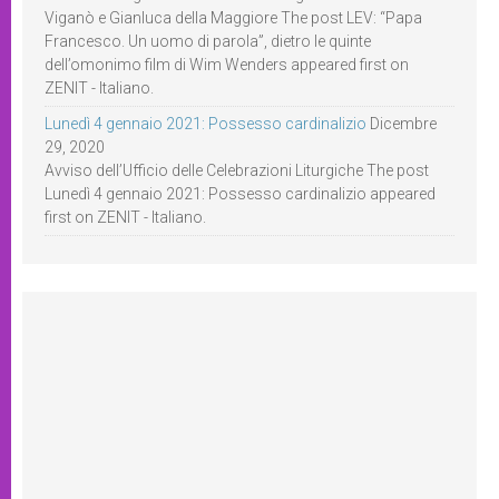
Viganò e Gianluca della Maggiore The post LEV: “Papa
Francesco. Un uomo di parola”, dietro le quinte
dell’omonimo film di Wim Wenders appeared first on
ZENIT - Italiano.
Lunedì 4 gennaio 2021: Possesso cardinalizio
Dicembre
29, 2020
Avviso dell’Ufficio delle Celebrazioni Liturgiche The post
Lunedì 4 gennaio 2021: Possesso cardinalizio appeared
first on ZENIT - Italiano.