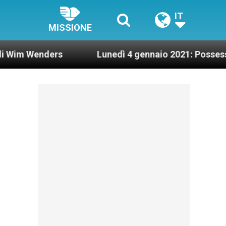
IT
MISSIONE
rs
Lunedì 4 gennaio 2021: Possesso cardinalizi