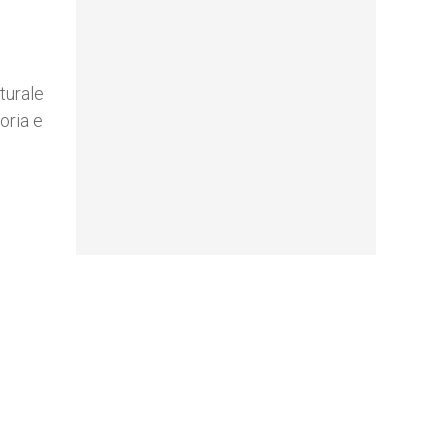
turale
oria e