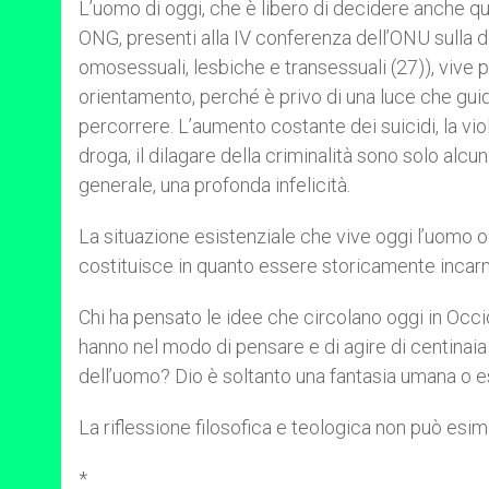
L’uomo di oggi, che è libero di decidere anche qu
ONG, presenti alla IV conferenza dell’ONU sulla d
omosessuali, lesbiche e transessuali (27)), viv
orientamento, perché è privo di una luce che guid
percorrere. L’aumento costante dei suicidi, la vio
droga, il dilagare della criminalità sono solo alcu
generale, una profonda infelicità.
La situazione esistenziale che vive oggi l’uomo oc
costituisce in quanto essere storicamente incar
Chi ha pensato le idee che circolano oggi in Occi
hanno nel modo di pensare e di agire di centinaia 
dell’uomo? Dio è soltanto una fantasia umana o 
La riflessione filosofica e teologica non può esime
*