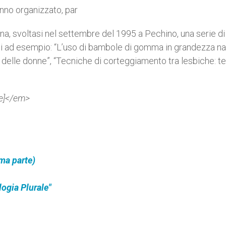
nno organizzato, par
na, svoltasi nel settembre del 1995 a Pechino, una serie di
quali ad esempio: “L’uso di bambole di gomma in grandezza na
e delle donne”, “Tecniche di corteggiamento tra lesbiche: te
re]</em>
ma parte)
ogia Plurale"