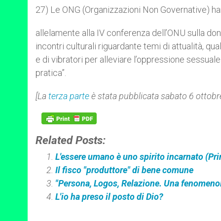
27) Le ONG (Organizzazioni Non Governative) ha
allelamente alla IV conferenza dell’ONU sulla don
incontri culturali riguardante temi di attualità, 
e di vibratori per alleviare l’oppressione sessual
pratica”.
[La
terza parte
è stata pubblicata sabato 6 ottob
Related Posts:
L'essere umano è uno spirito incarnato (Pri
Il fisco "produttore" di bene comune
"Persona, Logos, Relazione. Una fenomenol
L'io ha preso il posto di Dio?