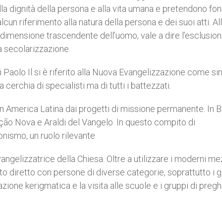
 alla dignità della persona e alla vita umana e pretendono fo
cun riferimento alla natura della persona e dei suoi atti. Al
a dimensione trascendente dell’uomo, vale a dire l’esclusion
a secolarizzazione.
nni Paolo Il si è riferito alla Nuova Evangelizzazione come s
cerchia di specialisti ma di tutti i battezzati.
n America Latina dai progetti di missione permanente. In Br
ão Nova e Araldi del Vangelo. In questo compito di
onismo, un ruolo rilevante.
vangelizzatrice della Chiesa. Oltre a utilizzare i moderni me
o diretto con persone di diverse categorie, soprattutto i g
ione kerigmatica e la visita alle scuole e i gruppi di pregh