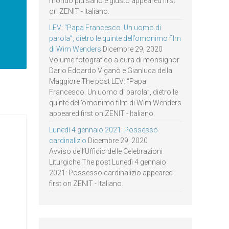
mondo più sano e giusto appeared first
on ZENIT - Italiano.
LEV: “Papa Francesco. Un uomo di
parola”, dietro le quinte dell’omonimo film
di Wim Wenders
Dicembre 29, 2020
Volume fotografico a cura di monsignor
Dario Edoardo Viganò e Gianluca della
Maggiore The post LEV: “Papa
Francesco. Un uomo di parola”, dietro le
quinte dell’omonimo film di Wim Wenders
appeared first on ZENIT - Italiano.
Lunedì 4 gennaio 2021: Possesso
cardinalizio
Dicembre 29, 2020
Avviso dell’Ufficio delle Celebrazioni
Liturgiche The post Lunedì 4 gennaio
2021: Possesso cardinalizio appeared
first on ZENIT - Italiano.