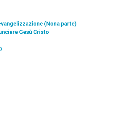
evangelizzazione (Nona parte)
nunciare Gesù Cristo
o