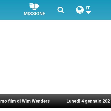
IT
MISSIONE
 Wim Wenders
Lunedì 4 gennaio 2021: Possesso 