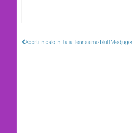
Aborti in calo in Italia: l'ennesimo bluff
Medjugorj