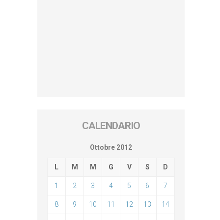
CALENDARIO
Ottobre 2012
L
M
M
G
V
S
D
1
2
3
4
5
6
7
8
9
10
11
12
13
14