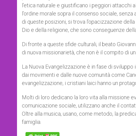
l’etica naturale e giustificano i peggiori attacchi
l’ordine morale sopra il consenso sociale, senza al
di queste posizioni, si trova l’opacizzazione dell
Dio e della religione, che sono conseguenze dell
Di fronte a queste sfide culturali, il beato Giova
di nuova missionarietà, che non è il compito di una 
La Nuova Evangelizzazione è in fase di sviluppo i
dai movimenti e dalle nuove comunità come Canç
evangelizzazione, i cristiani laici hanno un protag
Molti di loro dedicano la loro vita alla missione e
comunicazione sociale, utilizzano anche il contatt
Oltre alla musica, usano, come metodo, la predicaz
famiglia.