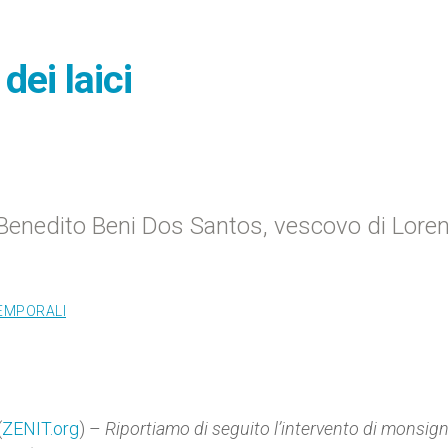
dei laici
 Benedito Beni Dos Santos, vescovo di Lore
TEMPORALI
(
ZENIT.org
) –
Riportiamo di seguito
l’intervento di monsig