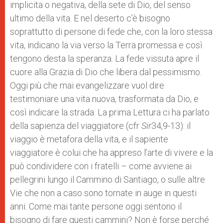
implicita o negativa, della sete di Dio, del senso
ultimo della vita. E nel deserto c’è bisogno
soprattutto di persone di fede che, con la loro stessa
vita, indicano la via verso la Terra promessa e così
tengono desta la speranza. La fede vissuta apre il
cuore alla Grazia di Dio che libera dal pessimismo.
Oggi più che mai evangelizzare vuol dire
testimoniare una vita nuova, trasformata da Dio, e
così indicare la strada. La prima Lettura ci ha parlato
della sapienza del viaggiatore (cfr
Sir
34,9-13): il
viaggio è metafora della vita, e il sapiente
viaggiatore è colui che ha appreso l’arte di vivere e la
può condividere con i fratelli – come avviene ai
pellegrini lungo il Cammino di Santiago, o sulle altre
Vie che non a caso sono tornate in auge in questi
anni. Come mai tante persone oggi sentono il
bisogno di fare questi cammini? Non è forse perché