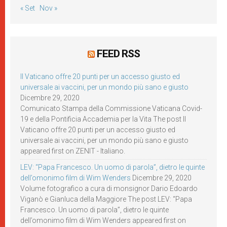
« Set
Nov »
FEED RSS
Il Vaticano offre 20 punti per un accesso giusto ed
universale ai vaccini, per un mondo più sano e giusto
Dicembre 29, 2020
Comunicato Stampa della Commissione Vaticana Covid-
19 e della Pontificia Accademia per la Vita The post Il
Vaticano offre 20 punti per un accesso giusto ed
universale ai vaccini, per un mondo più sano e giusto
appeared first on ZENIT - Italiano.
LEV: “Papa Francesco. Un uomo di parola”, dietro le quinte
dell’omonimo film di Wim Wenders
Dicembre 29, 2020
Volume fotografico a cura di monsignor Dario Edoardo
Viganò e Gianluca della Maggiore The post LEV: “Papa
Francesco. Un uomo di parola”, dietro le quinte
dell’omonimo film di Wim Wenders appeared first on