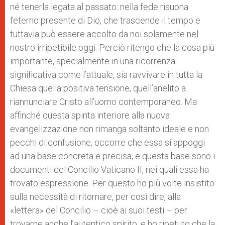
né tenerla legata al passato: nella fede risuona
l’eterno presente di Dio, che trascende il tempo e
tuttavia può essere accolto da noi solamente nel
nostro irripetibile oggi. Perciò ritengo che la cosa più
importante, specialmente in una ricorrenza
significativa come l’attuale, sia ravvivare in tutta la
Chiesa quella positiva tensione, quell’anelito a
riannunciare Cristo all’uomo contemporaneo. Ma
affinché questa spinta interiore alla nuova
evangelizzazione non rimanga soltanto ideale e non
pecchi di confusione, occorre che essa si appoggi
ad una base concreta e precisa, e questa base sono i
documenti del Concilio Vaticano II, nei quali essa ha
trovato espressione. Per questo ho più volte insistito
sulla necessità di ritornare, per così dire, alla
«lettera» del Concilio – cioè ai suoi testi – per
trovarne anche l’autentico spirito, e ho ripetuto che la