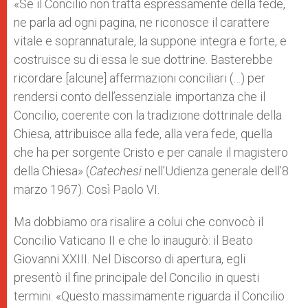
«Se il Concilio non tratta espressamente della fede,
ne parla ad ogni pagina, ne riconosce il carattere
vitale e soprannaturale, la suppone integra e forte, e
costruisce su di essa le sue dottrine. Basterebbe
ricordare [alcune] affermazioni conciliari (…) per
rendersi conto dell’essenziale importanza che il
Concilio, coerente con la tradizione dottrinale della
Chiesa, attribuisce alla fede, alla vera fede, quella
che ha per sorgente Cristo e per canale il magistero
della Chiesa» (
Catechesi
nell’Udienza generale dell’8
marzo 1967). Così Paolo VI.
Ma dobbiamo ora risalire a colui che convocò il
Concilio Vaticano II e che lo inaugurò: il Beato
Giovanni XXIII. Nel Discorso di apertura, egli
presentò il fine principale del Concilio in questi
termini: «Questo massimamente riguarda il Concilio