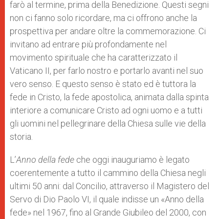
farò al termine, prima della Benedizione. Questi segni
non ci fanno solo ricordare, ma ci offrono anche la
prospettiva per andare oltre la commemorazione. Ci
invitano ad entrare più profondamente nel
movimento spirituale che ha caratterizzato il
Vaticano II, per farlo nostro e portarlo avanti nel suo
vero senso. E questo senso è stato ed è tuttora la
fede in Cristo, la fede apostolica, animata dalla spinta
interiore a comunicare Cristo ad ogni uomo e a tutti
gli uomini nel pellegrinare della Chiesa sulle vie della
storia.
L’
Anno della fede
che oggi inauguriamo è legato
coerentemente a tutto il cammino della Chiesa negli
ultimi 50 anni: dal Concilio, attraverso il Magistero del
Servo di Dio Paolo VI, il quale indisse un «Anno della
fede» nel 1967, fino al Grande Giubileo del 2000, con