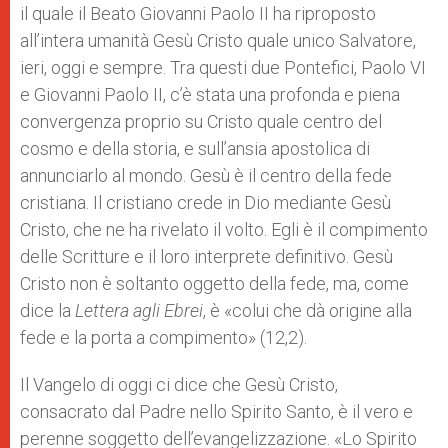
il quale il Beato Giovanni Paolo II ha riproposto
all’intera umanità Gesù Cristo quale unico Salvatore,
ieri, oggi e sempre. Tra questi due Pontefici, Paolo VI
e Giovanni Paolo II, c’è stata una profonda e piena
convergenza proprio su Cristo quale centro del
cosmo e della storia, e sull’ansia apostolica di
annunciarlo al mondo. Gesù è il centro della fede
cristiana. Il cristiano crede in Dio mediante Gesù
Cristo, che ne ha rivelato il volto. Egli è il compimento
delle Scritture e il loro interprete definitivo. Gesù
Cristo non è soltanto oggetto della fede, ma, come
dice la
Lettera agli Ebrei
, è «colui che dà origine alla
fede e la porta a compimento» (12,2).
Il Vangelo di oggi ci dice che Gesù Cristo,
consacrato dal Padre nello Spirito Santo, è il vero e
perenne soggetto dell’evangelizzazione. «Lo Spirito