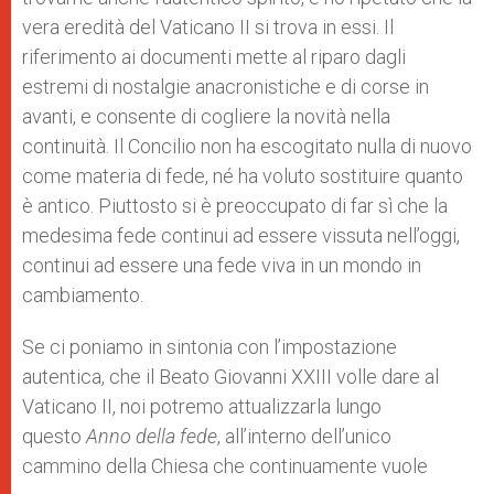
vera eredità del Vaticano II si trova in essi. Il
riferimento ai documenti mette al riparo dagli
estremi di nostalgie anacronistiche e di corse in
avanti, e consente di cogliere la novità nella
continuità. Il Concilio non ha escogitato nulla di nuovo
come materia di fede, né ha voluto sostituire quanto
è antico. Piuttosto si è preoccupato di far sì che la
medesima fede continui ad essere vissuta nell’oggi,
continui ad essere una fede viva in un mondo in
cambiamento.
Se ci poniamo in sintonia con l’impostazione
autentica, che il Beato Giovanni XXIII volle dare al
Vaticano II, noi potremo attualizzarla lungo
questo
Anno della fede
, all’interno dell’unico
cammino della Chiesa che continuamente vuole