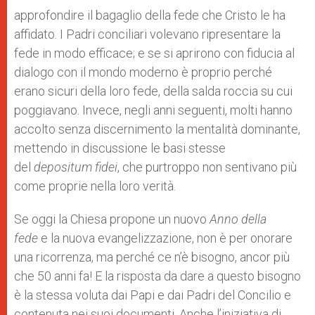
approfondire il bagaglio della fede che Cristo le ha
affidato. I Padri conciliari volevano ripresentare la
fede in modo efficace; e se si aprirono con fiducia al
dialogo con il mondo moderno è proprio perché
erano sicuri della loro fede, della salda roccia su cui
poggiavano. Invece, negli anni seguenti, molti hanno
accolto senza discernimento la mentalità dominante,
mettendo in discussione le basi stesse
del
depositum fidei
, che purtroppo non sentivano più
come proprie nella loro verità.
Se oggi la Chiesa propone un nuovo
Anno della
fede
e la nuova evangelizzazione, non è per onorare
una ricorrenza, ma perché ce n’è bisogno, ancor più
che 50 anni fa! E la risposta da dare a questo bisogno
è la stessa voluta dai Papi e dai Padri del Concilio e
contenuta nei suoi documenti. Anche l’iniziativa di