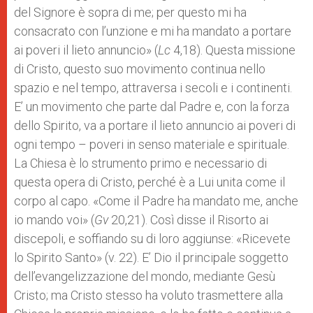
del Signore è sopra di me; per questo mi ha
consacrato con l’unzione e mi ha mandato a portare
ai poveri il lieto annuncio» (
Lc
4,18). Questa missione
di Cristo, questo suo movimento continua nello
spazio e nel tempo, attraversa i secoli e i continenti.
E’ un movimento che parte dal Padre e, con la forza
dello Spirito, va a portare il lieto annuncio ai poveri di
ogni tempo – poveri in senso materiale e spirituale.
La Chiesa è lo strumento primo e necessario di
questa opera di Cristo, perché è a Lui unita come il
corpo al capo. «Come il Padre ha mandato me, anche
io mando voi» (
Gv
20,21). Così disse il Risorto ai
discepoli, e soffiando su di loro aggiunse: «Ricevete
lo Spirito Santo» (v. 22). E’ Dio il principale soggetto
dell’evangelizzazione del mondo, mediante Gesù
Cristo; ma Cristo stesso ha voluto trasmettere alla