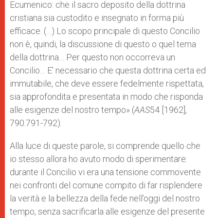
Ecumenico: che il sacro deposito della dottrina
cristiana sia custodito e insegnato in forma più
efficace. (…) Lo scopo principale di questo Concilio
non è, quindi, la discussione di questo o quel tema
della dottrina… Per questo non occorreva un
Concilio… E’ necessario che questa dottrina certa ed
immutabile, che deve essere fedelmente rispettata,
sia approfondita e presentata in modo che risponda
alle esigenze del nostro tempo» (
AAS
54 [1962],
790.791-792).
Alla luce di queste parole, si comprende quello che
io stesso allora ho avuto modo di sperimentare:
durante il Concilio vi era una tensione commovente
nei confronti del comune compito di far risplendere
la verità e la bellezza della fede nell’oggi del nostro
tempo, senza sacrificarla alle esigenze del presente