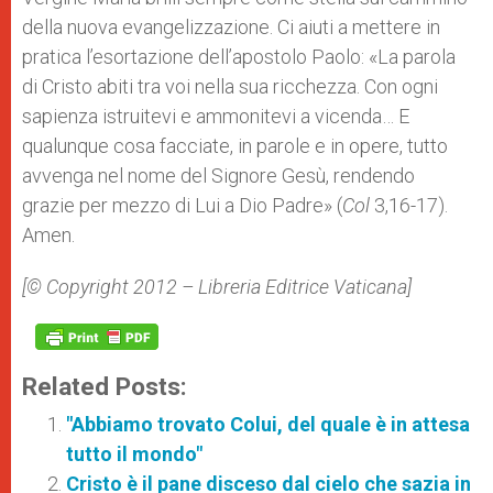
della nuova evangelizzazione. Ci aiuti a mettere in
pratica l’esortazione dell’apostolo Paolo: «La parola
di Cristo abiti tra voi nella sua ricchezza. Con ogni
sapienza istruitevi e ammonitevi a vicenda… E
qualunque cosa facciate, in parole e in opere, tutto
avvenga nel nome del Signore Gesù, rendendo
grazie per mezzo di Lui a Dio Padre» (
Col
3,16-17).
Amen.
[© Copyright 2012 – Libreria Editrice Vaticana]
Related Posts:
"Abbiamo trovato Colui, del quale è in attesa
tutto il mondo"
Cristo è il pane disceso dal cielo che sazia in