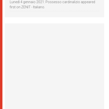
Lunedì 4 gennaio 2021: Possesso cardinalizio appeared
first on ZENIT - Italiano.