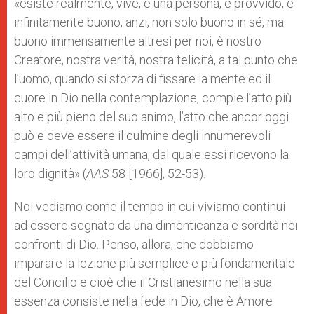
«esiste realmente, vive, è una persona, è provvido, è
infinitamente buono; anzi, non solo buono in sé, ma
buono immensamente altresì per noi, è nostro
Creatore, nostra verità, nostra felicità, a tal punto che
l’uomo, quando si sforza di fissare la mente ed il
cuore in Dio nella contemplazione, compie l’atto più
alto e più pieno del suo animo, l’atto che ancor oggi
può e deve essere il culmine degli innumerevoli
campi dell’attività umana, dal quale essi ricevono la
loro dignità» (
AAS
58 [1966], 52-53).
Noi vediamo come il tempo in cui viviamo continui
ad essere segnato da una dimenticanza e sordità nei
confronti di Dio. Penso, allora, che dobbiamo
imparare la lezione più semplice e più fondamentale
del Concilio e cioè che il Cristianesimo nella sua
essenza consiste nella fede in Dio, che è Amore