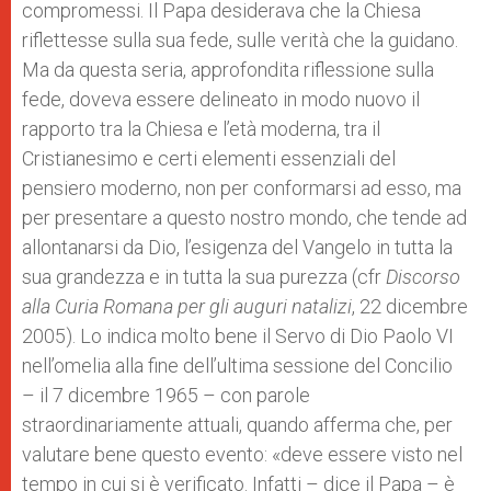
compromessi. Il Papa desiderava che la Chiesa
riflettesse sulla sua fede, sulle verità che la guidano.
Ma da questa seria, approfondita riflessione sulla
fede, doveva essere delineato in modo nuovo il
rapporto tra la Chiesa e l’età moderna, tra il
Cristianesimo e certi elementi essenziali del
pensiero moderno, non per conformarsi ad esso, ma
per presentare a questo nostro mondo, che tende ad
allontanarsi da Dio, l’esigenza del Vangelo in tutta la
sua grandezza e in tutta la sua purezza (cfr
Discorso
alla Curia Romana per gli auguri natalizi
, 22 dicembre
2005). Lo indica molto bene il Servo di Dio Paolo VI
nell’omelia alla fine dell’ultima sessione del Concilio
– il 7 dicembre 1965 – con parole
straordinariamente attuali, quando afferma che, per
valutare bene questo evento: «deve essere visto nel
tempo in cui si è verificato. Infatti – dice il Papa – è