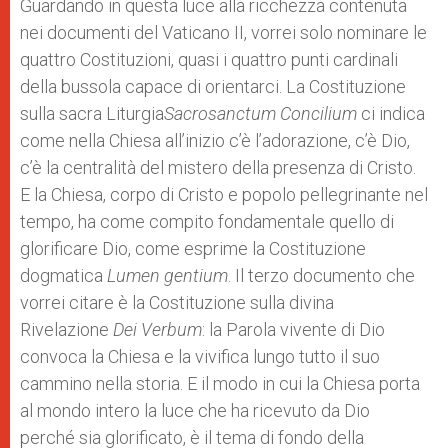
Guardando in questa luce alla ricchezza contenuta
nei documenti del Vaticano II, vorrei solo nominare le
quattro Costituzioni, quasi i quattro punti cardinali
della bussola capace di orientarci. La Costituzione
sulla sacra Liturgia
Sacrosanctum Concilium
ci indica
come nella Chiesa all’inizio c’è l’adorazione, c’è Dio,
c’è la centralità del mistero della presenza di Cristo.
E la Chiesa, corpo di Cristo e popolo pellegrinante nel
tempo, ha come compito fondamentale quello di
glorificare Dio, come esprime la Costituzione
dogmatica
Lumen gentium
. Il terzo documento che
vorrei citare è la Costituzione sulla divina
Rivelazione
Dei Verbum
: la Parola vivente di Dio
convoca la Chiesa e la vivifica lungo tutto il suo
cammino nella storia. E il modo in cui la Chiesa porta
al mondo intero la luce che ha ricevuto da Dio
perché sia glorificato, è il tema di fondo della