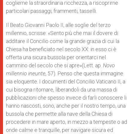
coglierne la straordinaria ricchezza, a riscoprirne
particolari passaggi, frammenti, tasselli.
Il Beato Giovanni Paolo II, alle soglie del terzo
millennio, scrisse: «Sento più che mai il dovere di
additare il Concilio come la grande grazia di cui la
Chiesa ha beneficiato nel secolo XX: in esso ci è
offerta una sicura bussola per orientarci nel
cammino del secolo che si apre»(Lett. ap.
Novo
millennio ineunte
, 57). Penso che questa immagine
sia eloquente. I documenti del Concilio Vaticano II, a
cui bisogna ritornare, liberandoli da una massa di
pubblicazioni che spesso invece di farli conoscere li
hanno nascosti, sono, anche per il nostro tempo, una
bussola che permette alla nave della Chiesa di
procedere in mare aperto, in mezzo a tempeste o ad
onde calme e tranquille, per navigare sicura ed