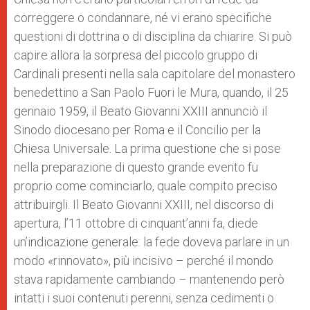
correggere o condannare, né vi erano specifiche
questioni di dottrina o di disciplina da chiarire. Si può
capire allora la sorpresa del piccolo gruppo di
Cardinali presenti nella sala capitolare del monastero
benedettino a San Paolo Fuori le Mura, quando, il 25
gennaio 1959, il Beato Giovanni XXIII annunciò il
Sinodo diocesano per Roma e il Concilio per la
Chiesa Universale. La prima questione che si pose
nella preparazione di questo grande evento fu
proprio come cominciarlo, quale compito preciso
attribuirgli. Il Beato Giovanni XXIII, nel discorso di
apertura, l’11 ottobre di cinquant’anni fa, diede
un’indicazione generale: la fede doveva parlare in un
modo «rinnovato», più incisivo – perché il mondo
stava rapidamente cambiando – mantenendo però
intatti i suoi contenuti perenni, senza cedimenti o