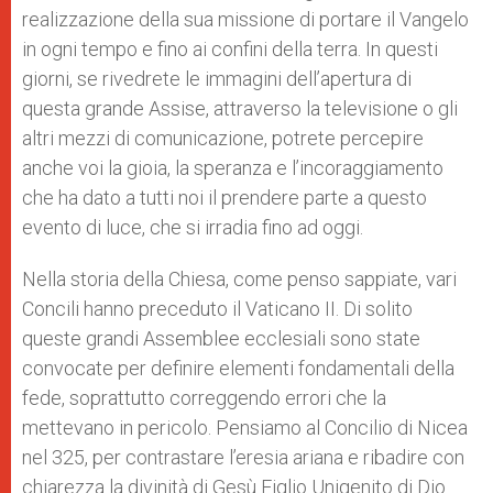
realizzazione della sua missione di portare il Vangelo
in ogni tempo e fino ai confini della terra. In questi
giorni, se rivedrete le immagini dell’apertura di
questa grande Assise, attraverso la televisione o gli
altri mezzi di comunicazione, potrete percepire
anche voi la gioia, la speranza e l’incoraggiamento
che ha dato a tutti noi il prendere parte a questo
evento di luce, che si irradia fino ad oggi.
Nella storia della Chiesa, come penso sappiate, vari
Concili hanno preceduto il Vaticano II. Di solito
queste grandi Assemblee ecclesiali sono state
convocate per definire elementi fondamentali della
fede, soprattutto correggendo errori che la
mettevano in pericolo. Pensiamo al Concilio di Nicea
nel 325, per contrastare l’eresia ariana e ribadire con
chiarezza la divinità di Gesù Figlio Unigenito di Dio