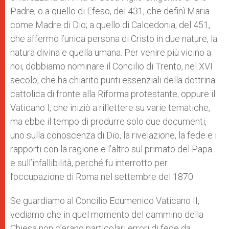
Padre; o a quello di Efeso, del 431, che definì Maria
come Madre di Dio; a quello di Calcedonia, del 451,
che affermò l’unica persona di Cristo in due nature, la
natura divina e quella umana. Per venire più vicino a
noi, dobbiamo nominare il Concilio di Trento, nel XVI
secolo, che ha chiarito punti essenziali della dottrina
cattolica di fronte alla Riforma protestante; oppure il
Vaticano I, che iniziò a riflettere su varie tematiche,
ma ebbe il tempo di produrre solo due documenti,
uno sulla conoscenza di Dio, la rivelazione, la fede e i
rapporti con la ragione e l’altro sul primato del Papa
e sull’infallibilità, perché fu interrotto per
l’occupazione di Roma nel settembre del 1870.
Se guardiamo al Concilio Ecumenico Vaticano II,
vediamo che in quel momento del cammino della
Chiesa non c’erano particolari errori di fede da