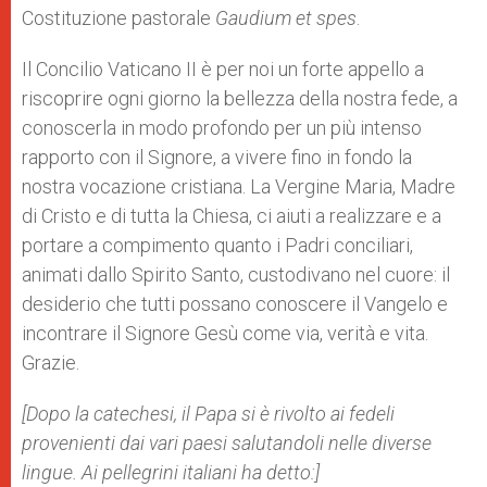
Costituzione pastorale
Gaudium et spes
.
Il Concilio Vaticano II è per noi un forte appello a
riscoprire ogni giorno la bellezza della nostra fede, a
conoscerla in modo profondo per un più intenso
rapporto con il Signore, a vivere fino in fondo la
nostra vocazione cristiana. La Vergine Maria, Madre
di Cristo e di tutta la Chiesa, ci aiuti a realizzare e a
portare a compimento quanto i Padri conciliari,
animati dallo Spirito Santo, custodivano nel cuore: il
desiderio che tutti possano conoscere il Vangelo e
incontrare il Signore Gesù come via, verità e vita.
Grazie.
[Dopo la catechesi, il Papa si è rivolto ai fedeli
provenienti dai vari paesi salutandoli nelle diverse
lingue. Ai pellegrini italiani ha detto:]