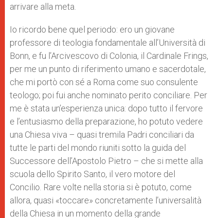
arrivare alla meta.
Io ricordo bene quel periodo: ero un giovane
professore di teologia fondamentale all’Università di
Bonn, e fu l’Arcivescovo di Colonia, il Cardinale Frings,
per me un punto di riferimento umano e sacerdotale,
che mi portò con sé a Roma come suo consulente
teologo; poi fui anche nominato perito conciliare. Per
me è stata un’esperienza unica: dopo tutto il fervore
e l’entusiasmo della preparazione, ho potuto vedere
una Chiesa viva – quasi tremila Padri conciliari da
tutte le parti del mondo riuniti sotto la guida del
Successore dell’Apostolo Pietro – che si mette alla
scuola dello Spirito Santo, il vero motore del
Concilio. Rare volte nella storia si è potuto, come
allora, quasi «toccare» concretamente l’universalità
della Chiesa in un momento della grande