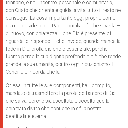
trinitario, e nell’incontro, personale e comunitario,
con Cristo che orienta e guida la vita: tutto il resto ne
consegue. La cosa importante oggi, proprio come
era nel desiderio dei Padri conciliari, è che si veda –
di nuovo, con chiarezza – che Dio è presente, ci
riguarda, ci risponde. E che, invece, quando manca la
fede in Dio, crolla ciò che è essenziale, perché
l’uomo perde la sua dignità profonda e ciò che rende
grande la sua umanità, contro ogni riduzionismo. Il
Concilio ci ricorda che la
Chiesa, in tutte le sue componenti, ha il compito, il
mandato di trasmettere la parola dell’amore di Dio
che salva, perché sia ascoltata e accolta quella
chiamata divina che contiene in sé la nostra
beatitudine eterna.