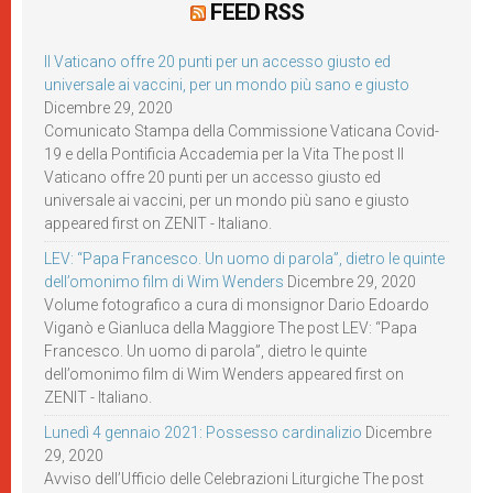
FEED RSS
Il Vaticano offre 20 punti per un accesso giusto ed
universale ai vaccini, per un mondo più sano e giusto
Dicembre 29, 2020
Comunicato Stampa della Commissione Vaticana Covid-
19 e della Pontificia Accademia per la Vita The post Il
Vaticano offre 20 punti per un accesso giusto ed
universale ai vaccini, per un mondo più sano e giusto
appeared first on ZENIT - Italiano.
LEV: “Papa Francesco. Un uomo di parola”, dietro le quinte
dell’omonimo film di Wim Wenders
Dicembre 29, 2020
Volume fotografico a cura di monsignor Dario Edoardo
Viganò e Gianluca della Maggiore The post LEV: “Papa
Francesco. Un uomo di parola”, dietro le quinte
dell’omonimo film di Wim Wenders appeared first on
ZENIT - Italiano.
Lunedì 4 gennaio 2021: Possesso cardinalizio
Dicembre
29, 2020
Avviso dell’Ufficio delle Celebrazioni Liturgiche The post