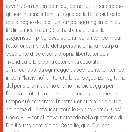
avvenuto in un tempo in cui, come tutti riconoscono,
gli uomini sono intenti al regno della terra piuttosto
che al regno dei cieli; un tempo, aggiungiamo, in cui
la dimenticanza di Dio si fa abituale, quasi la
suggerisse il progresso scientifico; un tempo in cui
l’atto fondamentale della persona umana, resa più
cosciente di sé e della propria libertà, tende a
rivendicare la propria autonomia assoluta,
affrancandosi da ogni legge trascendente; un tempo
in cui il “laicismo” è ritenuto la conseguenza legittima
del pensiero moderno e la norma più saggia per
l’ordinamento temporale della società… In questo
tempo si è celebrato il nostro Concilio a lode di Dio,
nel nome di Cristo, ispiratore lo Spirito Santo». Così
Paolo VI. E concludeva indicando nella questione di
Dio il punto centrale del Concilio, quel Dio, che