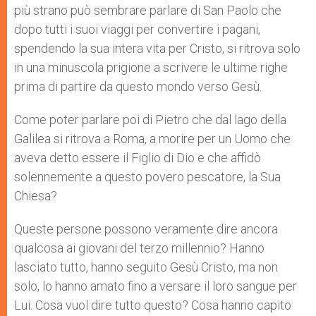
più strano può sembrare parlare di San Paolo che
dopo tutti i suoi viaggi per convertire i pagani,
spendendo la sua intera vita per Cristo, si ritrova solo
in una minuscola prigione a scrivere le ultime righe
prima di partire da questo mondo verso Gesù.
Come poter parlare poi di Pietro che dal lago della
Galilea si ritrova a Roma, a morire per un Uomo che
aveva detto essere il Figlio di Dio e che affidò
solennemente a questo povero pescatore, la Sua
Chiesa?
Queste persone possono veramente dire ancora
qualcosa ai giovani del terzo millennio? Hanno
lasciato tutto, hanno seguito Gesù Cristo, ma non
solo, lo hanno amato fino a versare il loro sangue per
Lui. Cosa vuol dire tutto questo? Cosa hanno capito