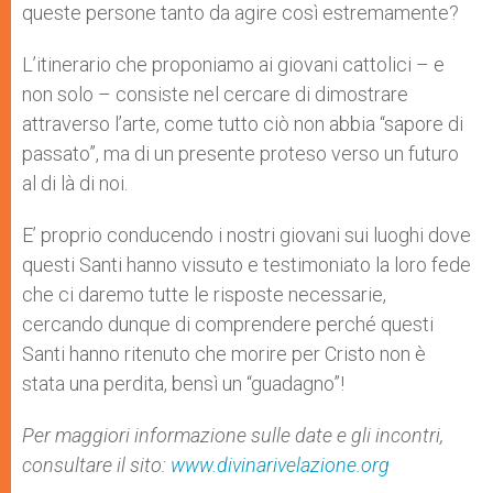
queste persone tanto da agire così estremamente?
L’itinerario che proponiamo ai giovani cattolici – e
non solo – consiste nel cercare di dimostrare
attraverso l’arte, come tutto ciò non abbia “sapore di
passato”, ma di un presente proteso verso un futuro
al di là di noi.
E’ proprio conducendo i nostri giovani sui luoghi dove
questi Santi hanno vissuto e testimoniato la loro fede
che ci daremo tutte le risposte necessarie,
cercando dunque di comprendere perché questi
Santi hanno ritenuto che morire per Cristo non è
stata una perdita, bensì un “guadagno”!
Per maggiori informazione sulle date e gli incontri,
consultare il sito:
www.divinarivelazione.org