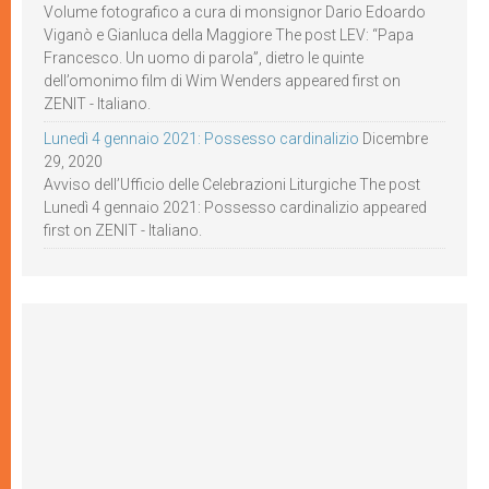
Volume fotografico a cura di monsignor Dario Edoardo
Viganò e Gianluca della Maggiore The post LEV: “Papa
Francesco. Un uomo di parola”, dietro le quinte
dell’omonimo film di Wim Wenders appeared first on
ZENIT - Italiano.
Lunedì 4 gennaio 2021: Possesso cardinalizio
Dicembre
29, 2020
Avviso dell’Ufficio delle Celebrazioni Liturgiche The post
Lunedì 4 gennaio 2021: Possesso cardinalizio appeared
first on ZENIT - Italiano.