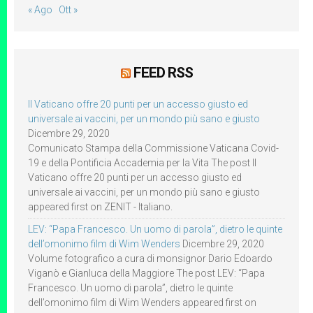
« Ago
Ott »
FEED RSS
Il Vaticano offre 20 punti per un accesso giusto ed
universale ai vaccini, per un mondo più sano e giusto
Dicembre 29, 2020
Comunicato Stampa della Commissione Vaticana Covid-
19 e della Pontificia Accademia per la Vita The post Il
Vaticano offre 20 punti per un accesso giusto ed
universale ai vaccini, per un mondo più sano e giusto
appeared first on ZENIT - Italiano.
LEV: “Papa Francesco. Un uomo di parola”, dietro le quinte
dell’omonimo film di Wim Wenders
Dicembre 29, 2020
Volume fotografico a cura di monsignor Dario Edoardo
Viganò e Gianluca della Maggiore The post LEV: “Papa
Francesco. Un uomo di parola”, dietro le quinte
dell’omonimo film di Wim Wenders appeared first on