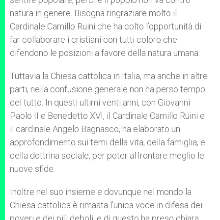
natura in genere. Bisogna ringraziare molto il
Cardinale Camillo Ruini che ha colto l’opportunità di
far collaborare i cristiani con tutti coloro che
difendono le posizioni a favore della natura umana.
Tuttavia la Chiesa cattolica in Italia, ma anche in altre
parti, nella confusione generale non ha perso tempo
del tutto. In questi ultimi venti anni, con Giovanni
Paolo II e Benedetto XVI, il Cardinale Camillo Ruini e
il cardinale Angelo Bagnasco, ha elaborato un
approfondimento sui temi della vita, della famiglia, e
della dottrina sociale, per poter affrontare meglio le
nuove sfide.
Inoltre nel suo insieme e dovunque nel mondo la
Chiesa cattolica è rimasta l’unica voce in difesa dei
poveri e dei più deboli, e di questo ha preso chiara