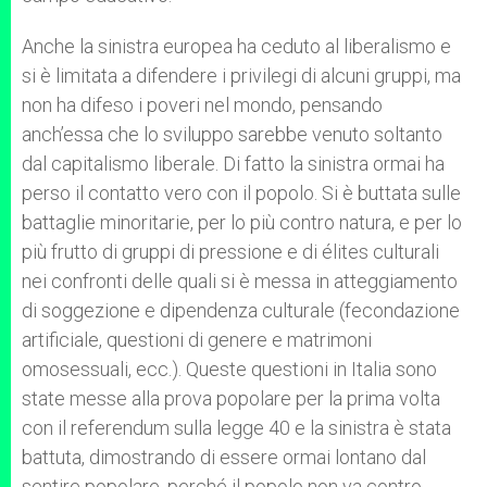
Anche la sinistra europea ha ceduto al liberalismo e
si è limitata a difendere i privilegi di alcuni gruppi, ma
non ha difeso i poveri nel mondo, pensando
anch’essa che lo sviluppo sarebbe venuto soltanto
dal capitalismo liberale. Di fatto la sinistra ormai ha
perso il contatto vero con il popolo. Si è buttata sulle
battaglie minoritarie, per lo più contro natura, e per lo
più frutto di gruppi di pressione e di élites culturali
nei confronti delle quali si è messa in atteggiamento
di soggezione e dipendenza culturale (fecondazione
artificiale, questioni di genere e matrimoni
omosessuali, ecc.). Queste questioni in Italia sono
state messe alla prova popolare per la prima volta
con il referendum sulla legge 40 e la sinistra è stata
battuta, dimostrando di essere ormai lontano dal
sentire popolare, perché il popolo non va contro