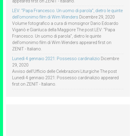
appeared first on ZENIT - Italiano.
LEV: “Papa Francesco. Un uomo di parola”, dietro le quinte
dell’omonimo film di Wim Wenders
Dicembre 29, 2020
Volume fotografico a cura di monsignor Dario Edoardo
Viganò e Gianluca della Maggiore The post LEV: “Papa
Francesco. Un uomo di parola”, dietro le quinte
dell’omonimo film di Wim Wenders appeared first on
ZENIT - Italiano.
Lunedì 4 gennaio 2021: Possesso cardinalizio
Dicembre
29, 2020
Avviso dell’Ufficio delle Celebrazioni Liturgiche The post
Lunedì 4 gennaio 2021: Possesso cardinalizio appeared
first on ZENIT - Italiano.