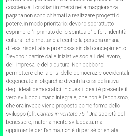
coscienza. I cristiani immersi nella maggioranza
pagana non sono chiamati a realizzare progetti di
potere, in modo prioritario; devono soprattutto
esprimere “il primato dello spirituale” e forti identità
culturali che mettano al centro la persona umana,
difesa, rispettata e promossa sin dal concepimento.
Devono ripartire dalle iniziative sociali, del lavoro,
dell’impresa, e della cultura. Non debbono
permettere che la crisi delle democrazie occidentali
degenerate in oligarchie diventi la crisi definitiva
degli ideali democratici. In questi ideali è presente il
vero sviluppo umano integrale, che non è l’edonismo,
che ora invece viene proposto come forma dello
sviluppo (cfr.
Caritas in veritate
76: “Una società del
benessere, materialmente sviluppata, ma
opprimente per l’anima, non è di per sé orientata