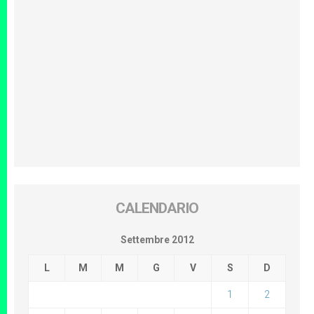
CALENDARIO
Settembre 2012
L
M
M
G
V
S
D
1
2