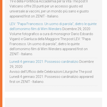
19 e della Pontificia Accademia per la Vita The post Il
Vaticano offre 20 punti per un accesso giusto ed
universale ai vaccini, per un mondo più sano e giusto
appeared first on ZENIT - Italiano.
LEV: “Papa Francesco. Un uomo di parola”, dietro le quinte
dell’omonimo film di Wim Wenders
Dicembre 29, 2020
Volume fotografico a cura di monsignor Dario Edoardo
Viganò e Gianluca della Maggiore The post LEV: “Papa
Francesco. Un uomo di parola”, dietro le quinte
dell’omonimo film di Wim Wenders appeared first on
ZENIT - Italiano.
Lunedì 4 gennaio 2021: Possesso cardinalizio
Dicembre
29, 2020
Avviso dell’Ufficio delle Celebrazioni Liturgiche The post
Lunedì 4 gennaio 2021: Possesso cardinalizio appeared
first on ZENIT - Italiano.