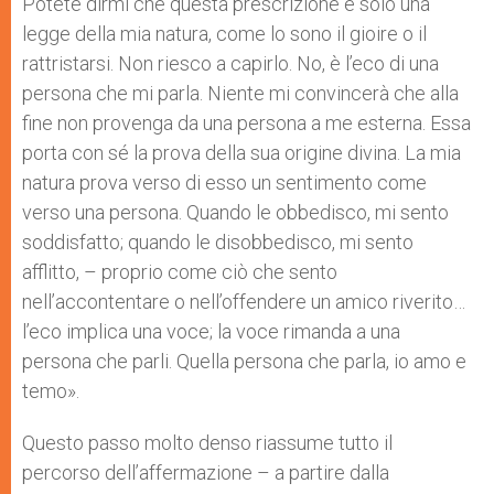
Potete dirmi che questa prescrizione è solo una
legge della mia natura, come lo sono il gioire o il
rattristarsi. Non riesco a capirlo. No, è l’eco di una
persona che mi parla. Niente mi convincerà che alla
fine non provenga da una persona a me esterna. Essa
porta con sé la prova della sua origine divina. La mia
natura prova verso di esso un sentimento come
verso una persona. Quando le obbedisco, mi sento
soddisfatto; quando le disobbedisco, mi sento
afflitto, – proprio come ciò che sento
nell’accontentare o nell’offendere un amico riverito…
l’eco implica una voce; la voce rimanda a una
persona che parli. Quella persona che parla, io amo e
temo».
Questo passo molto denso riassume tutto il
percorso dell’affermazione – a partire dalla