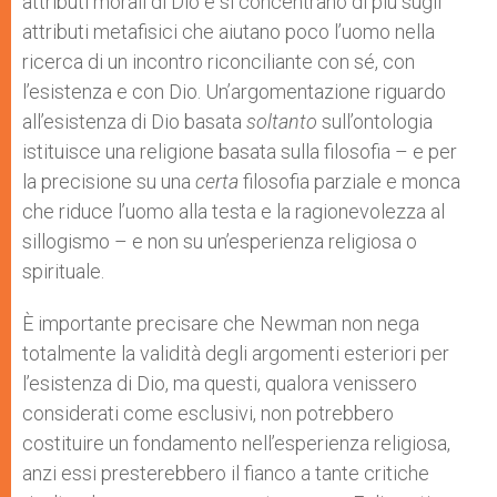
attributi morali di Dio e si concentrano di più sugli
attributi metafisici che aiutano poco l’uomo nella
ricerca di un incontro riconciliante con sé, con
l’esistenza e con Dio. Un’argomentazione riguardo
all’esistenza di Dio basata
soltanto
sull’ontologia
istituisce una religione basata sulla filosofia – e per
la precisione su una
certa
filosofia parziale e monca
che riduce l’uomo alla testa e la ragionevolezza al
sillogismo – e non su un’esperienza religiosa o
spirituale.
È importante precisare che Newman non nega
totalmente la validità degli argomenti esteriori per
l’esistenza di Dio, ma questi, qualora venissero
considerati come esclusivi, non potrebbero
costituire un fondamento nell’esperienza religiosa,
anzi essi presterebbero il fianco a tante critiche