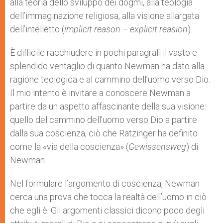
alla teoria dello sviluppo dei dogmi, alla teologia
dell’immaginazione religiosa, alla visione allargata
dell’intelletto (
implicit reason – explicit reasion
).
È difficile racchiudere in pochi paragrafi il vasto e
splendido ventaglio di quanto Newman ha dato alla
ragione teologica e al cammino dell’uomo verso Dio.
Il mio intento è invitare a conoscere Newman a
partire da un aspetto affascinante della sua visione:
quello del cammino dell’uomo verso Dio a partire
dalla sua coscienza, ciò che Ratzinger ha definito
come la «via della coscienza» (
Gewissensweg
) di
Newman.
Nel formulare l’argomento di coscienza, Newman
cerca una prova che tocca la realtà dell’uomo in ciò
che egli è. Gli argomenti classici dicono poco degli