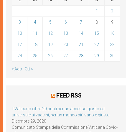
1
2
3
4
5
6
7
8
9
10
11
12
13
14
15
16
17
18
19
20
21
22
23
24
25
26
27
28
29
30
« Ago
Ott »
FEED RSS
Il Vaticano offre 20 punti per un accesso giusto ed
universale ai vaccini, per un mondo più sano e giusto
Dicembre 29, 2020
Comunicato Stampa della Commissione Vaticana Covid-