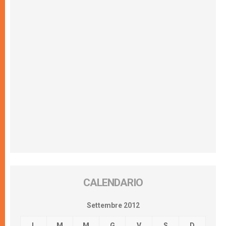
CALENDARIO
Settembre 2012
L
M
M
G
V
S
D