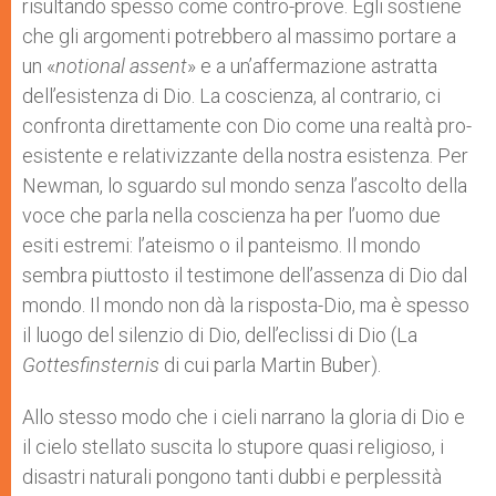
risultando spesso come contro-prove. Egli sostiene
che gli argomenti potrebbero al massimo portare a
un «
notional assent
» e a un’affermazione astratta
dell’esistenza di Dio. La coscienza, al contrario, ci
confronta direttamente con Dio come una realtà pro-
esistente e relativizzante della nostra esistenza. Per
Newman, lo sguardo sul mondo senza l’ascolto della
voce che parla nella coscienza ha per l’uomo due
esiti estremi: l’ateismo o il panteismo. Il mondo
sembra piuttosto il testimone dell’assenza di Dio dal
mondo. Il mondo non dà la risposta-Dio, ma è spesso
il luogo del silenzio di Dio, dell’eclissi di Dio (La
Gottesfinsternis
di cui parla Martin Buber).
Allo stesso modo che i cieli narrano la gloria di Dio e
il cielo stellato suscita lo stupore quasi religioso, i
disastri naturali pongono tanti dubbi e perplessità