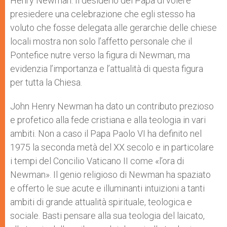
Henry Newman. Il desiderio del Papa di volere
presiedere una celebrazione che egli stesso ha
voluto che fosse delegata alle gerarchie delle chiese
locali mostra non solo l’affetto personale che il
Pontefice nutre verso la figura di Newman, ma
evidenzia l’importanza e l’attualità di questa figura
per tutta la Chiesa.
John Henry Newman ha dato un contributo prezioso
e profetico alla fede cristiana e alla teologia in vari
ambiti. Non a caso il Papa Paolo VI ha definito nel
1975 la seconda metà del XX secolo e in particolare
i tempi del Concilio Vaticano II come «l’ora di
Newman». Il genio religioso di Newman ha spaziato
e offerto le sue acute e illuminanti intuizioni a tanti
ambiti di grande attualità spirituale, teologica e
sociale. Basti pensare alla sua teologia del laicato,