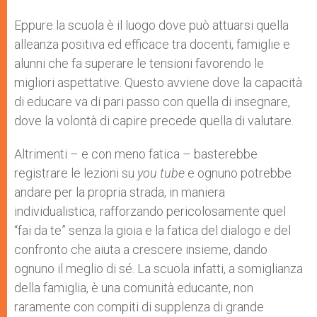
Eppure la scuola è il luogo dove può attuarsi quella
alleanza positiva ed efficace tra docenti, famiglie e
alunni che fa superare le tensioni favorendo le
migliori aspettative. Questo avviene dove la capacità
di educare va di pari passo con quella di insegnare,
dove la volontà di capire precede quella di valutare.
Altrimenti – e con meno fatica – basterebbe
registrare le lezioni su
you tube
e ognuno potrebbe
andare per la propria strada, in maniera
individualistica, rafforzando pericolosamente quel
“fai da te” senza la gioia e la fatica del dialogo e del
confronto che aiuta a crescere insieme, dando
ognuno il meglio di sé. La scuola infatti, a somiglianza
della famiglia, è una comunità educante, non
raramente con compiti di supplenza di grande