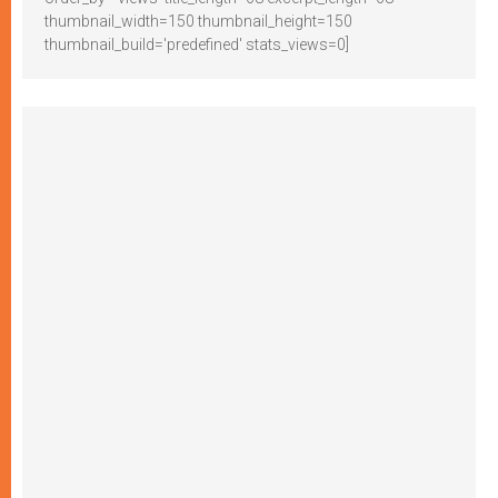
thumbnail_width=150 thumbnail_height=150
thumbnail_build='predefined' stats_views=0]