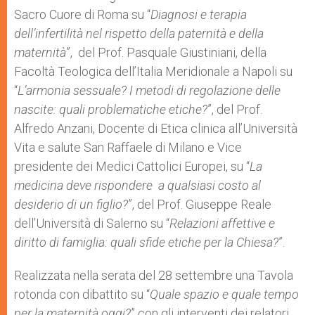
Sacro Cuore di Roma su “
Diagnosi e terapia
dell’infertilità nel rispetto della paternità e della
maternità
”, del Prof. Pasquale Giustiniani, della
Facoltà Teologica dell’Italia Meridionale a Napoli su
“
L’armonia sessuale? I metodi di regolazione delle
nascite: quali problematiche etiche?
”, del Prof.
Alfredo Anzani, Docente di Etica clinica all’Università
Vita e salute San Raffaele di Milano e Vice
presidente dei Medici Cattolici Europei, su “
La
medicina deve rispondere a qualsiasi costo al
desiderio di un figlio?
”, del Prof. Giuseppe Reale
dell’Università di Salerno su “
Relazioni affettive e
diritto di famiglia: quali sfide etiche per la Chiesa?
”.
Realizzata nella serata del 28 settembre una Tavola
rotonda con dibattito su “
Quale spazio e quale tempo
per la maternità oggi?
” con gli interventi dei relatori,