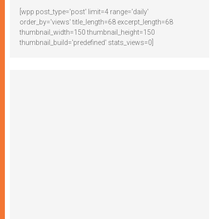
[wpp post_type='post' limit=4 range='daily'
order_by='views' title_length=68 excerpt_length=68
thumbnail_width=150 thumbnail_height=150
thumbnail_build='predefined' stats_views=0]