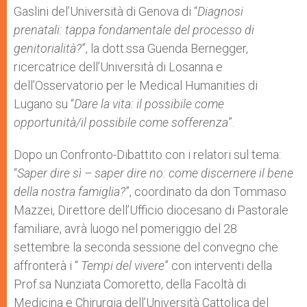
Gaslini del’Università di Genova di “
Diagnosi
prenatali: tappa fondamentale del processo di
genitorialità?
”, la dott.ssa Guenda Bernegger,
ricercatrice dell’Università di Losanna e
dell’Osservatorio per le Medical Humanities di
Lugano su “
Dare la vita: il possibile come
opportunità/il possibile come sofferenza
”.
Dopo un Confronto-Dibattito con i relatori sul tema:
“
Saper dire sì – saper dire no: come discernere il bene
della nostra famiglia?
”, coordinato da don Tommaso
Mazzei, Direttore dell’Ufficio diocesano di Pastorale
familiare, avrà luogo nel pomeriggio del 28
settembre la seconda sessione del convegno che
affronterà i “
Tempi del vivere
” con interventi della
Prof.sa Nunziata Comoretto, della Facoltà di
Medicina e Chirurgia dell’Università Cattolica del