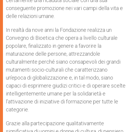
certamente una ricaduta sociale con una sua
conseguente promozione nei vari campi della vita e
delle relazioni umane.
In realtà da nove anni la Fondazione realizza un
Convegno di Bioetica che opera a livello culturale
popolare, finalizzato in genere a favorire la
maturazione delle persone, attrezzandole
culturalmente perché siano consapevoli dei grandi
mutamenti socio-culturali che caratterizzano
un’epoca di globalizzazione e, in tal modo, siano
capaci di esprimere giudizi critici e di operare scelte
intelligentemente umane per la solidarietà e
l’attivazione di iniziative di formazione per tutte le
categorie.
Grazie alla partecipazione qualitativamente
significativa di uomini e donne di cultura, di pensiero