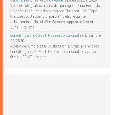
dell’omonimo film di Wim Wenders
Dicembre 29, 2020
Volume fotografico a cura di monsignor Dario Edoardo
Viganò e Gianluca della Maggiore The post LEV: “Papa
Francesco. Un uomo di parola”, dietro le quinte
dell’omonimo film di Wim Wenders appeared first on
ZENIT - Italiano.
Lunedì 4 gennaio 2021: Possesso cardinalizio
Dicembre
29, 2020
Avviso dell’Ufficio delle Celebrazioni Liturgiche The post
Lunedì 4 gennaio 2021: Possesso cardinalizio appeared
first on ZENIT - Italiano.