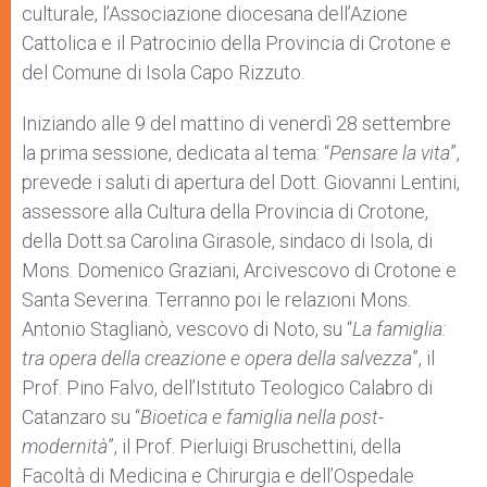
culturale, l’Associazione diocesana dell’Azione
Cattolica e il Patrocinio della Provincia di Crotone e
del Comune di Isola Capo Rizzuto.
Iniziando alle 9 del mattino di venerdì 28 settembre
la prima sessione, dedicata al tema: “
Pensare la vita
”,
prevede i saluti di apertura del Dott. Giovanni Lentini,
assessore alla Cultura della Provincia di Crotone,
della Dott.sa Carolina Girasole, sindaco di Isola, di
Mons. Domenico Graziani, Arcivescovo di Crotone e
Santa Severina. Terranno poi le relazioni Mons.
Antonio Staglianò, vescovo di Noto, su “
La famiglia:
tra opera della creazione e opera della salvezza
”, il
Prof. Pino Falvo, dell’Istituto Teologico Calabro di
Catanzaro su “
Bioetica e famiglia nella post-
modernità
”, il Prof. Pierluigi Bruschettini, della
Facoltà di Medicina e Chirurgia e dell’Ospedale