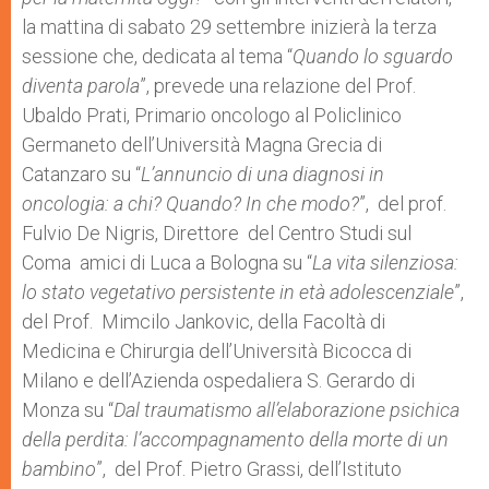
la mattina di sabato 29 settembre inizierà la terza
sessione che, dedicata al tema “
Quando lo sguardo
diventa parola
”, prevede una relazione del Prof.
Ubaldo Prati, Primario oncologo al Policlinico
Germaneto dell’Università Magna Grecia di
Catanzaro su “
L’annuncio di una diagnosi in
oncologia: a chi? Quando? In che modo?
”, del prof.
Fulvio De Nigris, Direttore del Centro Studi sul
Coma amici di Luca a Bologna su “
La vita silenziosa:
lo stato vegetativo persistente in età adolescenziale
”,
del Prof. Mimcilo Jankovic, della Facoltà di
Medicina e Chirurgia dell’Università Bicocca di
Milano e dell’Azienda ospedaliera S. Gerardo di
Monza su “
Dal traumatismo all’elaborazione psichica
della perdita: l’accompagnamento della morte di un
bambino
”, del Prof. Pietro Grassi, dell’Istituto