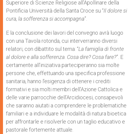
Superiore di Scienze Religiose all’Apollinare della
Pontificia Università della Santa Croce su “
Il dolore si
cura, la sofferenza si accompagna
”.
E la conclusione dei lavori del convegno avrà luogo
con una Tavola rotonda, cui interverranno diversi
relatori, con dibattito sul tema: “
La famiglia di fronte
al dolore e alla sofferenza. Cosa dire? Cosa fare?
”. E
certamente all’iniziativa parteciperanno sia molte
persone che, effettuando una specifica professione
sanitaria, hanno l’esigenza di ottenere i crediti
formativi e sia molti membri dell’Azione Cattolica e
delle varie parrocchie dell’Arcidiocesi, consapevoli
che saranno aiutati a comprendere le problematiche
familiari e a individuare le modalità di natura bioetica
per affrontarle e risolverle con un taglio educativo e
pastorale fortemente attuale.