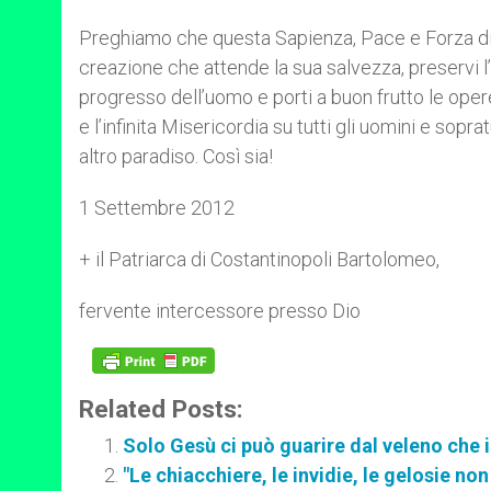
Preghiamo che questa Sapienza, Pace e Forza di 
creazione che attende la sua salvezza, preservi
progresso dell’uomo e porti a buon frutto le ope
e l’infinita Misericordia su tutti gli uomini e so
altro paradiso. Così sia!
1 Settembre 2012
+ il Patriarca di Costantinopoli Bartolomeo,
fervente intercessore presso Dio
Related Posts:
Solo Gesù ci può guarire dal veleno che i
"Le chiacchiere, le invidie, le gelosie no