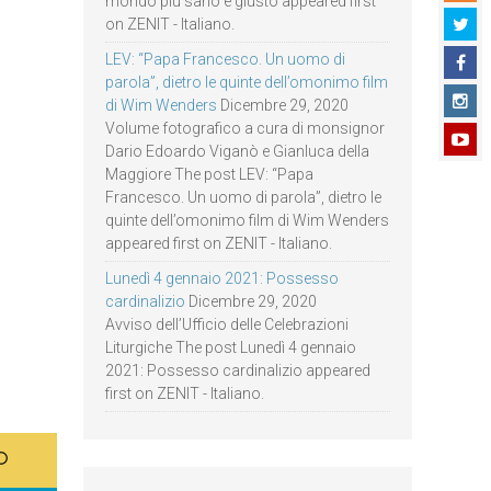
mondo più sano e giusto appeared first
on ZENIT - Italiano.
LEV: “Papa Francesco. Un uomo di
parola”, dietro le quinte dell’omonimo film
di Wim Wenders
Dicembre 29, 2020
Volume fotografico a cura di monsignor
Dario Edoardo Viganò e Gianluca della
Maggiore The post LEV: “Papa
Francesco. Un uomo di parola”, dietro le
quinte dell’omonimo film di Wim Wenders
appeared first on ZENIT - Italiano.
Lunedì 4 gennaio 2021: Possesso
cardinalizio
Dicembre 29, 2020
Avviso dell’Ufficio delle Celebrazioni
Liturgiche The post Lunedì 4 gennaio
2021: Possesso cardinalizio appeared
first on ZENIT - Italiano.