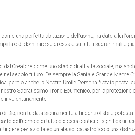
 come una perfetta abitazione dell’uomo, ha dato a lui l’ordi
empirla e di dominare su di essa e su tutti i suoi animali e pia
o dal Creatore come uno stadio di attività sociale, ma anch
ione nel secolo futuro. Da sempre la Santa e Grande Madre C
gica, perciò anche la Nostra Umile Persona è stata posta, 
dal nostro Sacratissimo Trono Ecumenico, per la protezione 
 e involontariamente.
 di Dio, non fu data sicuramente all’incontrollabile potestà
arte dell’uomo e di tutto ciò essa contiene, significa un u
attingere per avidità ed un abuso catastrofico o una distru