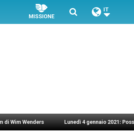
IT
MISSIONE
nders
Lunedì 4 gennaio 2021: Possesso cardina