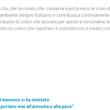
Dio, che ha creato, che conserva e porta verso le cose ul
 l’ambiente sempre fruttuoso e contribuisca continuamente 
re buone di coloro che lavorano per questo e invochiamo la
pratutto su coloro che rispettano e custodiscono il creato, c
l demonio ci ha iniettato
n portano mai all'armonia o alla pace"