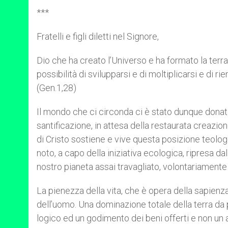
***
Fratelli e figli diletti nel Signore,
Dio che ha creato l’Universo e ha formato la terra
possibilità di svilupparsi e di moltiplicarsi e di ri
(Gen.1,28)
Il mondo che ci circonda ci è stato dunque donat
santificazione, in attesa della restaurata creaz
di Cristo sostiene e vive questa posizione teolo
noto, a capo della iniziativa ecologica, ripresa 
nostro pianeta assai travagliato, volontariamente
La pienezza della vita, che è opera della sapienza
dell’uomo. Una dominazione totale della terra da p
logico ed un godimento dei beni offerti e non un 