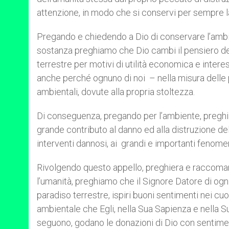
attenzione, in modo che si conservi per sempre la
Pregando e chiedendo a Dio di conservare l’ambien
sostanza preghiamo che Dio cambi il pensiero dei p
terrestre per motivi di utilità economica e inte
anche perché ognuno di noi – nella misura delle pr
ambientali, dovute alla propria stoltezza.
Di conseguenza, pregando per l’ambiente, preghia
grande contributo al danno ed alla distruzione 
interventi dannosi, ai grandi e importanti fenomen
Rivolgendo questo appello, preghiera e raccoman
l’umanità, preghiamo che il Signore Datore di ogni
paradiso terrestre, ispiri buoni sentimenti nei cuor
ambientale che Egli, nella Sua Sapienza e nella Su
seguono, godano le donazioni di Dio con sentiment