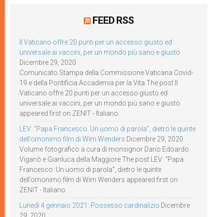
FEED RSS
Il Vaticano offre 20 punti per un accesso giusto ed
universale ai vaccini, per un mondo più sano e giusto
Dicembre 29, 2020
Comunicato Stampa della Commissione Vaticana Covid-
19 e della Pontificia Accademia per la Vita The post Il
Vaticano offre 20 punti per un accesso giusto ed
universale ai vaccini, per un mondo più sano e giusto
appeared first on ZENIT - Italiano.
LEV: “Papa Francesco. Un uomo di parola”, dietro le quinte
dell’omonimo film di Wim Wenders
Dicembre 29, 2020
Volume fotografico a cura di monsignor Dario Edoardo
Viganò e Gianluca della Maggiore The post LEV: “Papa
Francesco. Un uomo di parola”, dietro le quinte
dell’omonimo film di Wim Wenders appeared first on
ZENIT - Italiano.
Lunedì 4 gennaio 2021: Possesso cardinalizio
Dicembre
29, 2020