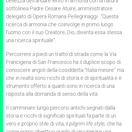
bellezza dell’andare lento in armonia con la natura”
sottolinea Padre Cesare Atuire, amministratore
delegato di Opera Romana Pellegrinaggi. “Questa
ricerca di armonia che coinvolge in primo luogo
l’uomo con il suo Creatore, Dio, diventa essa stessa
una ricerca spirituale”.
Percorrere a piedi un tratto di strada come la Via
Francigena di San Francesco ha il duplice scopo di
conoscere angoli della cosiddetta “Italia minore” ma
che in realtà sono ricchi di storia e di spiritualità e è
strumento offerto a quanti sono in ricerca di una
risposta alla domanda di senso della vita.
Il camminare lungo percorsi antichi segnati dalla
storia e ricchi di significati spirituali fa parte di un
vero e proprio stile di vita, il
pilgrim life style
, che ha
come primo obiettivo quello di recuperare una