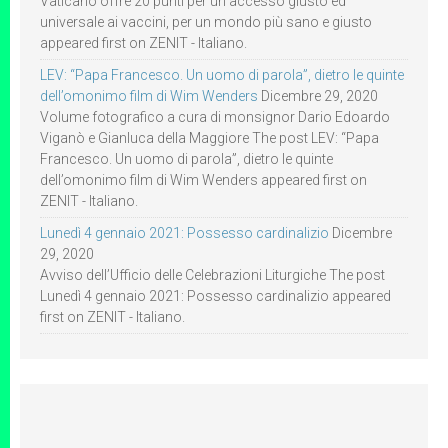
Vaticano offre 20 punti per un accesso giusto ed
universale ai vaccini, per un mondo più sano e giusto
appeared first on ZENIT - Italiano.
LEV: “Papa Francesco. Un uomo di parola”, dietro le quinte
dell’omonimo film di Wim Wenders
Dicembre 29, 2020
Volume fotografico a cura di monsignor Dario Edoardo
Viganò e Gianluca della Maggiore The post LEV: “Papa
Francesco. Un uomo di parola”, dietro le quinte
dell’omonimo film di Wim Wenders appeared first on
ZENIT - Italiano.
Lunedì 4 gennaio 2021: Possesso cardinalizio
Dicembre
29, 2020
Avviso dell’Ufficio delle Celebrazioni Liturgiche The post
Lunedì 4 gennaio 2021: Possesso cardinalizio appeared
first on ZENIT - Italiano.