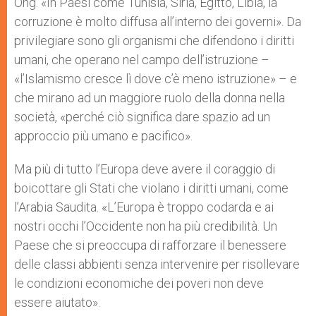
Ong. «In Paesi come Tunisia, Siria, Egitto, Libia, la
corruzione è molto diffusa all’interno dei governi». Da
privilegiare sono gli organismi che difendono i diritti
umani, che operano nel campo dell’istruzione –
«l’Islamismo cresce lì dove c’è meno istruzione» – e
che mirano ad un maggiore ruolo della donna nella
società, «perché ciò significa dare spazio ad un
approccio più umano e pacifico».
Ma più di tutto l’Europa deve avere il coraggio di
boicottare gli Stati che violano i diritti umani, come
l’Arabia Saudita. «L’Europa è troppo codarda e ai
nostri occhi l’Occidente non ha più credibilità. Un
Paese che si preoccupa di rafforzare il benessere
delle classi abbienti senza intervenire per risollevare
le condizioni economiche dei poveri non deve
essere aiutato».