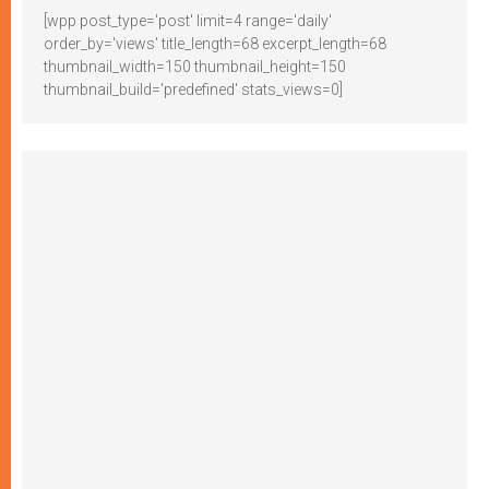
[wpp post_type='post' limit=4 range='daily'
order_by='views' title_length=68 excerpt_length=68
thumbnail_width=150 thumbnail_height=150
thumbnail_build='predefined' stats_views=0]