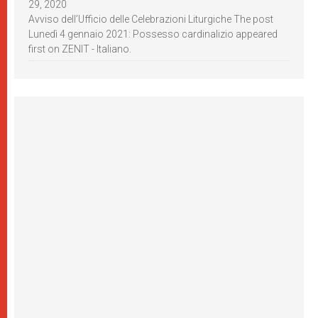
29, 2020
Avviso dell’Ufficio delle Celebrazioni Liturgiche The post
Lunedì 4 gennaio 2021: Possesso cardinalizio appeared
first on ZENIT - Italiano.