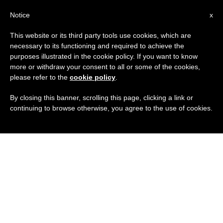
IT
Notice
x
This website or its third party tools use cookies, which are
necessary to its functioning and required to achieve the
purposes illustrated in the cookie policy. If you want to know
more or withdraw your consent to all or some of the cookies,
please refer to the
cookie policy
.
By closing this banner, scrolling this page, clicking a link or
continuing to browse otherwise, you agree to the use of cookies.