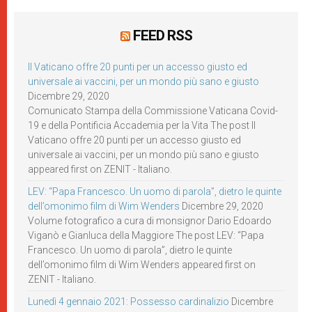
FEED RSS
Il Vaticano offre 20 punti per un accesso giusto ed
universale ai vaccini, per un mondo più sano e giusto
Dicembre 29, 2020
Comunicato Stampa della Commissione Vaticana Covid-
19 e della Pontificia Accademia per la Vita The post Il
Vaticano offre 20 punti per un accesso giusto ed
universale ai vaccini, per un mondo più sano e giusto
appeared first on ZENIT - Italiano.
LEV: “Papa Francesco. Un uomo di parola”, dietro le quinte
dell’omonimo film di Wim Wenders
Dicembre 29, 2020
Volume fotografico a cura di monsignor Dario Edoardo
Viganò e Gianluca della Maggiore The post LEV: “Papa
Francesco. Un uomo di parola”, dietro le quinte
dell’omonimo film di Wim Wenders appeared first on
ZENIT - Italiano.
Lunedì 4 gennaio 2021: Possesso cardinalizio
Dicembre