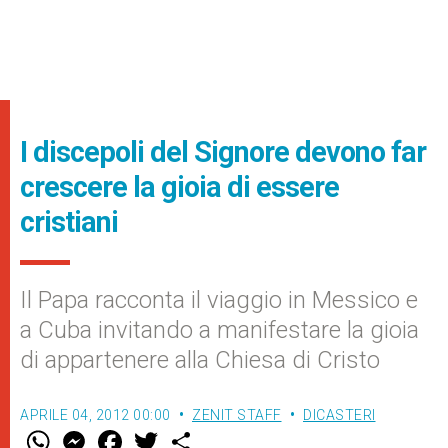
I discepoli del Signore devono far
crescere la gioia di essere
cristiani
Il Papa racconta il viaggio in Messico e
a Cuba invitando a manifestare la gioia
di appartenere alla Chiesa di Cristo
APRILE 04, 2012 00:00
ZENIT STAFF
DICASTERI
W
M
F
T
S