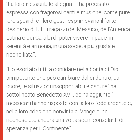
“La loro inesauribile allegria, – ha precisato –
espressa con fragorosi canti e musiche, come pure i
loro sguardi e i loro gesti, esprimevano il forte
desiderio di tutti i ragazzi del Messico, dell’America
Latina e dei Caraibi di poter vivere in pace, in
serenità e armonia, in una società più giusta e
riconciliata
”
.
“Ho esortato tutti a confidare nella bontà di Dio
onnipotente che può cambiare dal di dentro, dal
cuore, le situazioni insopportabili e oscure” ha
sottolineato Benedetto XVI , ed ha aggiunto “I
messicani hanno risposto con la loro fede ardente e,
nella loro adesione convinta al Vangelo, ho
riconosciuto ancora una volta segni consolanti di
speranza per il Continente”.