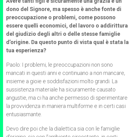
Avere tanti figli è sicuramente una grazia e un
dono del Signore, ma spesso è anche fonte di
preoccupazione o problemi, come possono
essere quelli economici, del lavoro o addirittura
del giudizio degli altri o delle stesse famiglie
d’origine. Da questo punto di vista qual è stata la
tua esperienza?
Paolo: I problemi, le preoccupazioni non sono
mancati in questi anni e continuano a non mancare,
insieme a gioie e soddisfazioni molto grandi. La
sussistenza materiale ha sicuramente causato
angustie, ma ci ha anche permesso di sperimentare
la provvidenza in maniera multiforme e in certi casi
entusiasmante.
Devo dire poi che la dialettica sia con le famiglie
d’origine, sia con l’ambiente circostante, in certi