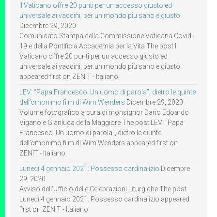
Il Vaticano offre 20 punti per un accesso giusto ed
universale ai vaccini, per un mondo più sano e giusto
Dicembre 29, 2020
Comunicato Stampa della Commissione Vaticana Covid-
19 e della Pontificia Accademia per la Vita The post Il
Vaticano offre 20 punti per un accesso giusto ed
universale ai vaccini, per un mondo più sano e giusto
appeared first on ZENIT - Italiano.
LEV: “Papa Francesco. Un uomo di parola”, dietro le quinte
dell’omonimo film di Wim Wenders
Dicembre 29, 2020
Volume fotografico a cura di monsignor Dario Edoardo
Viganò e Gianluca della Maggiore The post LEV: “Papa
Francesco. Un uomo di parola”, dietro le quinte
dell’omonimo film di Wim Wenders appeared first on
ZENIT - Italiano.
Lunedì 4 gennaio 2021: Possesso cardinalizio
Dicembre
29, 2020
Avviso dell’Ufficio delle Celebrazioni Liturgiche The post
Lunedì 4 gennaio 2021: Possesso cardinalizio appeared
first on ZENIT - Italiano.