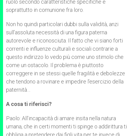
ruolo secondo caratteristiche specifiche e
soprattutto in comunione fra loro.
Non ho quindi particolari dubbi sulla validità, anzi
sull’assoluta necessità di una figura paterna
autorevole e riconosciuta. Il fatto che vi siano forti
correnti e influenze culturali e sociali contrarie a
questo indirizzo lo vedo più come uno stimolo che
come un ostacolo. Il problema è piuttosto
correggere in se stessi quelle fragilità e debolezze
che tendono a rovinare e impedire l’esercizio della
paternità…
A cosa ti riferisci?
Paolo: All’incapacità di amare insita nella natura
umana, che in certi momenti ti spinge o addirittura ti
obbliga a pretendere dai figli vita per te invece di