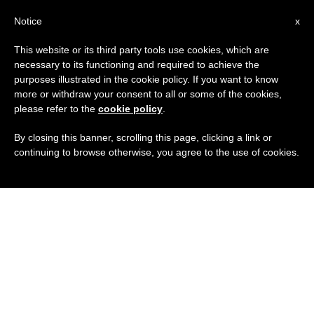
IT
Notice
x
This website or its third party tools use cookies, which are
necessary to its functioning and required to achieve the
purposes illustrated in the cookie policy. If you want to know
more or withdraw your consent to all or some of the cookies,
please refer to the
cookie policy
.
By closing this banner, scrolling this page, clicking a link or
continuing to browse otherwise, you agree to the use of cookies.