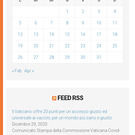
L
M
M
G
V
S
D
1
2
3
4
5
6
7
8
9
10
11
12
13
14
15
16
17
18
19
20
21
22
23
24
25
26
27
28
29
30
31
« Feb
Apr »
FEED RSS
Il Vaticano offre 20 punti per un accesso giusto ed
universale ai vaccini, per un mondo più sano e giusto
Dicembre 29, 2020
Comunicato Stampa della Commissione Vaticana Covid-