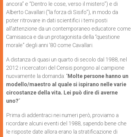
ancora” e “Dentro le cose, verso il mistero”) e di
Alberto Cavallari (“la forza di Sisifo”), in modo da
poter ritrovare in dati scientifici i temi posti
all’attenzione da un contemporaneo educatore come
Camisasca e da un protagonista della “questione
morale” degli anni ’80 come Cavallari.
A distanza di quasi un quarto di secolo dal 1988, nel
2012 i ricercatori del Censis pongono al campione
nuovamente la domanda: “
Molte persone hanno un
modello/maestro al quale si ispirano nelle varie
circostanze della vita. Lei può dire di averne
uno?
”
Prima di addentraci nei numeri però, proviamo a
ricordare alcuni eventi del 1988, sapendo bene che
le risposte date allora erano la stratificazione di