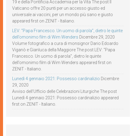
19 e della Pontificia Accademia per la Vita The post Il
Vaticano offre 20 punti per un accesso giusto ed
universale ai vaccini, per un mondo più sano e giusto
appeared first on ZENIT - Italiano.
LEV: “Papa Francesco. Un uomo di parola”, dietro le quinte
dell’omonimo film di Wim Wenders
Dicembre 29, 2020
Volume fotografico a cura di monsignor Dario Edoardo
Viganò e Gianluca della Maggiore The post LEV: “Papa
Francesco. Un uomo di parola”, dietro le quinte
dell’omonimo film di Wim Wenders appeared first on
ZENIT - Italiano.
Lunedì 4 gennaio 2021: Possesso cardinalizio
Dicembre
29, 2020
Avviso dell’Ufficio delle Celebrazioni Liturgiche The post
Lunedì 4 gennaio 2021: Possesso cardinalizio appeared
first on ZENIT - Italiano.