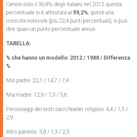
Censis solo il 36,8% degli italiani, nel 2012 questa
percentuale si è attestata al
59,2%
, quindi una
crescita notevole (più 22,4 punti percentuali), si può
dire quasi un punto percentuale annuo.
TABELLA:
% che hanno un modello: 2012 / 1988 / Differenza
%
Mio padre: 22,1 / 14,7 / 7,4
Mia madre: 12,9 / 7,3 / 5,6
Personaggi dei testi sacri/leader religiosi: 4,4 / 1,5 /
2,9
Altro parente: 3,8 / 1,3 / 2,5