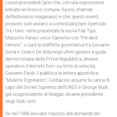
vissuti precedenti (anni che, con una espressione
entrata nel lessico comune, furono chiamati
dell’edonismo reaganiano) e che, questi eventi,
possono solo aiutarci a contestualizzare il periodo.
Tra i tanti: viene presentata la nuova Fiat Tipo,
Massimo Ranieri vince Sanremo con “Perdere
l’amore”, vi sarà la staffetta governativa tra Giovanni
Goria e Ciriaco De Mita negli ultimi governi a guida
democristiana della Prima Repubblica, diviene
operativo il decreto Ferri sui limiti di velocità,
Giovanni Paolo II pubblica la lettera apostolica
“Mulieris Dignitatem”, Gorbaciov assume la carica di
capo del Soviet Supremo dell’URSS e George Bush,
già vicepresidente di Reagan, diviene presidente
degli Stati Uniti.
Se nel 1988 avevano risposto alla domanda del