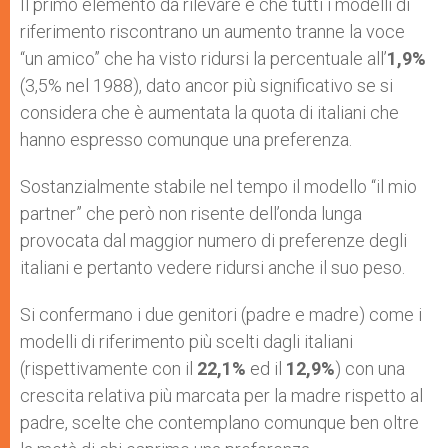
Il primo elemento da rilevare è che tutti i modelli di
riferimento riscontrano un aumento tranne la voce
“un amico” che ha visto ridursi la percentuale all’
1,9%
(3,5% nel 1988), dato ancor più significativo se si
considera che è aumentata la quota di italiani che
hanno espresso comunque una preferenza.
Sostanzialmente stabile nel tempo il modello “il mio
partner” che però non risente dell’onda lunga
provocata dal maggior numero di preferenze degli
italiani e pertanto vedere ridursi anche il suo peso.
Si confermano i due genitori (padre e madre) come i
modelli di riferimento più scelti dagli italiani
(rispettivamente con il
22,1%
ed il
12,9%
) con una
crescita relativa più marcata per la madre rispetto al
padre, scelte che contemplano comunque ben oltre