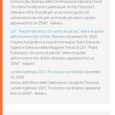
Comunicato Stampa della Commissione Vaticana Covid-
19 e della Pontificia Accademia per la Vita The post Il
Vaticano offre 20 punti per un accesso giusto ed
universale ai vaccini, per un mondo più sano e giusto
appeared first on ZENIT - Italiano.
LEV: “Papa Francesco. Un uomo di parola”, dietro le quinte
dell’omonimo film di Wim Wenders
Dicembre 29, 2020
Volume fotografico a cura di monsignor Dario Edoardo
Viganò e Gianluca della Maggiore The post LEV: “Papa
Francesco. Un uomo di parola”, dietro le quinte
dell’omonimo film di Wim Wenders appeared first on
ZENIT - Italiano.
Lunedì 4 gennaio 2021: Possesso cardinalizio
Dicembre
29, 2020
Avviso dell’Ufficio delle Celebrazioni Liturgiche The post
Lunedì 4 gennaio 2021: Possesso cardinalizio appeared
first on ZENIT - Italiano.