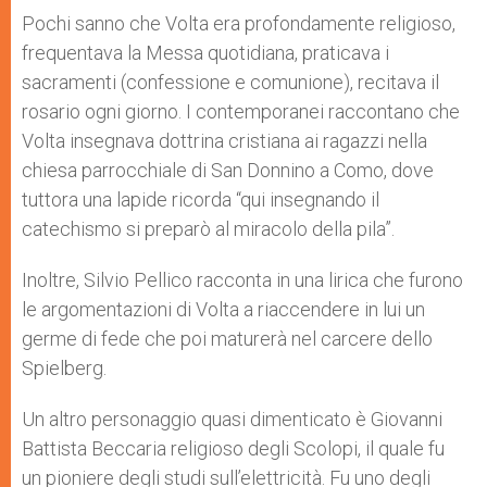
Pochi sanno che Volta era profondamente religioso,
frequentava la Messa quotidiana, praticava i
sacramenti (confessione e comunione), recitava il
rosario ogni giorno. I contemporanei raccontano che
Volta insegnava dottrina cristiana ai ragazzi nella
chiesa parrocchiale di San Donnino a Como, dove
tuttora una lapide ricorda “qui insegnando il
catechismo si preparò al miracolo della pila”.
Inoltre, Silvio Pellico racconta in una lirica che furono
le argomentazioni di Volta a riaccendere in lui un
germe di fede che poi maturerà nel carcere dello
Spielberg.
Un altro personaggio quasi dimenticato è Giovanni
Battista Beccaria religioso degli Scolopi, il quale fu
un pioniere degli studi sull’elettricità. Fu uno degli