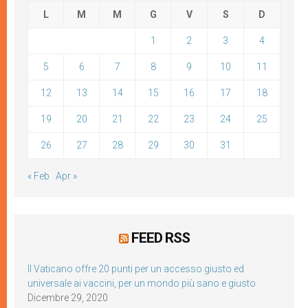
L
M
M
G
V
S
D
1
2
3
4
5
6
7
8
9
10
11
12
13
14
15
16
17
18
19
20
21
22
23
24
25
26
27
28
29
30
31
« Feb
Apr »
FEED RSS
Il Vaticano offre 20 punti per un accesso giusto ed
universale ai vaccini, per un mondo più sano e giusto
Dicembre 29, 2020