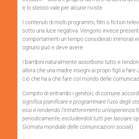
e lo stesso vale per alcune riviste.
I contenuti di molti programmi, film o fiction tel
sotto una luce negativa. Vengono invece presentat
comportamenti un tempo considerati immorali ed o
ognuno può e deve avere.
I bambini naturalmente assorbono tutto e tendono
allora che una madre insegni ai propri figli a far
ciò che ha a che fare col mondo delle comunicazi
Compito di entrambi i genitori, di comune accord
significa pianificare e programmare l’uso degli s
essi e rendendo l’intrattenimento un’esperienza f
periodicamente, escludendoli tutti per lasciare spa
Giornata mondiale delle comunicazioni sociali
).