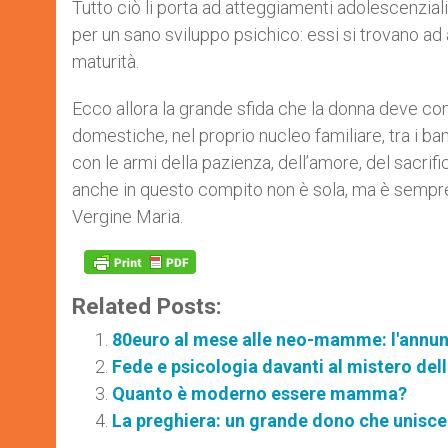
Tutto ciò li porta ad atteggiamenti adolescenzial
per un sano sviluppo psichico: essi si trovano ad
maturità.
Ecco allora la grande sfida che la donna deve co
domestiche, nel proprio nucleo familiare, tra i 
con le armi della pazienza, dell’amore, del sacrificio
anche in questo compito non è sola, ma è sempr
Vergine Maria.
Related Posts:
80euro al mese alle neo-mamme: l'annun
Fede e psicologia davanti al mistero del
Quanto è moderno essere mamma?
La preghiera: un grande dono che unisce 