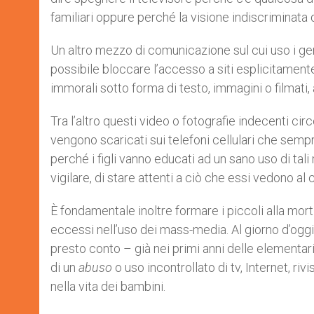
familiari oppure perché la visione indiscriminata
Un altro mezzo di comunicazione sul cui uso i geni
possibile bloccare l’accesso a siti esplicitament
immorali sotto forma di testo, immagini o filmati,
Tra l’altro questi video o fotografie indecenti ci
vengono scaricati sui telefoni cellulari che semp
perché i figli vanno educati ad un sano uso di tal
vigilare, di stare attenti a ciò che essi vedono al
È fondamentale inoltre formare i piccoli alla mort
eccessi nell’uso dei mass-media. Al giorno d’ogg
presto conto – già nei primi anni delle elementari
di un
abuso
o uso incontrollato di tv, Internet, ri
nella vita dei bambini.