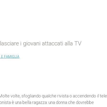
lasciare i giovani attaccati alla TV
E FAMIGLIA
Molte volte, sfogliando qualche rivista o accendendo il tel
agonista è una bella ragazza: una donna che dovrebbe