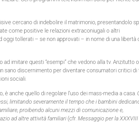
evisive cercano di indebolire il matrimonio, presentandolo 
e come positive le relazioni extraconiugali o altri
ggi tollerati – se non approvati – in nome di una libertà
 ad imitare questi “esempi” che vedono alla tv. Anzitutto 
e un sano discernimento per diventare consumatori critici di 
oni sociali.
o, è anche quello di regolare l’uso dei mass-media a casa.
Q
tessi, limitando severamente il tempo che i bambini dedican
amiliare, proibendo alcuni mezzi di comunicazione e,
zio ad altre attività familiari
(cfr.
Messaggio per la XXXVIII