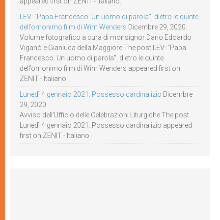
appeared first on ZENIT - Italiano.
LEV: “Papa Francesco. Un uomo di parola”, dietro le quinte
dell’omonimo film di Wim Wenders
Dicembre 29, 2020
Volume fotografico a cura di monsignor Dario Edoardo
Viganò e Gianluca della Maggiore The post LEV: “Papa
Francesco. Un uomo di parola”, dietro le quinte
dell’omonimo film di Wim Wenders appeared first on
ZENIT - Italiano.
Lunedì 4 gennaio 2021: Possesso cardinalizio
Dicembre
29, 2020
Avviso dell’Ufficio delle Celebrazioni Liturgiche The post
Lunedì 4 gennaio 2021: Possesso cardinalizio appeared
first on ZENIT - Italiano.