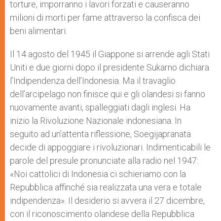
torture, imporranno i lavori forzati e causeranno
milioni di morti per fame attraverso la confisca dei
beni alimentari.
Il 14 agosto del 1945 il Giappone si arrende agli Stati
Uniti e due giorni dopo il presidente Sukarno dichiara
l’Indipendenza dell’Indonesia. Ma il travaglio
dell’arcipelago non finisce qui e gli olandesi si fanno
nuovamente avanti, spalleggiati dagli inglesi. Ha
inizio la Rivoluzione Nazionale indonesiana. In
seguito ad un’attenta riflessione, Soegijapranata
decide di appoggiare i rivoluzionari. Indimenticabili le
parole del presule pronunciate alla radio nel 1947:
«Noi cattolici di Indonesia ci schieriamo con la
Repubblica affinché sia realizzata una vera e totale
indipendenza». Il desiderio si avvera il 27 dicembre,
con il riconoscimento olandese della Repubblica