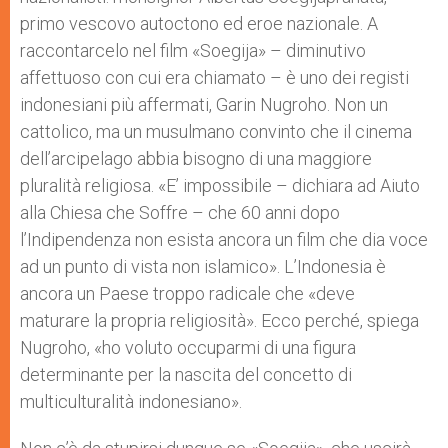
primo vescovo autoctono ed eroe nazionale. A
raccontarcelo nel film «Soegija» – diminutivo
affettuoso con cui era chiamato – è uno dei registi
indonesiani più affermati, Garin Nugroho. Non un
cattolico, ma un musulmano convinto che il cinema
dell’arcipelago abbia bisogno di una maggiore
pluralità religiosa. «E’ impossibile – dichiara ad Aiuto
alla Chiesa che Soffre – che 60 anni dopo
l’Indipendenza non esista ancora un film che dia voce
ad un punto di vista non islamico». L’Indonesia è
ancora un Paese troppo radicale che «deve
maturare la propria religiosità». Ecco perché, spiega
Nugroho, «ho voluto occuparmi di una figura
determinante per la nascita del concetto di
multiculturalità indonesiano».