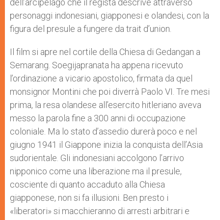
dell’arcipelago che il regista descrive attraverso
personaggi indonesiani, giapponesi e olandesi, con la
figura del presule a fungere da trait d’union.
Il film si apre nel cortile della Chiesa di Gedangan a
Semarang. Soegijapranata ha appena ricevuto
l’ordinazione a vicario apostolico, firmata da quel
monsignor Montini che poi diverrà Paolo VI. Tre mesi
prima, la resa olandese all’esercito hitleriano aveva
messo la parola fine a 300 anni di occupazione
coloniale. Ma lo stato d’assedio durerà poco e nel
giugno 1941 il Giappone inizia la conquista dell’Asia
sudorientale. Gli indonesiani accolgono l’arrivo
nipponico come una liberazione ma il presule,
cosciente di quanto accaduto alla Chiesa
giapponese, non si fa illusioni. Ben presto i
«liberatori» si macchieranno di arresti arbitrari e