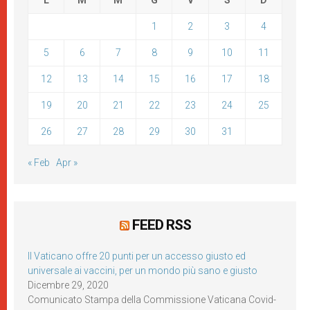
L
M
M
G
V
S
D
1
2
3
4
5
6
7
8
9
10
11
12
13
14
15
16
17
18
19
20
21
22
23
24
25
26
27
28
29
30
31
« Feb
Apr »
FEED RSS
Il Vaticano offre 20 punti per un accesso giusto ed
universale ai vaccini, per un mondo più sano e giusto
Dicembre 29, 2020
Comunicato Stampa della Commissione Vaticana Covid-