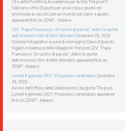
19 e della Pontificia Accademia per la Vita The post Il
Vaticano offre 20 punti per un accesso giusto ed
universale ai vaccini, per un mondo più sano e giusto
appeared first on ZENIT - Italiano.
LEV: “Papa Francesco. Un uomo di parola”, dietro le quinte
dell’omonimo film di Wim Wenders
Dicembre 29, 2020
Volume fotografico a cura di monsignor Dario Edoardo
Viganò e Gianluca della Maggiore The post LEV: “Papa
Francesco. Un uomo di parola”, dietro le quinte
dell’omonimo film di Wim Wenders appeared first on
ZENIT - Italiano.
Lunedì 4 gennaio 2021: Possesso cardinalizio
Dicembre
29, 2020
Avviso dell’Ufficio delle Celebrazioni Liturgiche The post
Lunedì 4 gennaio 2021: Possesso cardinalizio appeared
first on ZENIT - Italiano.