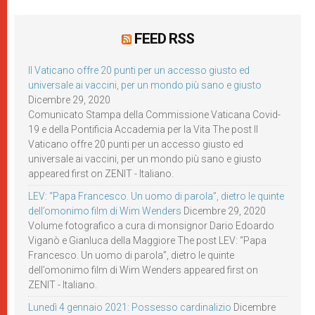
FEED RSS
Il Vaticano offre 20 punti per un accesso giusto ed
universale ai vaccini, per un mondo più sano e giusto
Dicembre 29, 2020
Comunicato Stampa della Commissione Vaticana Covid-
19 e della Pontificia Accademia per la Vita The post Il
Vaticano offre 20 punti per un accesso giusto ed
universale ai vaccini, per un mondo più sano e giusto
appeared first on ZENIT - Italiano.
LEV: “Papa Francesco. Un uomo di parola”, dietro le quinte
dell’omonimo film di Wim Wenders
Dicembre 29, 2020
Volume fotografico a cura di monsignor Dario Edoardo
Viganò e Gianluca della Maggiore The post LEV: “Papa
Francesco. Un uomo di parola”, dietro le quinte
dell’omonimo film di Wim Wenders appeared first on
ZENIT - Italiano.
Lunedì 4 gennaio 2021: Possesso cardinalizio
Dicembre