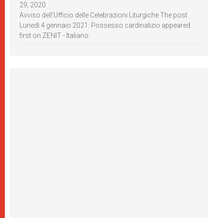
29, 2020
Avviso dell’Ufficio delle Celebrazioni Liturgiche The post
Lunedì 4 gennaio 2021: Possesso cardinalizio appeared
first on ZENIT - Italiano.