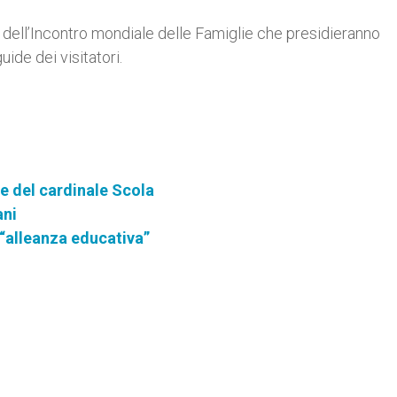
i dell’Incontro mondiale delle Famiglie che presidieranno
ide dei visitatori.
le del cardinale Scola
ani
 “alleanza educativa”