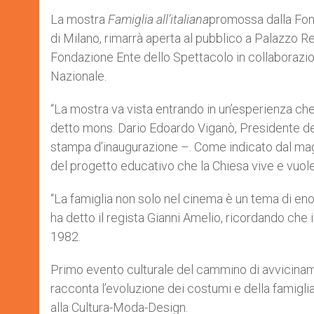
La mostra
Famiglia all’italiana
promossa dalla Fon
di Milano, rimarrà aperta al pubblico a Palazzo Rea
Fondazione Ente dello Spettacolo in collaborazi
Nazionale.
“La mostra va vista entrando in un’esperienza che
detto mons. Dario Edoardo Viganò, Presidente de
stampa d’inaugurazione –. Come indicato dal mag
del progetto educativo che la Chiesa vive e vuole o
“La famiglia non solo nel cinema è un tema di en
ha detto il regista Gianni Amelio, ricordando che i
1982.
Primo evento culturale del cammino di avviciname
racconta l’evoluzione dei costumi e della famigli
alla Cultura-Moda-Design.