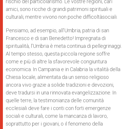
rischio del particolarismo. Le vostre regioni, cari
amici, sono ricche di grandi patrimoni spirituali e
culturali, mentre vivono non poche difficoltàsociali.
Pensiamo, ad esempio, all’Umbria, patria di san
Francesco e di san Benedetto! Impregnata di
spiritualità, l’Umbria è meta continua di pellegrinaggi.
Al tempo stesso, questa piccola regione soffre
come e più di altre la sfavorevole congiuntura
economica. In Campania e in Calabria la vitalità della
Chiesa locale, alimentata da un senso religioso
ancora vivo grazie a solide tradizioni e devozioni,
deve tradursi in una rinnovata evangelizzazione. In
quelle terre, la testimonianza delle comunità
ecclesiali deve fare i conti con forti emergenze
sociali e culturali, come la mancanza di lavoro,
soprattutto per i giovani, o il fenomeno della