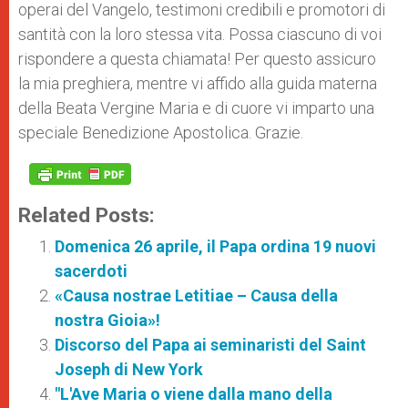
operai del Vangelo, testimoni credibili e promotori di
santità con la loro stessa vita. Possa ciascuno di voi
rispondere a questa chiamata! Per questo assicuro
la mia preghiera, mentre vi affido alla guida materna
della Beata Vergine Maria e di cuore vi imparto una
speciale Benedizione Apostolica. Grazie.
Related Posts:
Domenica 26 aprile, il Papa ordina 19 nuovi
sacerdoti
«Causa nostrae Letitiae – Causa della
nostra Gioia»!
Discorso del Papa ai seminaristi del Saint
Joseph di New York
"L'Ave Maria o viene dalla mano della