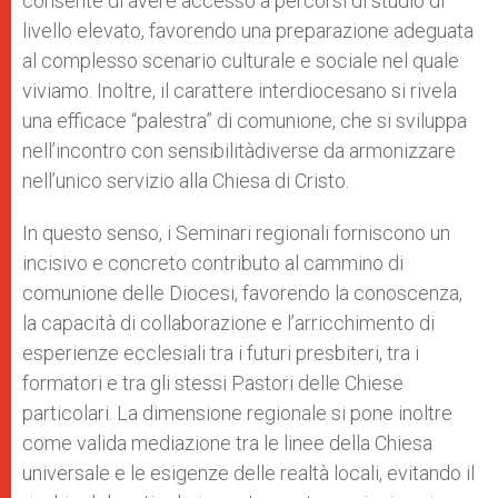
consente di avere accesso a percorsi di studio di
livello elevato, favorendo una preparazione adeguata
al complesso scenario culturale e sociale nel quale
viviamo. Inoltre, il carattere interdiocesano si rivela
una efficace “palestra” di comunione, che si sviluppa
nell’incontro con sensibilitàdiverse da armonizzare
nell’unico servizio alla Chiesa di Cristo.
In questo senso, i Seminari regionali forniscono un
incisivo e concreto contributo al cammino di
comunione delle Diocesi, favorendo la conoscenza,
la capacità di collaborazione e l’arricchimento di
esperienze ecclesiali tra i futuri presbiteri, tra i
formatori e tra gli stessi Pastori delle Chiese
particolari. La dimensione regionale si pone inoltre
come valida mediazione tra le linee della Chiesa
universale e le esigenze delle realtà locali, evitando il