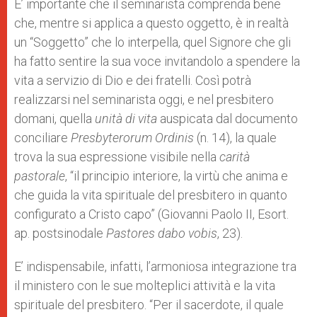
E’ importante che il seminarista comprenda bene
che, mentre si applica a questo oggetto, è in realtà
un “Soggetto” che lo interpella, quel Signore che gli
ha fatto sentire la sua voce invitandolo a spendere la
vita a servizio di Dio e dei fratelli. Così potrà
realizzarsi nel seminarista oggi, e nel presbitero
domani, quella
unità di vita
auspicata dal documento
conciliare
Presbyterorum Ordinis
(n. 14), la quale
trova la sua espressione visibile nella
carità
pastorale
, “il principio interiore, la virtù che anima e
che guida la vita spirituale del presbitero in quanto
configurato a Cristo capo” (Giovanni Paolo II, Esort.
ap. postsinodale
Pastores dabo vobis
, 23).
E’ indispensabile, infatti, l’armoniosa integrazione tra
il ministero con le sue molteplici attività e la vita
spirituale del presbitero. “Per il sacerdote, il quale