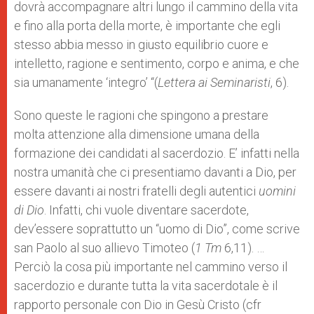
dovrà accompagnare altri lungo il cammino della vita
e fino alla porta della morte, è importante che egli
stesso abbia messo in giusto equilibrio cuore e
intelletto, ragione e sentimento, corpo e anima, e che
sia umanamente ‘integro’ “(
Lettera ai Seminaristi
, 6).
Sono queste le ragioni che spingono a prestare
molta attenzione alla dimensione umana della
formazione dei candidati al sacerdozio. E’ infatti nella
nostra umanità che ci presentiamo davanti a Dio, per
essere davanti ai nostri fratelli degli autentici
uomini
di
Dio
. Infatti, chi vuole diventare sacerdote,
dev’essere soprattutto un “uomo di Dio”, come scrive
san Paolo al suo allievo Timoteo (
1 Tm
6,11). …
Perciò la cosa più importante nel cammino verso il
sacerdozio e durante tutta la vita sacerdotale è il
rapporto personale con Dio in Gesù Cristo (cfr