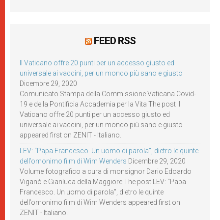
FEED RSS
Il Vaticano offre 20 punti per un accesso giusto ed
universale ai vaccini, per un mondo più sano e giusto
Dicembre 29, 2020
Comunicato Stampa della Commissione Vaticana Covid-
19 e della Pontificia Accademia per la Vita The post Il
Vaticano offre 20 punti per un accesso giusto ed
universale ai vaccini, per un mondo più sano e giusto
appeared first on ZENIT - Italiano.
LEV: “Papa Francesco. Un uomo di parola”, dietro le quinte
dell’omonimo film di Wim Wenders
Dicembre 29, 2020
Volume fotografico a cura di monsignor Dario Edoardo
Viganò e Gianluca della Maggiore The post LEV: “Papa
Francesco. Un uomo di parola”, dietro le quinte
dell’omonimo film di Wim Wenders appeared first on
ZENIT - Italiano.