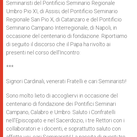
Seminaristi del Pontificio Seminario Regionale
Umbro Pio XI, di Assisi; del Pontificio Seminario
Regionale San Pio X, di Catanzaro e del Pontificio
Seminario Campano Interregionale, di Napoli, in
occasione del centenario di fondazione. Riportiamo
di seguito il discorso che il Papa ha rivolto ai
presenti nel corso dell’Incontro:
***
Signori Cardinali, venerati Fratelli e cari Seminaristi!
Sono molto lieto di accogliervi in occasione del
centenario di fondazione dei Pontifici Seminari
Campano, Calabro e Umbro. Saluto i Confratelli
nell’Episcopato e nel Sacerdozio, i tre Rettori con i
collaboratori e i docenti, e soprattutto saluto con
affetto voi, cari Seminaristi! La nascita di questi tre