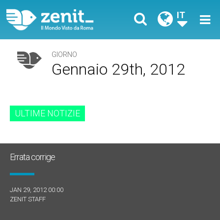
IT
GIORNO
Gennaio 29th, 2012
ULTIME NOTIZIE
Errata corrige
JAN 29, 2012 00:00
ZENIT STAFF