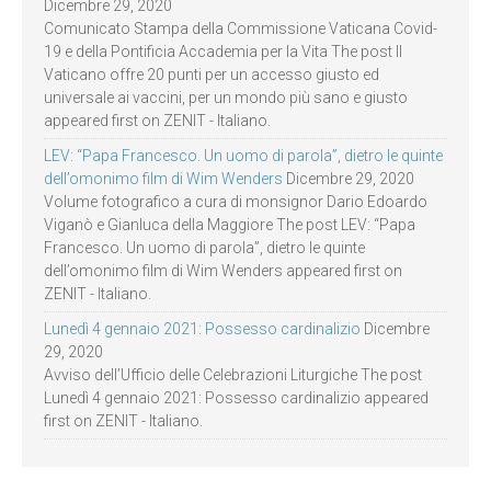
Dicembre 29, 2020
Comunicato Stampa della Commissione Vaticana Covid-
19 e della Pontificia Accademia per la Vita The post Il
Vaticano offre 20 punti per un accesso giusto ed
universale ai vaccini, per un mondo più sano e giusto
appeared first on ZENIT - Italiano.
LEV: “Papa Francesco. Un uomo di parola”, dietro le quinte
dell’omonimo film di Wim Wenders
Dicembre 29, 2020
Volume fotografico a cura di monsignor Dario Edoardo
Viganò e Gianluca della Maggiore The post LEV: “Papa
Francesco. Un uomo di parola”, dietro le quinte
dell’omonimo film di Wim Wenders appeared first on
ZENIT - Italiano.
Lunedì 4 gennaio 2021: Possesso cardinalizio
Dicembre
29, 2020
Avviso dell’Ufficio delle Celebrazioni Liturgiche The post
Lunedì 4 gennaio 2021: Possesso cardinalizio appeared
first on ZENIT - Italiano.