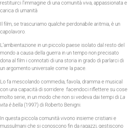
restituirci l'immagine di una comunità viva, appassionata e
carica di umanità
Il film, se trascuriamo qualche perdonabile aritmia, è un
capolavoro.
L'ambientazione in un piccolo paese isolato dal resto del
mondo a causa della guerra in un tempo non precisato
dona al film i connotati di una storia in grado di parlarci di
un argomento universale come la pace.
Lo fa mescolando commedia, favola, dramma e musical
con una capacità di sorridere facendoci riflettere su cose
molto serie, in un modo che non si vedeva dai tempi di
La
vita è bella
(1997) di Roberto Benigni.
In questa piccola comunità vivono insieme cristiani e
mussulmani che si conoscono fin da ragazzi, gestiscono