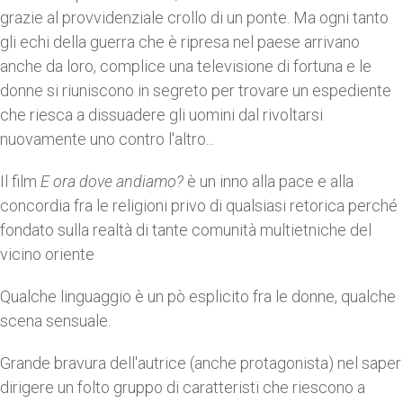
grazie al provvidenziale crollo di un ponte. Ma ogni tanto
gli echi della guerra che è ripresa nel paese arrivano
anche da loro, complice una televisione di fortuna e le
donne si riuniscono in segreto per trovare un espediente
che riesca a dissuadere gli uomini dal rivoltarsi
nuovamente uno contro l'altro...
Il film
E ora dove andiamo?
è un inno alla pace e alla
concordia fra le religioni privo di qualsiasi retorica perché
fondato sulla realtà di tante comunità multietniche del
vicino oriente
Qualche linguaggio è un pò esplicito fra le donne, qualche
scena sensuale.
Grande bravura dell'autrice (anche protagonista) nel saper
dirigere un folto gruppo di caratteristi che riescono a