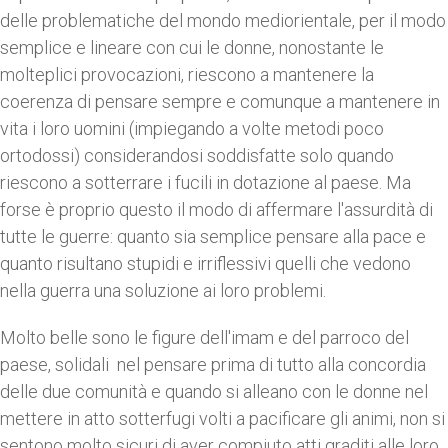
delle problematiche del mondo mediorientale, per il modo
semplice e lineare con cui le donne, nonostante le
molteplici provocazioni, riescono a mantenere la
coerenza di pensare sempre e comunque a mantenere in
vita i loro uomini (impiegando a volte metodi poco
ortodossi) considerandosi soddisfatte solo quando
riescono a sotterrare i fucili in dotazione al paese. Ma
forse è proprio questo il modo di affermare l'assurdità di
tutte le guerre: quanto sia semplice pensare alla pace e
quanto risultano stupidi e irriflessivi quelli che vedono
nella guerra una soluzione ai loro problemi.
Molto belle sono le figure dell'imam e del parroco del
paese, solidali nel pensare prima di tutto alla concordia
delle due comunità e quando si alleano con le donne nel
mettere in atto sotterfugi volti a pacificare gli animi, non si
sentono molto sicuri di aver compiuto atti graditi alle loro