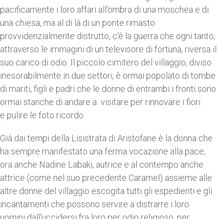
pacificamente i loro affari all'ombra di una moschea e di
una chiesa, ma al di là di un ponte rimasto
provvidenzialmente distrutto, c'è la guerra che ogni tanto,
attraverso le immagini di un televisore di fortuna, riversa il
suo carico di odio. Il piccolo cimitero del villaggio, diviso
inesorabilmente in due settori, è ormai popolato di tombe
di mariti, figli e padri che le donne di entrambi i fronti sono
ormai stanche di andare a visitare per rinnovare i fiori
e pulire le foto ricordo.
Già dai tempi della Lisistrata di Aristofane è la donna che
ha sempre manifestato una ferma vocazione alla pace;
ora anche Nadine Labaki, autrice e al contempo anche
attrice (come nel suo precedente Caramel) assieme alle
altre donne del villaggio escogita tutti gli espedienti e gli
incantamenti che possono servire a distrarre i loro
uomini dall'uccidersi fra loro per odio religioso, per