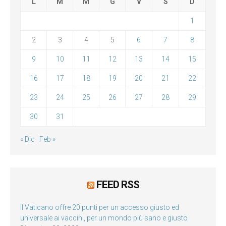
L
M
M
G
V
S
D
1
2
3
4
5
6
7
8
9
10
11
12
13
14
15
16
17
18
19
20
21
22
23
24
25
26
27
28
29
30
31
« Dic
Feb »
FEED RSS
Il Vaticano offre 20 punti per un accesso giusto ed
universale ai vaccini, per un mondo più sano e giusto