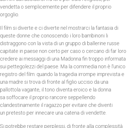
vendetta o semplicemente per difendere il proprio
orgoglio.
Il film si diverte e ci diverte nel mostrarci la fantasia di
queste donne che conoscendo i loro bambinoni li
distraggono con la vista di un gruppo di ballerine russe
capitate in paese non certo per caso o cercano di far loro
credere ai messaggi di una Madonna fin troppo informata
sui pettegolezzi del paese. Ma la commedia non è l'unico
registro del film: quando la tragedia irrompe imprevista e
una madre si trova di fronte al figlio ucciso da una
pallottola vagante, il tono diventa eroico e la donna
sa soffocare il proprio rancore seppellendo
clandestinamente il ragazzo per evitare che diventi
un pretesto per innecare una catena di vendette.
Si potrebbe restare perplessi, di fronte alla complessità