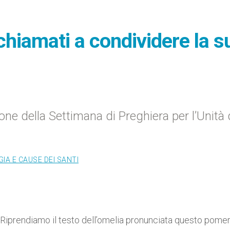
 chiamati a condividere la s
ne della Settimana di Preghiera per l’Unità 
IA E CAUSE DEI SANTI
- Riprendiamo il testo dell’omelia pronunciata questo pome