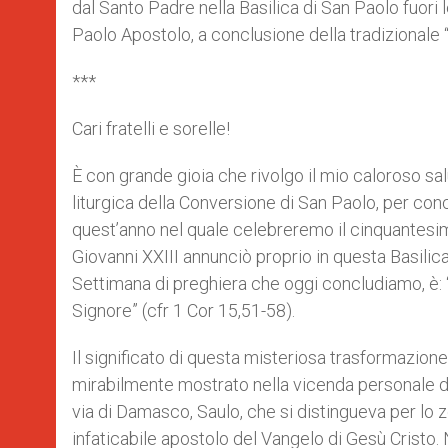
dal Santo Padre nella Basilica di San Paolo fuori 
r
Paolo Apostolo, a conclusione della tradizionale “
***
Cari fratelli e sorelle!
È con grande gioia che rivolgo il mio caloroso salu
liturgica della Conversione di San Paolo, per concl
quest’anno nel quale celebreremo il cinquantesimo
Giovanni XXIII annunciò proprio in questa Basilica
Settimana di preghiera che oggi concludiamo, è: “
Signore” (cfr 1 Cor 15,51-58).
Il significato di questa misteriosa trasformazione,
mirabilmente mostrato nella vicenda personale di 
via di Damasco, Saulo, che si distingueva per lo 
infaticabile apostolo del Vangelo di Gesù Cristo.