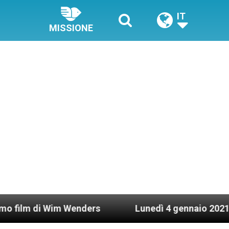
IT
MISSIONE
Wim Wenders
Lunedì 4 gennaio 2021: Possesso ca