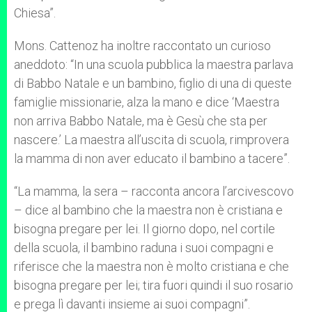
Chiesa”.
Mons. Cattenoz ha inoltre raccontato un curioso
aneddoto: “In una scuola pubblica la maestra parlava
di Babbo Natale e un bambino, figlio di una di queste
famiglie missionarie, alza la mano e dice ‘Maestra
non arriva Babbo Natale, ma è Gesù che sta per
nascere.’ La maestra all’uscita di scuola, rimprovera
la mamma di non aver educato il bambino a tacere”.
“La mamma, la sera – racconta ancora l’arcivescovo
– dice al bambino che la maestra non è cristiana e
bisogna pregare per lei. Il giorno dopo, nel cortile
della scuola, il bambino raduna i suoi compagni e
riferisce che la maestra non è molto cristiana e che
bisogna pregare per lei; tira fuori quindi il suo rosario
e prega lì davanti insieme ai suoi compagni”.