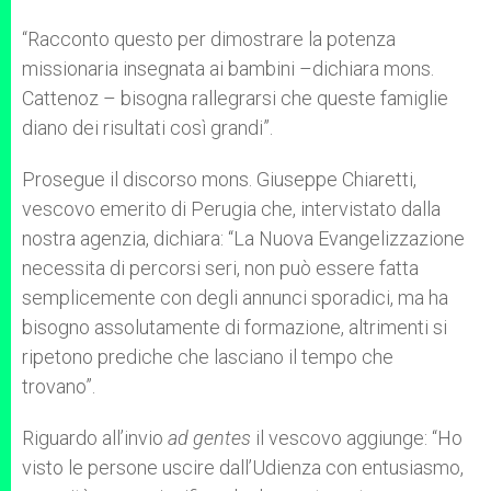
“Racconto questo per dimostrare la potenza
missionaria insegnata ai bambini –dichiara mons.
Cattenoz – bisogna rallegrarsi che queste famiglie
diano dei risultati così grandi”.
Prosegue il discorso mons. Giuseppe Chiaretti,
vescovo emerito di Perugia che, intervistato dalla
nostra agenzia, dichiara: “La Nuova Evangelizzazione
necessita di percorsi seri, non può essere fatta
semplicemente con degli annunci sporadici, ma ha
bisogno assolutamente di formazione, altrimenti si
ripetono prediche che lasciano il tempo che
trovano”.
Riguardo all’invio
ad gentes
il vescovo aggiunge: “Ho
visto le persone uscire dall’Udienza con entusiasmo,