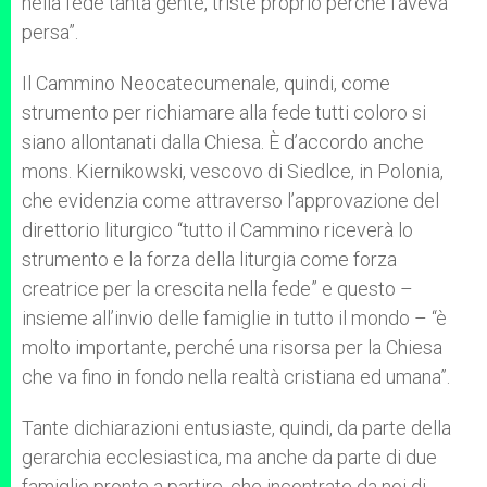
nella fede tanta gente, triste proprio perché l’aveva
persa”.
Il Cammino Neocatecumenale, quindi, come
strumento per richiamare alla fede tutti coloro si
siano allontanati dalla Chiesa. È d’accordo anche
mons. Kiernikowski, vescovo di Siedlce, in Polonia,
che evidenzia come attraverso l’approvazione del
direttorio liturgico “tutto il Cammino riceverà lo
strumento e la forza della liturgia come forza
creatrice per la crescita nella fede” e questo –
insieme all’invio delle famiglie in tutto il mondo – “è
molto importante, perché una risorsa per la Chiesa
che va fino in fondo nella realtà cristiana ed umana”.
Tante dichiarazioni entusiaste, quindi, da parte della
gerarchia ecclesiastica, ma anche da parte di due
famiglie pronte a partire, che incontrate da noi di