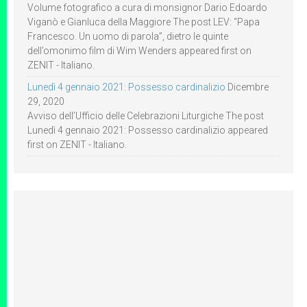
Volume fotografico a cura di monsignor Dario Edoardo
Viganò e Gianluca della Maggiore The post LEV: “Papa
Francesco. Un uomo di parola”, dietro le quinte
dell’omonimo film di Wim Wenders appeared first on
ZENIT - Italiano.
Lunedì 4 gennaio 2021: Possesso cardinalizio
Dicembre
29, 2020
Avviso dell’Ufficio delle Celebrazioni Liturgiche The post
Lunedì 4 gennaio 2021: Possesso cardinalizio appeared
first on ZENIT - Italiano.