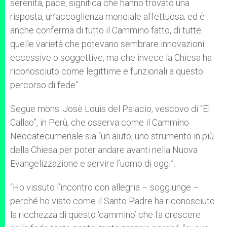
serenità, pace; significa che hanno trovato una
risposta, un’accoglienza mondiale affettuosa; ed è
anche conferma di tutto il Cammino fatto, di tutte
quelle varietà che potevano sembrare innovazioni
eccessive o soggettive, ma che invece la Chiesa ha
riconosciuto come legittime e funzionali a questo
percorso di fede”.
Segue mons. Josè Louis del Palacio, vescovo di “El
Callao”, in Perù, che osserva come il Cammino
Neocatecumenale sia “un aiuto, uno strumento in più
della Chiesa per poter andare avanti nella Nuova
Evangelizzazione e servire l’uomo di oggi”.
“Ho vissuto l’incontro con allegria – soggiunge –
perché ho visto come il Santo Padre ha riconosciuto
la ricchezza di questo ‘cammino’ che fa crescere