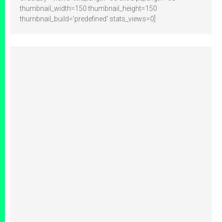
thumbnail_width=150 thumbnail_height=150
thumbnail_build='predefined' stats_views=0]