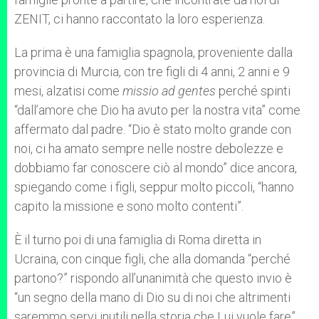
ZENIT, ci hanno raccontato la loro esperienza.
La prima è una famiglia spagnola, proveniente dalla
provincia di Murcia, con tre figli di 4 anni, 2 anni e 9
mesi, alzatisi come
missio ad gentes
perché spinti
“dall’amore che Dio ha avuto per la nostra vita” come
affermato dal padre. “Dio è stato molto grande con
noi, ci ha amato sempre nelle nostre debolezze e
dobbiamo far conoscere ciò al mondo” dice ancora,
spiegando come i figli, seppur molto piccoli, “hanno
capito la missione e sono molto contenti”.
È il turno poi di una famiglia di Roma diretta in
Ucraina, con cinque figli, che alla domanda “perché
partono?” rispondo all’unanimità che questo invio è
“un segno della mano di Dio su di noi che altrimenti
saremmo servi inutili nella storia che Lui vuole fare”.