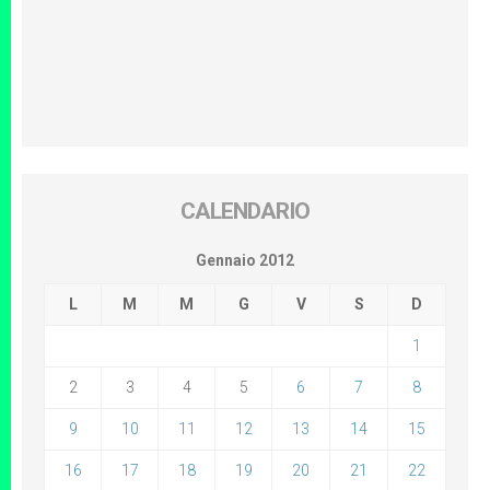
CALENDARIO
Gennaio 2012
L
M
M
G
V
S
D
1
2
3
4
5
6
7
8
9
10
11
12
13
14
15
16
17
18
19
20
21
22