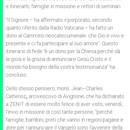
e itineranti, famiglie in missione e rettori di seminari.
“Il Signore – ha affermato il porporato, secondo
quanto riferito dalla Radio Vaticana – ha fatto un
dono al Cammino neocatecumenale: che Dio è vivo e
presente e ci fa partecipare al suo amore”. Questo
itinerario di fede “è un dono per la Chiesa perché dà
la gioia e la grazia di annunciare Gesù Cristo e il
mondo ha bisogno della vostra testimonianza” ha
concluso.
Dello stesso pensiero, mons. Jean–Charles
Cattenoz
,
arcivescovo di Avignone, che ha dichiarato
a ZENIT di essere molto felice di aver visto, venerdì,
l’invio in missione di così tante persone, “perché
famiglie, bambini, preti che vanno in regioni pagane e
atee per riannunciare il Vangelo sono l’avvenire della