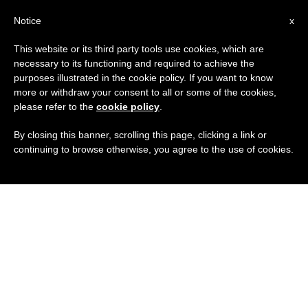
IT
Notice
x
This website or its third party tools use cookies, which are
necessary to its functioning and required to achieve the
purposes illustrated in the cookie policy. If you want to know
more or withdraw your consent to all or some of the cookies,
please refer to the
cookie policy
.
By closing this banner, scrolling this page, clicking a link or
continuing to browse otherwise, you agree to the use of cookies.