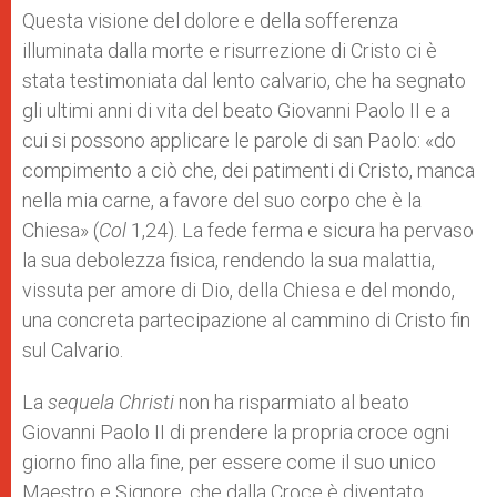
Questa visione del dolore e della sofferenza
illuminata dalla morte e risurrezione di Cristo ci è
stata testimoniata dal lento calvario, che ha segnato
gli ultimi anni di vita del beato Giovanni Paolo II e a
cui si possono applicare le parole di san Paolo: «do
compimento a ciò che, dei patimenti di Cristo, manca
nella mia carne, a favore del suo corpo che è la
Chiesa» (
Col
1,24). La fede ferma e sicura ha pervaso
la sua debolezza fisica, rendendo la sua malattia,
vissuta per amore di Dio, della Chiesa e del mondo,
una concreta partecipazione al cammino di Cristo fin
sul Calvario.
La
sequela Christi
non ha risparmiato al beato
Giovanni Paolo II di prendere la propria croce ogni
giorno fino alla fine, per essere come il suo unico
Maestro e Signore, che dalla Croce è diventato