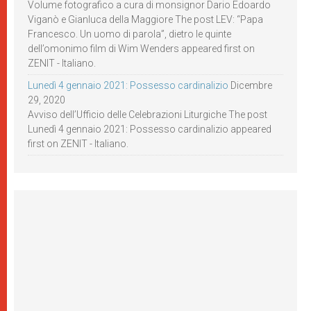
Volume fotografico a cura di monsignor Dario Edoardo
Viganò e Gianluca della Maggiore The post LEV: “Papa
Francesco. Un uomo di parola”, dietro le quinte
dell’omonimo film di Wim Wenders appeared first on
ZENIT - Italiano.
Lunedì 4 gennaio 2021: Possesso cardinalizio
Dicembre
29, 2020
Avviso dell’Ufficio delle Celebrazioni Liturgiche The post
Lunedì 4 gennaio 2021: Possesso cardinalizio appeared
first on ZENIT - Italiano.