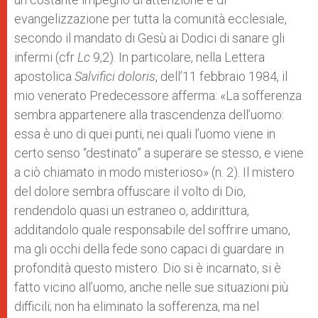
evangelizzazione per tutta la comunità ecclesiale,
secondo il mandato di Gesù ai Dodici di sanare gli
infermi (cfr
Lc
9,2). In particolare, nella Lettera
apostolica
Salvifici doloris
, dell’11 febbraio 1984, il
mio venerato Predecessore afferma: «La sofferenza
sembra appartenere alla trascendenza dell’uomo:
essa è uno di quei punti, nei quali l’uomo viene in
certo senso “destinato” a superare se stesso, e viene
a ciò chiamato in modo misterioso» (n. 2). Il mistero
del dolore sembra offuscare il volto di Dio,
rendendolo quasi un estraneo o, addirittura,
additandolo quale responsabile del soffrire umano,
ma gli occhi della fede sono capaci di guardare in
profondità questo mistero. Dio si è incarnato, si è
fatto vicino all’uomo, anche nelle sue situazioni più
difficili; non ha eliminato la sofferenza, ma nel