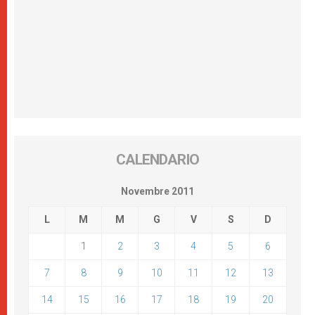
CALENDARIO
Novembre 2011
L
M
M
G
V
S
D
1
2
3
4
5
6
7
8
9
10
11
12
13
14
15
16
17
18
19
20