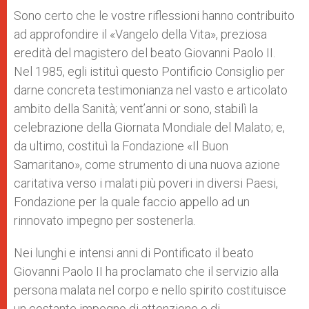
Sono certo che le vostre riflessioni hanno contribuito
ad approfondire il «Vangelo della Vita», preziosa
eredità del magistero del beato Giovanni Paolo II.
Nel 1985, egli istituì questo Pontificio Consiglio per
darne concreta testimonianza nel vasto e articolato
ambito della Sanità; vent’anni or sono, stabilì la
celebrazione della Giornata Mondiale del Malato; e,
da ultimo, costituì la Fondazione «Il Buon
Samaritano», come strumento di una nuova azione
caritativa verso i malati più poveri in diversi Paesi,
Fondazione per la quale faccio appello ad un
rinnovato impegno per sostenerla.
Nei lunghi e intensi anni di Pontificato il beato
Giovanni Paolo II ha proclamato che il servizio alla
persona malata nel corpo e nello spirito costituisce
un costante impegno di attenzione e di