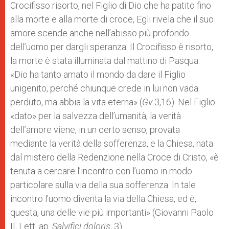
Crocifisso risorto, nel Figlio di Dio che ha patito fino
alla morte e alla morte di croce, Egli rivela che il suo
amore scende anche nell’abisso più profondo
dell’uomo per dargli speranza. Il Crocifisso è risorto,
la morte è stata illuminata dal mattino di Pasqua:
«Dio ha tanto amato il mondo da dare il Figlio
unigenito, perché chiunque crede in lui non vada
perduto, ma abbia la vita eterna» (
Gv
3,16). Nel Figlio
«dato» per la salvezza dell’umanità, la verità
dell’amore viene, in un certo senso, provata
mediante la verità della sofferenza, e la Chiesa, nata
dal mistero della Redenzione nella Croce di Cristo, «è
tenuta a cercare l’incontro con l’uomo in modo
particolare sulla via della sua sofferenza. In tale
incontro l’uomo diventa la via della Chiesa, ed è,
questa, una delle vie più importanti» (Giovanni Paolo
II, Lett. ap.
Salvifici doloris
, 3).