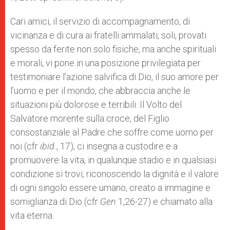
Cari amici, il servizio di accompagnamento, di
vicinanza e di cura ai fratelli ammalati, soli, provati
spesso da ferite non solo fisiche, ma anche spirituali
e morali, vi pone in una posizione privilegiata per
testimoniare l’azione salvifica di Dio, il suo amore per
l’uomo e per il mondo, che abbraccia anche le
situazioni più dolorose e terribili. Il Volto del
Salvatore morente sulla croce, del Figlio
consostanziale al Padre che soffre come uomo per
noi (cfr
ibid.
, 17), ci insegna a custodire e a
promuovere la vita, in qualunque stadio e in qualsiasi
condizione si trovi, riconoscendo la dignità e il valore
di ogni singolo essere umano, creato a immagine e
somiglianza di Dio (cfr
Gen
1,26-27) e chiamato alla
vita eterna.