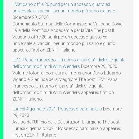
Il Vaticano offre 20 punti per un accesso giusto ed
universale ai vaccini, per un mondo più sano e giusto
Dicembre 29, 2020
Comunicato Stampa della Commissione Vaticana Covid-
19 e della Pontificia Accademia per la Vita The post Il
Vaticano offre 20 punti per un accesso giusto ed
universale ai vaccini, per un mondo più sano e giusto
appeared first on ZENIT - Italiano.
LEV: “Papa Francesco. Un uomo di parola”, dietro le quinte
dell’omonimo film di Wim Wenders
Dicembre 29, 2020
Volume fotografico a cura di monsignor Dario Edoardo
Viganò e Gianluca della Maggiore The post LEV: “Papa
Francesco. Un uomo di parola”, dietro le quinte
dell’omonimo film di Wim Wenders appeared first on
ZENIT - Italiano.
Lunedì 4 gennaio 2021: Possesso cardinalizio
Dicembre
29, 2020
Avviso dell’Ufficio delle Celebrazioni Liturgiche The post
Lunedì 4 gennaio 2021: Possesso cardinalizio appeared
first on ZENIT - Italiano.