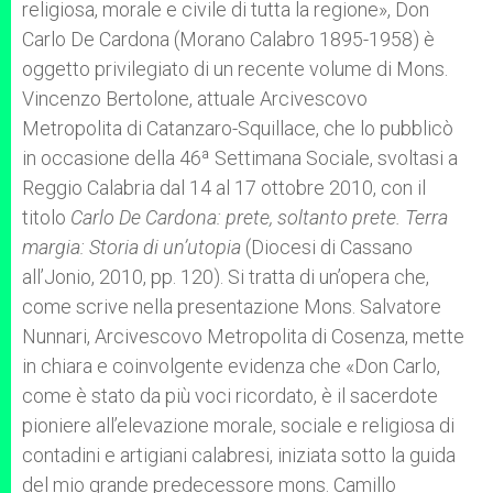
religiosa, morale e civile di tutta la regione», Don
Carlo De Cardona (Morano Calabro 1895-1958) è
oggetto privilegiato di un recente volume di Mons.
Vincenzo Bertolone, attuale Arcivescovo
Metropolita di Catanzaro-Squillace, che lo pubblicò
in occasione della 46ª Settimana Sociale, svoltasi a
Reggio Calabria dal 14 al 17 ottobre 2010, con il
titolo
Carlo De Cardona: prete, soltanto prete. Terra
margia: Storia di un’utopia
(Diocesi di Cassano
all’Jonio, 2010, pp. 120). Si tratta di un’opera che,
come scrive nella presentazione Mons. Salvatore
Nunnari, Arcivescovo Metropolita di Cosenza, mette
in chiara e coinvolgente evidenza che «Don Carlo,
come è stato da più voci ricordato, è il sacerdote
pioniere all’elevazione morale, sociale e religiosa di
contadini e artigiani calabresi, iniziata sotto la guida
del mio grande predecessore mons. Camillo