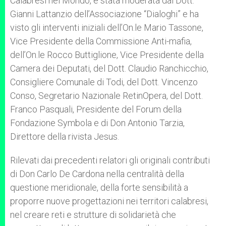
Calabresi nel Mondo, è stata moderata dal Dott.
Gianni Lattanzio dell’Associazione “Dialoghi” e ha
visto gli interventi iniziali dell’On.le Mario Tassone,
Vice Presidente della Commissione Anti-mafia,
dell’On.le Rocco Buttiglione, Vice Presidente della
Camera dei Deputati, del Dott. Claudio Ranchicchio,
Consigliere Comunale di Todi, del Dott. Vincenzo
Conso, Segretario Nazionale RetinOpera, del Dott.
Franco Pasquali, Presidente del Forum della
Fondazione Symbola e di Don Antonio Tarzia,
Direttore della rivista Jesus.
Rilevati dai precedenti relatori gli originali contributi
di Don Carlo De Cardona nella centralità della
questione meridionale, della forte sensibilità a
proporre nuove progettazioni nei territori calabresi,
nel creare reti e strutture di solidarietà che