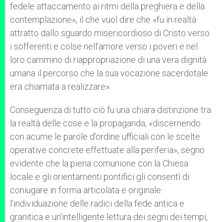
fedele attaccamento ai ritmi della preghiera e della
contemplazione», il che vuol dire che «fu in realtà
attratto dallo sguardo misericordioso di Cristo verso
i sofferenti e colse nell’amore verso i poveri e nel
loro cammino di riappropriazione di una vera dignità
umana il percorso che la sua vocazione sacerdotale
era chiamata a realizzare».
Conseguenza di tutto ciò fu una chiara distinzione tra
la realtà delle cose e la propaganda, «discernendo
con acume le parole d’ordine ufficiali con le scelte
operative concrete effettuate alla periferia», segno
evidente che la piena comunione con la Chiesa
locale e gli orientamenti pontifici gli consentì di
coniugare in forma articolata e originale
l’individuazione delle radici della fede antica e
granitica e un’intelligente lettura dei segni dei tempi,