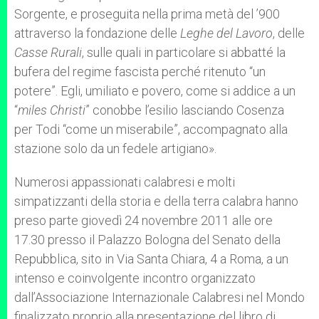
Sorgente, e proseguita nella prima metà del ’900
attraverso la fondazione delle
Leghe del Lavoro
, delle
Casse Rurali
, sulle quali in particolare si abbatté la
bufera del regime fascista perché ritenuto “un
potere”. Egli, umiliato e povero, come si addice a un
“
miles Christi
” conobbe l’esilio lasciando Cosenza
per Todi “come un miserabile”, accompagnato alla
stazione solo da un fedele artigiano».
Numerosi appassionati calabresi e molti
simpatizzanti della storia e della terra calabra hanno
preso parte giovedì 24 novembre 2011 alle ore
17.30 presso il Palazzo Bologna del Senato della
Repubblica, sito in Via Santa Chiara, 4 a Roma, a un
intenso e coinvolgente incontro organizzato
dall’Associazione Internazionale Calabresi nel Mondo
finalizzato proprio alla presentazione del libro di