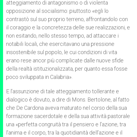
atteggiamento di antagonismo o di violenta
opposizione al socialismo: piuttosto «egli lo
contrastò sul suo proprio terreno, affrontandolo con
il coraggio e la concretezza delle sue realizzazioni, e
non esitando, nello stesso tempo, ad attaccare i
notabili locali, che esercitavano una pressione
insostenibile sul popolo, le cui condizioni di vita
erano rese ancor più complicate dalle nuove sfide
della realtà istituzionalizzata, per quanto essa fosse
poco sviluppata in Calabria».
E l’assunzione di tale atteggiamento tollerante e
dialogico è dovuto, a dire di Mons. Bertolone, al fatto
che De Cardona aveva maturato nel corso della sua
formazione sacerdotale e della sua attività pastorale
una «perfetta congruità tra il pensiero e l’azione, tra
l’anima e il corpo, tra la quotidianità dell’azione e il