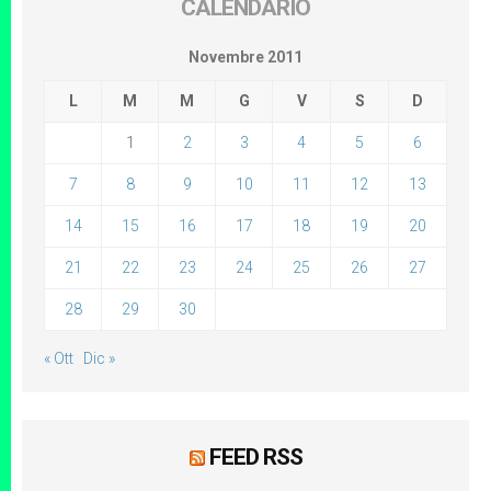
CALENDARIO
Novembre 2011
L
M
M
G
V
S
D
1
2
3
4
5
6
7
8
9
10
11
12
13
14
15
16
17
18
19
20
21
22
23
24
25
26
27
28
29
30
« Ott
Dic »
FEED RSS