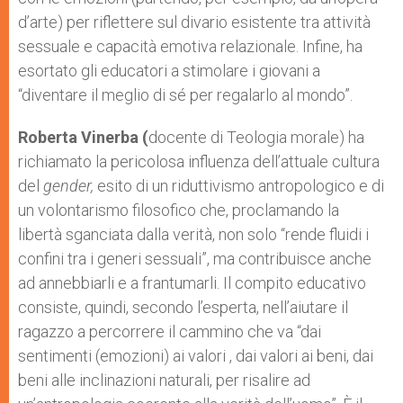
d’arte) per riflettere sul divario esistente tra attività
sessuale e capacità emotiva relazionale. Infine, ha
esortato gli educatori a stimolare i giovani a
“diventare il meglio di sé per regalarlo al mondo”.
Roberta Vinerba (
docente di Teologia morale) ha
richiamato la pericolosa influenza dell’attuale cultura
del
gender,
esito di un riduttivismo antropologico e di
un volontarismo filosofico che, proclamando la
libertà sganciata dalla verità, non solo “rende fluidi i
confini tra i generi sessuali”, ma contribuisce anche
ad annebbiarli e a frantumarli. Il compito educativo
consiste, quindi, secondo l’esperta, nell’aiutare il
ragazzo a percorrere il cammino che va “dai
sentimenti (emozioni) ai valori , dai valori ai beni, dai
beni alle inclinazioni naturali, per risalire ad