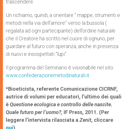
trascendere.
Un richiamo, quindi, a orientare “ mappe, strumenti e
metodi nella via dell’amore” verso la bussola (
regalata ad ogni partecipante) dell’ordine naturale
che il Creatore ha scritto nel cuore di ognuno, per
guardare al futuro con speranza, anche in presenza
di nuovi e insospettati “lupi”.
Il programma del Seminario è visionabile nel sito:
www.confederazionemetodinaturali.it
.
*Bioeticista, referente Comunicazione CICRNF,
autrice di volumi per educatori, l’ultimo dei quali
è
Questione ecologica e controllo delle nascite.
Quale futuro per l’uomo?,
IF Press, 2011. (Per
leggere l’intervista rilasciata a
Zenit
, cliccare
qui
).