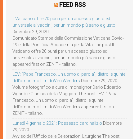
FEED RSS
Il Vaticano offre 20 punti per un accesso giusto ed
universale ai vaccini, per un mondo più sano e giusto
Dicembre 29, 2020
Comunicato Stampa della Commissione Vaticana Covid-
19 e della Pontificia Accademia per la Vita The post Il
Vaticano offre 20 punti per un accesso giusto ed
universale ai vaccini, per un mondo più sano e giusto
appeared first on ZENIT - Italiano.
LEV: “Papa Francesco. Un uomo di parola”, dietro le quinte
dell’omonimo film di Wim Wenders
Dicembre 29, 2020
Volume fotografico a cura di monsignor Dario Edoardo
Viganò e Gianluca della Maggiore The post LEV: “Papa
Francesco. Un uomo di parola”, dietro le quinte
dell’omonimo film di Wim Wenders appeared first on
ZENIT - Italiano.
Lunedì 4 gennaio 2021: Possesso cardinalizio
Dicembre
29, 2020
Avviso dell’Ufficio delle Celebrazioni Liturgiche The post