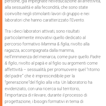
persone, già impegnate nell’educazione all’affettività,
alla sessualità e alla fecondità, che sono state
coinvolte negli stimolanti lavori di gruppo e nei
laboratori che hanno caratterizzato l’Evento.
Tra i dieci laboratori attivati, sono risultati
particolarmente innovativi quello dedicato al
percorso formativo
Mamma &
figlia,
rivolto alla
ragazza, accompagnata dalla mamma,
nell’imminenza del menarca, come pure quello
Padre
&
figlio
, rivolto al papà e al figlio su argomenti come
affettività – sessualità, per promuovere quel “ritorno
del padre” che è imprescindibile per la
“generazione”del figlio alla vita. Un laboratorio ha
evidenziato, con una ricerca sul territorio,
l’importanza di rilevare, durante il processo di
progettazione, i bisogni formativi in tema di