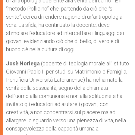
un’antropologia coerente alla verità dell’uomo”. È il
“metodo Pollicino” che, partendo da ciò che “si
sente”, cerca di rendere ragione di un’antropologia
vera. La sfida, ha continuato la docente, deve
stimolare l’educatore ad intercettare i linguaggi dei
giovani evidenziando ciò che di bello, di vero e di
buono c’è nella cultura di oggi.
Josè Noriega
(docente di teologia morale all’Istituto
Giovanni Paolo II per studi su Matrimonio e Famiglia,
Pontificia Università Lateranense) ha richiamato la
verità della sessualità, segno della chiamata
dell’uomo alla comunione e non alla solitudine e ha
invitato gli educatori ad aiutare i giovani, con
creatività, a non concentrarsi sul piacere ma ad
allargare lo sguardo verso una pienezza di vita, nella
consapevolezza della capacità umana a