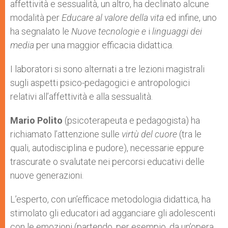
affettività e sessualità, un altro, ha declinato alcune
modalità per
Educare al valore della vita
ed infine, uno
ha segnalato le
Nuove tecnologie e
i
linguaggi dei
media
per una maggior efficacia didattica.
I laboratori si sono alternati a tre lezioni magistrali
sugli aspetti psico-pedagogici e antropologici
relativi all’affettività e alla sessualità.
Mario Polito
(psicoterapeuta e pedagogista) ha
richiamato l’attenzione sulle
virtù del cuore
(tra le
quali, autodisciplina e pudore), necessarie eppure
trascurate o svalutate nei percorsi educativi delle
nuove generazioni.
L’esperto, con un’efficace metodologia didattica, ha
stimolato gli educatori ad agganciare gli adolescenti
con le emozioni (partendo, per esempio, da un’opera