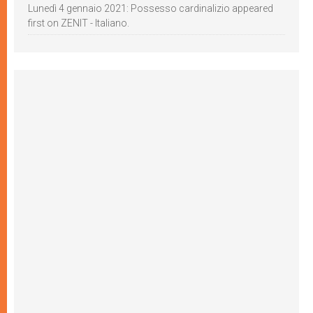
Lunedì 4 gennaio 2021: Possesso cardinalizio appeared
first on ZENIT - Italiano.