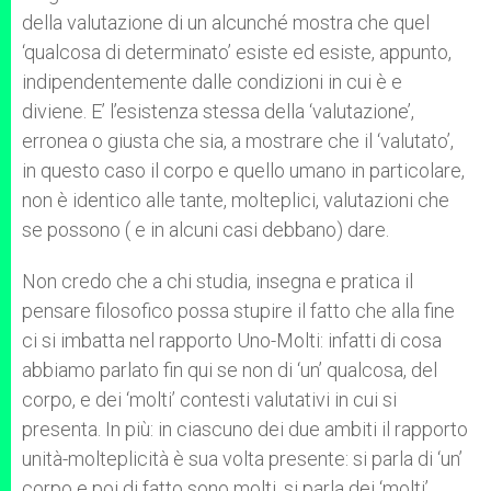
della valutazione di un alcunché mostra che quel
‘qualcosa di determinato’ esiste ed esiste, appunto,
indipendentemente dalle condizioni in cui è e
diviene. E’ l’esistenza stessa della ‘valutazione’,
erronea o giusta che sia, a mostrare che il ‘valutato’,
in questo caso il corpo e quello umano in particolare,
non è identico alle tante, molteplici, valutazioni che
se possono ( e in alcuni casi debbano) dare.
Non credo che a chi studia, insegna e pratica il
pensare filosofico possa stupire il fatto che alla fine
ci si imbatta nel rapporto Uno-Molti: infatti di cosa
abbiamo parlato fin qui se non di ‘un’ qualcosa, del
corpo, e dei ‘molti’ contesti valutativi in cui si
presenta. In più: in ciascuno dei due ambiti il rapporto
unità-molteplicità è sua volta presente: si parla di ‘un’
corpo e poi di fatto sono molti, si parla dei ‘molti’