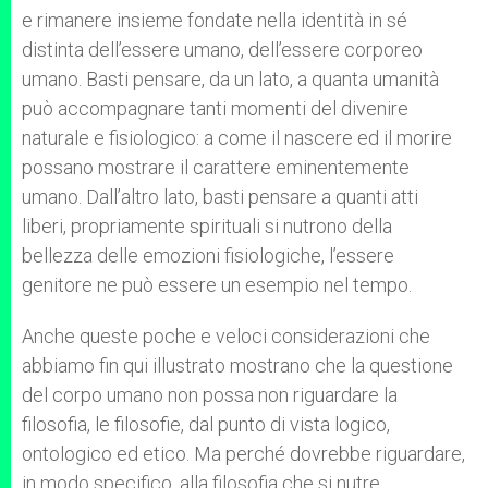
e rimanere insieme fondate nella identità in sé
distinta dell’essere umano, dell’essere corporeo
umano. Basti pensare, da un lato, a quanta umanità
può accompagnare tanti momenti del divenire
naturale e fisiologico: a come il nascere ed il morire
possano mostrare il carattere eminentemente
umano. Dall’altro lato, basti pensare a quanti atti
liberi, propriamente spirituali si nutrono della
bellezza delle emozioni fisiologiche, l’essere
genitore ne può essere un esempio nel tempo.
Anche queste poche e veloci considerazioni che
abbiamo fin qui illustrato mostrano che la questione
del corpo umano non possa non riguardare la
filosofia, le filosofie, dal punto di vista logico,
ontologico ed etico. Ma perché dovrebbe riguardare,
in modo specifico, alla filosofia che si nutre