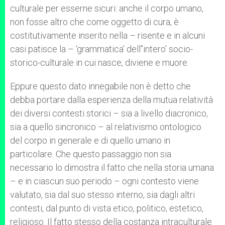
culturale per esserne sicuri: anche il corpo umano,
non fosse altro che come oggetto di cura, è
costitutivamente inserito nella – risente e in alcuni
casi patisce la – ‘grammatica’ dell’’intero’ socio-
storico-culturale in cui nasce, diviene e muore.
Eppure questo dato innegabile non è detto che
debba portare dalla esperienza della mutua relatività
dei diversi contesti storici – sia a livello diacronico,
sia a quello sincronico – al relativismo ontologico
del corpo in generale e di quello umano in
particolare. Che questo passaggio non sia
necessario lo dimostra il fatto che nella storia umana
– e in ciascun suo periodo – ogni contesto viene
valutato, sia dal suo stesso interno, sia dagli altri
contesti, dal punto di vista etico, politico, estetico,
religioso. Il fatto stesso della costanza intraculturale