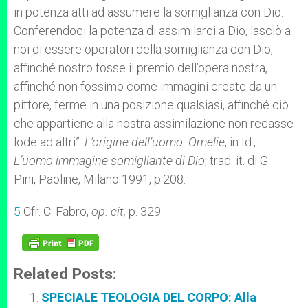
in potenza atti ad assumere la somiglianza con Dio.
Conferendoci la potenza di assimilarci a Dio, lasciò a
noi di essere operatori della somiglianza con Dio,
affinché nostro fosse il premio dell’opera nostra,
affinché non fossimo come immagini create da un
pittore, ferme in una posizione qualsiasi, affinché ciò
che appartiene alla nostra assimilazione non recasse
lode ad altri”.
L’origine dell’uomo. Omelie
, in Id.,
L’uomo immagine somigliante di Dio
, trad. it. di G.
Pini, Paoline, Milano 1991, p.208.
5
Cfr. C. Fabro,
op. cit,
p. 329.
Related Posts:
SPECIALE TEOLOGIA DEL CORPO: Alla