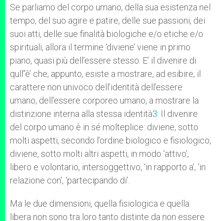
Se parliamo del corpo umano, della sua esistenza nel
tempo, del suo agire e patire, delle sue passioni, dei
suoi atti, delle sue finalità biologiche e/o etiche e/o
spirituali, allora il termine ‘diviene’ viene in primo
piano, quasi più dell’essere stesso. E’ il divenire di
qull’’è’ che, appunto, esiste a mostrare, ad esibire, il
carattere non univoco dell’identità dell’essere
umano, dell’essere corporeo umano, a mostrare la
distinzione interna alla stessa identità
3
. Il divenire
del corpo umano è in sé molteplice: diviene, sotto
molti aspetti, secondo l’ordine biologico e fisiologico,
diviene, sotto molti altri aspetti, in modo ‘attivo’,
libero e volontario, intersoggettivo, ‘in rapporto a’, ‘in
relazione con’, ‘partecipando di’.
Ma le due dimensioni, quella fisiologica e quella
libera non sono tra loro tanto distinte da non essere