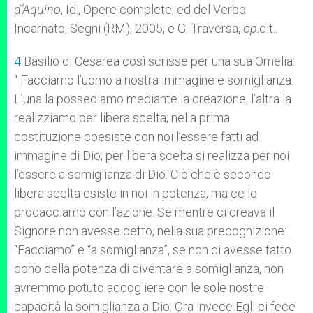
d’Aquino
, Id., Opere complete, ed del Verbo
Incarnato, Segni (RM), 2005; e G. Traversa,
op
.cit..
4
Basilio di Cesarea così scrisse per una sua Omelia:
“ Facciamo l’uomo a nostra immagine e somiglianza.
L’una la possediamo mediante la creazione, l’altra la
realizziamo per libera scelta; nella prima
costituzione coesiste con noi l’essere fatti ad
immagine di Dio; per libera scelta si realizza per noi
l’essere a somiglianza di Dio. Ciò che è secondo
libera scelta esiste in noi in potenza, ma ce lo
procacciamo con l’azione. Se mentre ci creava il
Signore non avesse detto, nella sua precognizione:
“Facciamo” e “a somiglianza”, se non ci avesse fatto
dono della potenza di diventare a somiglianza, non
avremmo potuto accogliere con le sole nostre
capacità la somiglianza a Dio. Ora invece Egli ci fece