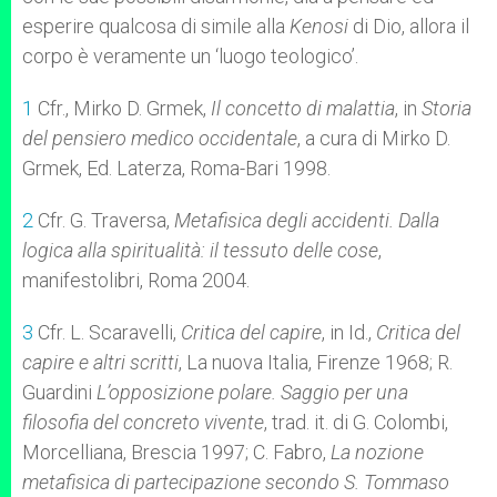
esperire qualcosa di simile alla
Kenosi
di Dio, allora il
corpo è veramente un ‘luogo teologico’.
1
Cfr., Mirko D. Grmek,
Il concetto di malattia
, in
Storia
del pensiero medico occidentale
, a cura di Mirko D.
Grmek, Ed. Laterza, Roma-Bari 1998.
2
Cfr. G. Traversa,
Metafisica degli accidenti. Dalla
logica alla spiritualità: il tessuto delle cose
,
manifestolibri, Roma 2004.
3
Cfr. L. Scaravelli,
Critica del capire
, in Id.,
Critica del
capire e altri scritti
, La nuova Italia, Firenze 1968; R.
Guardini
L’opposizione polare. Saggio per una
filosofia del concreto vivente
, trad. it. di G. Colombi,
Morcelliana, Brescia 1997; C. Fabro,
La nozione
metafisica di partecipazione secondo S. Tommaso