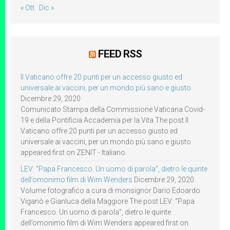
« Ott
Dic »
FEED RSS
Il Vaticano offre 20 punti per un accesso giusto ed
universale ai vaccini, per un mondo più sano e giusto
Dicembre 29, 2020
Comunicato Stampa della Commissione Vaticana Covid-
19 e della Pontificia Accademia per la Vita The post Il
Vaticano offre 20 punti per un accesso giusto ed
universale ai vaccini, per un mondo più sano e giusto
appeared first on ZENIT - Italiano.
LEV: “Papa Francesco. Un uomo di parola”, dietro le quinte
dell’omonimo film di Wim Wenders
Dicembre 29, 2020
Volume fotografico a cura di monsignor Dario Edoardo
Viganò e Gianluca della Maggiore The post LEV: “Papa
Francesco. Un uomo di parola”, dietro le quinte
dell’omonimo film di Wim Wenders appeared first on