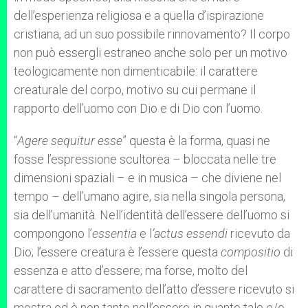
dell’esperienza religiosa e a quella d’ispirazione
cristiana, ad un suo possibile rinnovamento? Il corpo
non può essergli estraneo anche solo per un motivo
teologicamente non dimenticabile: il carattere
creaturale del corpo, motivo su cui permane il
rapporto dell’uomo con Dio e di Dio con l’uomo.
“
Agere sequitur esse
” questa è la forma, quasi ne
fosse l’espressione scultorea – bloccata nelle tre
dimensioni spaziali – e in musica – che diviene nel
tempo – dell’umano agire, sia nella singola persona,
sia dell’umanità. Nell’identità dell’essere dell’uomo si
compongono l’
essentia
e l
’actus essendi
ricevuto da
Dio; l’essere creatura è l’essere questa
compositio
di
essenza e atto d’essere; ma forse, molto del
carattere di sacramento dell’atto d’essere ricevuto si
mostra ed è non tanto nell’essere in quanto tale e/o