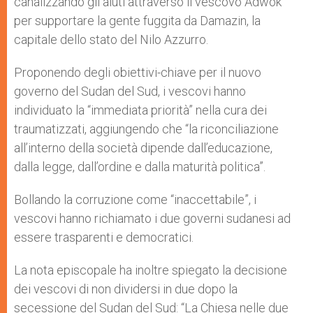
canalizzando gli aiuti attraverso il vescovo Adwok
per supportare la gente fuggita da Damazin, la
capitale dello stato del Nilo Azzurro.
Proponendo degli obiettivi-chiave per il nuovo
governo del Sudan del Sud, i vescovi hanno
individuato la “immediata priorità” nella cura dei
traumatizzati, aggiungendo che “la riconciliazione
all’interno della società dipende dall’educazione,
dalla legge, dall’ordine e dalla maturità politica”.
Bollando la corruzione come “inaccettabile”, i
vescovi hanno richiamato i due governi sudanesi ad
essere trasparenti e democratici.
La nota episcopale ha inoltre spiegato la decisione
dei vescovi di non dividersi in due dopo la
secessione del Sudan del Sud: “La Chiesa nelle due