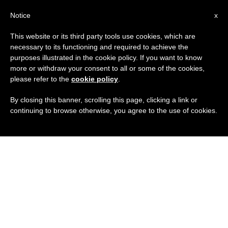
IT
Notice
x
This website or its third party tools use cookies, which are
necessary to its functioning and required to achieve the
purposes illustrated in the cookie policy. If you want to know
more or withdraw your consent to all or some of the cookies,
please refer to the
cookie policy
.
By closing this banner, scrolling this page, clicking a link or
continuing to browse otherwise, you agree to the use of cookies.