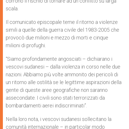
corrono il rischio di tornare ad un conflitto su larga
scala.
Il comunicato episcopale teme il ritorno a violenze
simili a quelle della guerra civile del 1983-2005 che
provocò due milioni e mezzo di morti e cinque
milioni di profughi.
“Siamo profondamente angosciati – dichiarano i
vescovi sudanesi – dalla violenza in corso nelle due
nazioni. Abbiamo più volte ammonito dei pericoli di
un ritorno alle ostilità se le legittime aspirazioni della
gente di queste aree geografiche non saranno
assecondate. I civili sono stati terrorizzati da
bombardamenti aerei indiscriminati”.
Nella loro nota, i vescovi sudanesi sollecitano la
comunità internazionale – in particolar modo