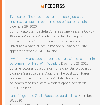
FEED RSS
Il Vaticano offre 20 punti per un accesso giusto ed
universale ai vaccini, per un mondo più sano e giusto
Dicembre 29, 2020
Comunicato Stampa della Commissione Vaticana Covid-
19 e della Pontificia Accademia per la Vita The post Il
Vaticano offre 20 punti per un accesso giusto ed
universale ai vaccini, per un mondo più sano e giusto
appeared first on ZENIT - Italiano.
LEV: “Papa Francesco. Un uomo di parola”, dietro le quinte
dell’omonimo film di Wim Wenders
Dicembre 29, 2020
Volume fotografico a cura di monsignor Dario Edoardo
Viganò e Gianluca della Maggiore The post LEV: “Papa
Francesco. Un uomo di parola”, dietro le quinte
dell’omonimo film di Wim Wenders appeared first on
ZENIT - Italiano.
Lunedì 4 gennaio 2021: Possesso cardinalizio
Dicembre
29, 2020