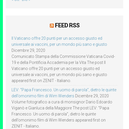
FEED RSS
Il Vaticano offre 20 punti per un accesso giusto ed
universale ai vaccini, per un mondo più sano e giusto
Dicembre 29, 2020
Comunicato Stampa della Commissione Vaticana Covid-
19 e della Pontificia Accademia per la Vita The post Il
Vaticano offre 20 punti per un accesso giusto ed
universale ai vaccini, per un mondo più sano e giusto
appeared first on ZENIT - Italiano.
LEV: “Papa Francesco. Un uomo di parola”, dietro le quinte
dell’omonimo film di Wim Wenders
Dicembre 29, 2020
Volume fotografico a cura di monsignor Dario Edoardo
Viganò e Gianluca della Maggiore The post LEV: “Papa
Francesco. Un uomo di parola”, dietro le quinte
dell’omonimo film di Wim Wenders appeared first on
ZENIT - Italiano.