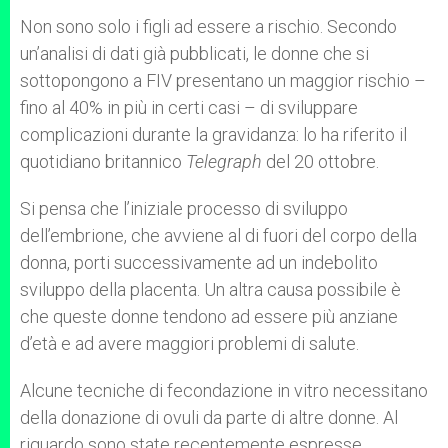
Non sono solo i figli ad essere a rischio. Secondo
un’analisi di dati già pubblicati, le donne che si
sottopongono a FIV presentano un maggior rischio –
fino al 40% in più in certi casi – di sviluppare
complicazioni durante la gravidanza: lo ha riferito il
quotidiano britannico
Telegraph
del 20 ottobre.
Si pensa che l’iniziale processo di sviluppo
dell’embrione, che avviene al di fuori del corpo della
donna, porti successivamente ad un indebolito
sviluppo della placenta. Un altra causa possibile è
che queste donne tendono ad essere più anziane
d’età e ad avere maggiori problemi di salute.
Alcune tecniche di fecondazione in vitro necessitano
della donazione di ovuli da parte di altre donne. Al
riguardo sono state recentemente espresse