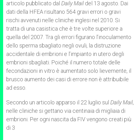
articolo pubblicato dal
Daily Mail
del 13 agosto. Dai
dati della HFEA risultano 564 gravi errori o gravi
rischi avvenuti nelle cliniche inglesi nel 2010. Si
tratta di una casistica che è tre volte superiore a
quella del 2007. Tra gli errori figurano l’inoculamento
dello sperma sbagliato negli ovuli, la distruzione
accidentale di embrioni e l’impianto in utero degli
embrioni sbagliati. Poiché il numero totale delle
fecondazioni in vitro è aumentato solo lievemente, il
brusco aumento dei casi di errore non è attribuibile
ad esso.
Secondo un articolo apparso il 22 luglio sul
Daily Mail
,
nelle cliniche si gettano via centinaia di migliaia di
embrioni. Per ogni nascita da FIV vengono creati più
di 3