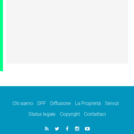
Chi siamo
DPF
Diffusione
La Proprietà
Servizi
Status legale
Copyright
Contattaci