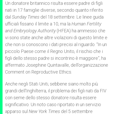
Un donatore britannico risulta essere padre di figli
nati in 17 famiglie diverse, secondo quanto riferito
dal
Sunday Times
del 18 settembre. Le linee guida
ufficiali fissano il limite a 10, ma la
Human Fertility
and Embryology Authority
(HFEA) ha ammesso che
vi sono state anche altre violazioni di questo limite e
che non si conoscono i dati precisi al riguardo. “In un
piccolo Paese come il Regno Unito, il rischio che i
figli dello stesso padre si incontrino è maggiore”, ha
affermato Josephine Quintavalle, dell’organizzazione
Comment on Reproductive Ethics.
Anche negli Stati Uniti, sebbene siano molto più
grandi dell’Inghilterra, il problema dei figli nati da FIV
con seme dello stesso donatore risulta essere
significativo. Un noto caso riportato in un servizio
apparso sul
New York Times
del 5 settembre