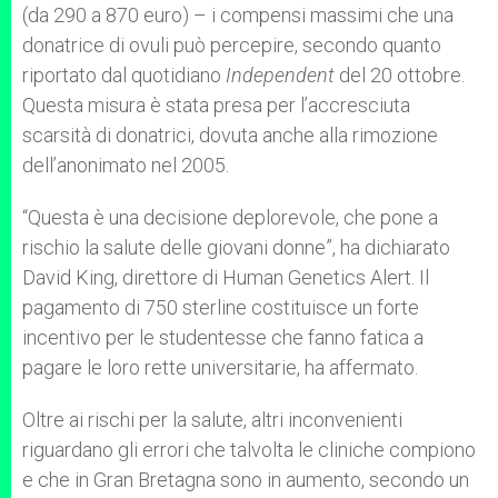
(da 290 a 870 euro) – i compensi massimi che una
donatrice di ovuli può percepire, secondo quanto
riportato dal quotidiano
Independent
del 20 ottobre.
Questa misura è stata presa per l’accresciuta
scarsità di donatrici, dovuta anche alla rimozione
dell’anonimato nel 2005.
“Questa è una decisione deplorevole, che pone a
rischio la salute delle giovani donne”, ha dichiarato
David King, direttore di Human Genetics Alert. Il
pagamento di 750 sterline costituisce un forte
incentivo per le studentesse che fanno fatica a
pagare le loro rette universitarie, ha affermato.
Oltre ai rischi per la salute, altri inconvenienti
riguardano gli errori che talvolta le cliniche compiono
e che in Gran Bretagna sono in aumento, secondo un