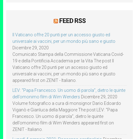
FEED RSS
Il Vaticano offre 20 punti per un accesso giusto ed
universale ai vaccini, per un mondo più sano e giusto
Dicembre 29, 2020
Comunicato Stampa della Commissione Vaticana Covid-
19 e della Pontificia Accademia per la Vita The post Il
Vaticano offre 20 punti per un accesso giusto ed
universale ai vaccini, per un mondo più sano e giusto
appeared first on ZENIT - Italiano.
LEV: “Papa Francesco. Un uomo di parola”, dietro le quinte
dell’omonimo film di Wim Wenders
Dicembre 29, 2020
Volume fotografico a cura di monsignor Dario Edoardo
Viganò e Gianluca della Maggiore The post LEV: “Papa
Francesco. Un uomo di parola”, dietro le quinte
dell’omonimo film di Wim Wenders appeared first on
ZENIT - Italiano.