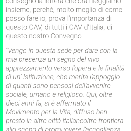
consegnò la lettera che ora rileggiamo
insieme, perché, molto meglio di come
posso fare io, prova l’importanza di
questo CAV, di tutti i CAV d’Italia, di
questo nostro Convegno.
“
Vengo in questa sede per dare con la
mia presenza un segno del vivo
apprezzamento verso l’opera e le finalità
di un’ Istituzione, che merita l’appoggio
di quanti sono pensosi dell’avvenire
sociale, umano e religioso. Qui, oltre
dieci anni fa, si è affermato il
Movimento per la Vita, diffuso ben
presto in altre città italianeoltre frontiera
allo scopo di promuovere l’accoglienza