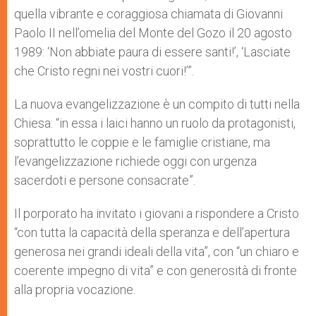
quella vibrante e coraggiosa chiamata di Giovanni
Paolo II nell’omelia del Monte del Gozo il 20 agosto
1989: ‘Non abbiate paura di essere santi!’, ‘Lasciate
che Cristo regni nei vostri cuori!’”.
La nuova evangelizzazione è un compito di tutti nella
Chiesa: “in essa i laici hanno un ruolo da protagonisti,
soprattutto le coppie e le famiglie cristiane, ma
l’evangelizzazione richiede oggi con urgenza
sacerdoti e persone consacrate”.
Il porporato ha invitato i giovani a rispondere a Cristo
“con tutta la capacità della speranza e dell’apertura
generosa nei grandi ideali della vita”, con “un chiaro e
coerente impegno di vita” e con generosità di fronte
alla propria vocazione.