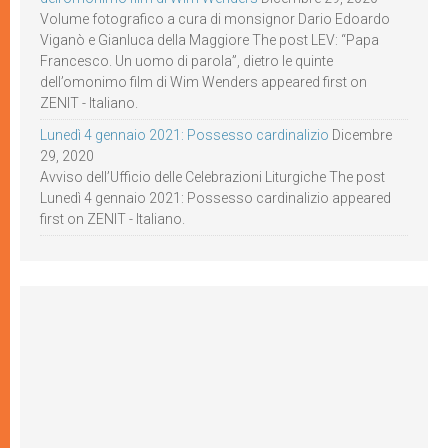
Volume fotografico a cura di monsignor Dario Edoardo
Viganò e Gianluca della Maggiore The post LEV: “Papa
Francesco. Un uomo di parola”, dietro le quinte
dell’omonimo film di Wim Wenders appeared first on
ZENIT - Italiano.
Lunedì 4 gennaio 2021: Possesso cardinalizio
Dicembre
29, 2020
Avviso dell’Ufficio delle Celebrazioni Liturgiche The post
Lunedì 4 gennaio 2021: Possesso cardinalizio appeared
first on ZENIT - Italiano.