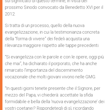
sul significato di questo termine, in vista del
prossimo Sinodo convocato da Benedetto XVI per il
2012.
Si tratta di un processo, quello della nuova
evangelizzazione, in cui la testimonianza concreta
della “forma di vivere” dei fedeli acquista una
rilevanza maggiore rispetto alle tappe precedenti.
“Si evangelizza con le parole e con le opere, oggi più
che mai”, ha dichiarato il porporato, che ha anche
rimarcato l’importanza del discernimento
vocazionale che molti giovani vivono nelle GMG.
“In questi giorni tenete presente che il Signore, per
mezzo del Papa, vi chiederà: accettate la sfida
formidabile e bella della ‘nuova evangelizzazione’ dei
vostri coetanei? Rispondetegli di sì, ricordando