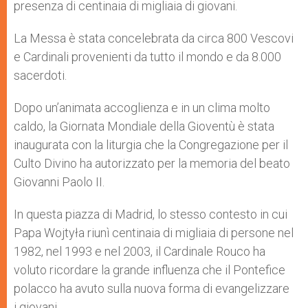
presenza di centinaia di migliaia di giovani.
La Messa è stata concelebrata da circa 800 Vescovi
e Cardinali provenienti da tutto il mondo e da 8.000
sacerdoti.
Dopo un’animata accoglienza e in un clima molto
caldo, la Giornata Mondiale della Gioventù è stata
inaugurata con la liturgia che la Congregazione per il
Culto Divino ha autorizzato per la memoria del beato
Giovanni Paolo II.
In questa piazza di Madrid, lo stesso contesto in cui
Papa Wojtyła riunì centinaia di migliaia di persone nel
1982, nel 1993 e nel 2003, il Cardinale Rouco ha
voluto ricordare la grande influenza che il Pontefice
polacco ha avuto sulla nuova forma di evangelizzare
i giovani.