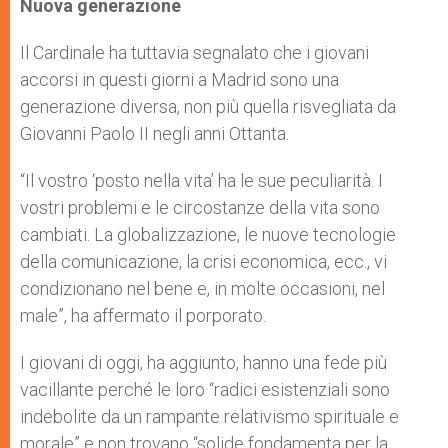
Nuova generazione
Il Cardinale ha tuttavia segnalato che i giovani
accorsi in questi giorni a Madrid sono una
generazione diversa, non più quella risvegliata da
Giovanni Paolo II negli anni Ottanta.
“Il vostro ‘posto nella vita’ ha le sue peculiarità. I
vostri problemi e le circostanze della vita sono
cambiati. La globalizzazione, le nuove tecnologie
della comunicazione, la crisi economica, ecc., vi
condizionano nel bene e, in molte occasioni, nel
male”, ha affermato il porporato.
I giovani di oggi, ha aggiunto, hanno una fede più
vacillante perché le loro “radici esistenziali sono
indebolite da un rampante relativismo spirituale e
morale” e non trovano “solide fondamenta per la