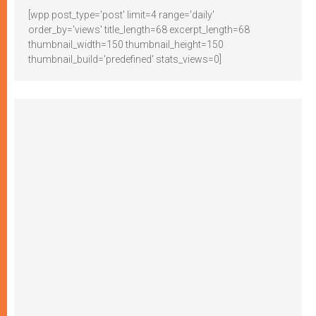
[wpp post_type='post' limit=4 range='daily'
order_by='views' title_length=68 excerpt_length=68
thumbnail_width=150 thumbnail_height=150
thumbnail_build='predefined' stats_views=0]