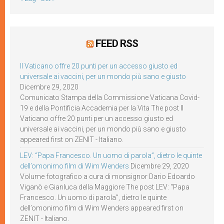
FEED RSS
Il Vaticano offre 20 punti per un accesso giusto ed
universale ai vaccini, per un mondo più sano e giusto
Dicembre 29, 2020
Comunicato Stampa della Commissione Vaticana Covid-
19 e della Pontificia Accademia per la Vita The post Il
Vaticano offre 20 punti per un accesso giusto ed
universale ai vaccini, per un mondo più sano e giusto
appeared first on ZENIT - Italiano.
LEV: “Papa Francesco. Un uomo di parola”, dietro le quinte
dell’omonimo film di Wim Wenders
Dicembre 29, 2020
Volume fotografico a cura di monsignor Dario Edoardo
Viganò e Gianluca della Maggiore The post LEV: “Papa
Francesco. Un uomo di parola”, dietro le quinte
dell’omonimo film di Wim Wenders appeared first on
ZENIT - Italiano.