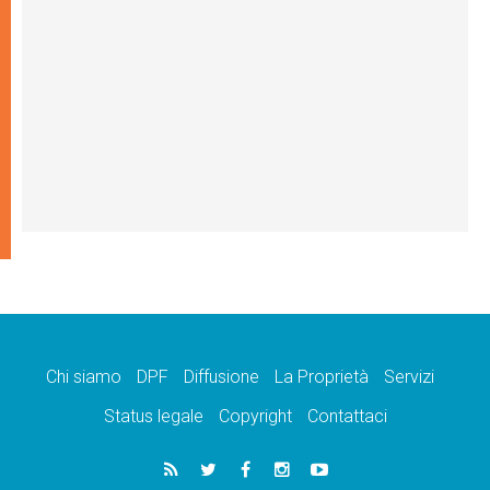
Chi siamo
DPF
Diffusione
La Proprietà
Servizi
Status legale
Copyright
Contattaci