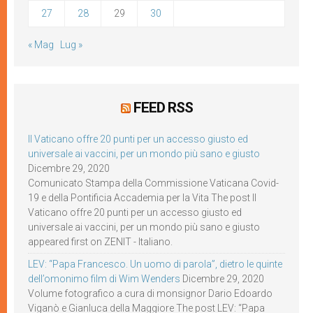
27
28
29
30
« Mag
Lug »
FEED RSS
Il Vaticano offre 20 punti per un accesso giusto ed
universale ai vaccini, per un mondo più sano e giusto
Dicembre 29, 2020
Comunicato Stampa della Commissione Vaticana Covid-
19 e della Pontificia Accademia per la Vita The post Il
Vaticano offre 20 punti per un accesso giusto ed
universale ai vaccini, per un mondo più sano e giusto
appeared first on ZENIT - Italiano.
LEV: “Papa Francesco. Un uomo di parola”, dietro le quinte
dell’omonimo film di Wim Wenders
Dicembre 29, 2020
Volume fotografico a cura di monsignor Dario Edoardo
Viganò e Gianluca della Maggiore The post LEV: “Papa