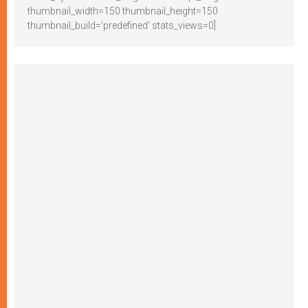
thumbnail_width=150 thumbnail_height=150
thumbnail_build='predefined' stats_views=0]