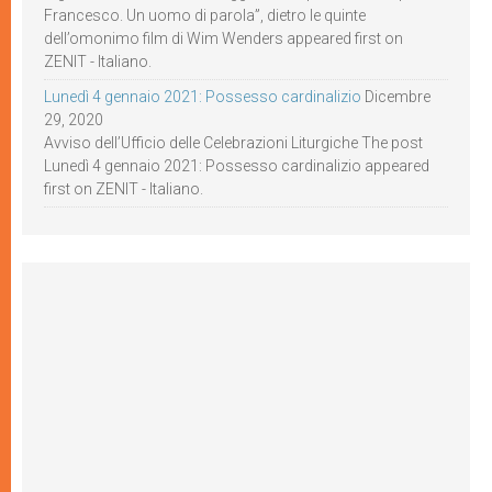
Francesco. Un uomo di parola”, dietro le quinte
dell’omonimo film di Wim Wenders appeared first on
ZENIT - Italiano.
Lunedì 4 gennaio 2021: Possesso cardinalizio
Dicembre
29, 2020
Avviso dell’Ufficio delle Celebrazioni Liturgiche The post
Lunedì 4 gennaio 2021: Possesso cardinalizio appeared
first on ZENIT - Italiano.