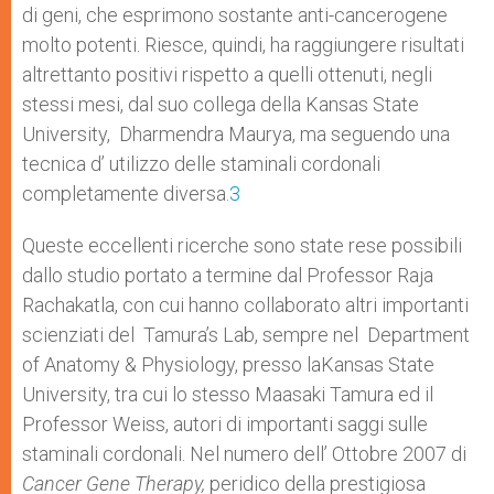
di geni, che esprimono sostante anti-cancerogene
molto potenti. Riesce, quindi, ha raggiungere risultati
altrettanto positivi rispetto a quelli ottenuti, negli
stessi mesi, dal suo collega della Kansas State
University, Dharmendra Maurya, ma seguendo una
tecnica d’ utilizzo delle staminali cordonali
completamente diversa.
3
Queste eccellenti ricerche sono state rese possibili
dallo studio portato a termine dal Professor Raja
Rachakatla, con cui hanno collaborato altri importanti
scienziati del Tamura’s Lab, sempre nel Department
of Anatomy & Physiology, presso laKansas State
University, tra cui lo stesso Maasaki Tamura ed il
Professor Weiss, autori di importanti saggi sulle
staminali cordonali. Nel numero dell’ Ottobre 2007 di
Cancer
Gene
Therapy,
peridico della prestigiosa