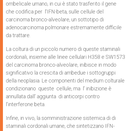
ombelicale umano, in cui è stato trasferito il gene
che codifica per l’IFN-beta, sulle cellule del
carcinoma bronco-alveolare, un sottotipo di
adenocarcinoma polmonare estremamente difficile
da trattare.
La coltura di un piccolo numero di queste staminali
cordonali, insieme alle linee cellulari H358 e SW1573
del carcinoma bronco-alveolare, inibisce in modo
significativo la crescita di ambedue i sottogruppi
della neoplasia. Le componenti del medium colturale
condizionano queste cellule, ma l’ inibizione è
annullata dall’ aggiunta di anticorpi contro
l’interferone beta.
Infine, in vivo, la somministrazione sistemica di di
staminali cordonali umane, che sintetizzano IFN-