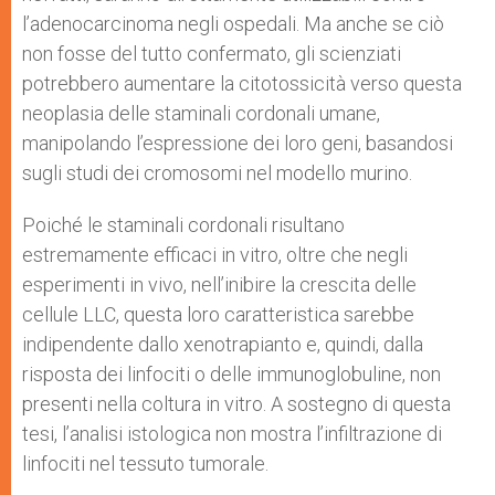
l’adenocarcinoma negli ospedali. Ma anche se ciò
non fosse del tutto confermato, gli scienziati
potrebbero aumentare la citotossicità verso questa
neoplasia delle staminali cordonali umane,
manipolando l’espressione dei loro geni, basandosi
sugli studi dei cromosomi nel modello murino.
Poiché le staminali cordonali risultano
estremamente efficaci in vitro, oltre che negli
esperimenti in vivo, nell’inibire la crescita delle
cellule LLC, questa loro caratteristica sarebbe
indipendente dallo xenotrapianto e, quindi, dalla
risposta dei linfociti o delle immunoglobuline, non
presenti nella coltura in vitro. A sostegno di questa
tesi, l’analisi istologica non mostra l’infiltrazione di
linfociti nel tessuto tumorale.