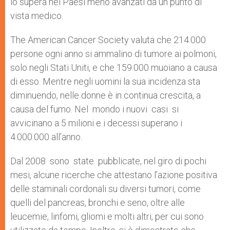
lo supera nei Paesi meno avanzati da un punto di
vista medico.
The American Cancer Society valuta che 214.000
persone ogni anno si ammalino di tumore ai polmoni,
solo negli Stati Uniti, e che 159.000 muoiano a causa
di esso. Mentre negli uomini la sua incidenza sta
diminuendo, nelle donne è in continua crescita, a
causa del fumo. Nel mondo i nuovi casi si
avvicinano a 5 milioni e i decessi superano i
4.000.000 all’anno.
Dal 2008 sono state pubblicate, nel giro di pochi
mesi, alcune ricerche che attestano l’azione positiva
delle staminali cordonali su diversi tumori, come
quelli del pancreas, bronchi e seno, oltre alle
leucemie, linfomi, gliomi e molti altri, per cui sono