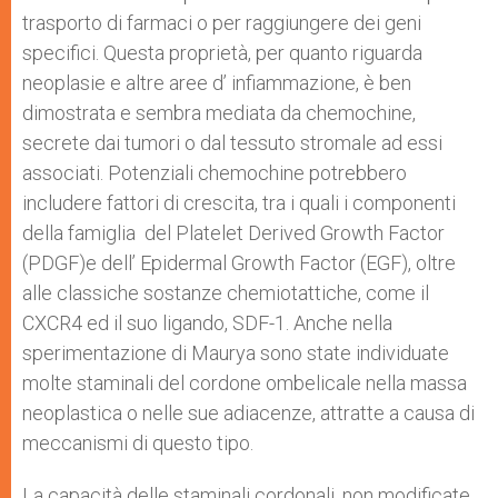
trasporto di farmaci o per raggiungere dei geni
specifici. Questa proprietà, per quanto riguarda
neoplasie e altre aree d’ infiammazione, è ben
dimostrata e sembra mediata da chemochine,
secrete dai tumori o dal tessuto stromale ad essi
associati. Potenziali chemochine potrebbero
includere fattori di crescita, tra i quali i componenti
della famiglia del Platelet Derived Growth Factor
(PDGF)e dell’ Epidermal Growth Factor (EGF), oltre
alle classiche sostanze chemiotattiche, come il
CXCR4 ed il suo ligando, SDF-1. Anche nella
sperimentazione di Maurya sono state individuate
molte staminali del cordone ombelicale nella massa
neoplastica o nelle sue adiacenze, attratte a causa di
meccanismi di questo tipo.
La capacità delle staminali cordonali, non modificate