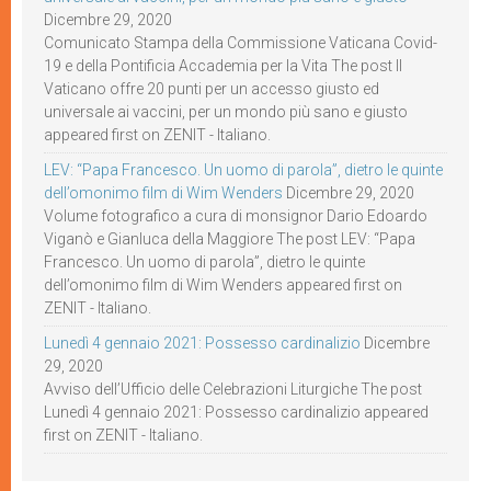
Dicembre 29, 2020
Comunicato Stampa della Commissione Vaticana Covid-
19 e della Pontificia Accademia per la Vita The post Il
Vaticano offre 20 punti per un accesso giusto ed
universale ai vaccini, per un mondo più sano e giusto
appeared first on ZENIT - Italiano.
LEV: “Papa Francesco. Un uomo di parola”, dietro le quinte
dell’omonimo film di Wim Wenders
Dicembre 29, 2020
Volume fotografico a cura di monsignor Dario Edoardo
Viganò e Gianluca della Maggiore The post LEV: “Papa
Francesco. Un uomo di parola”, dietro le quinte
dell’omonimo film di Wim Wenders appeared first on
ZENIT - Italiano.
Lunedì 4 gennaio 2021: Possesso cardinalizio
Dicembre
29, 2020
Avviso dell’Ufficio delle Celebrazioni Liturgiche The post
Lunedì 4 gennaio 2021: Possesso cardinalizio appeared
first on ZENIT - Italiano.