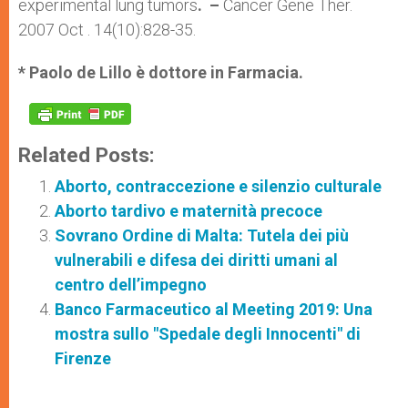
experimental lung tumors
.
–
Cancer Gene Ther.
2007 Oct . 14(10):828-35.
* Paolo de Lillo è dottore in Farmacia.
Related Posts:
Aborto, contraccezione e silenzio culturale
Aborto tardivo e maternità precoce
Sovrano Ordine di Malta: Tutela dei più
vulnerabili e difesa dei diritti umani al
centro dell’impegno
Banco Farmaceutico al Meeting 2019: Una
mostra sullo "Spedale degli Innocenti" di
Firenze