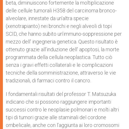
beta, diminuiscono fortemente la moltiplicazione
delle cellule tumorali H358 del carcinoma bronco-
alveolare, innestate da un’altra specie
(xenotrapianto) nei bronchi e negli alveoli di topi
SCID, che hanno subito un’immuno-soppressione per
mezzo dell’ ingegneria genetica. Questo risultato è
ottenuto grazie all’induzione dell’ apoptosi, la morte
programmata della cellula neoplastica. Tutto ciò
senza i gravi effetti collaterali e le complicazioni
tecniche della somministrazione, attraverso le vie
tradizionali, di farmaci contro il cancro.
I fondamentali risultati del professor T. Matsuzuka
indicano che si possono raggiungere importanti
successi contro le neoplasie polmonari e molti altri
tipi di tumori grazie alle staminali del cordone
ombelicale, anche con l’aggiunta ai loro cromosomi