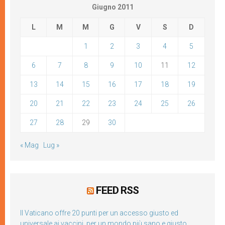
Giugno 2011
L
M
M
G
V
S
D
1
2
3
4
5
6
7
8
9
10
11
12
13
14
15
16
17
18
19
20
21
22
23
24
25
26
27
28
29
30
« Mag
Lug »
FEED RSS
Il Vaticano offre 20 punti per un accesso giusto ed
universale ai vaccini, per un mondo più sano e giusto