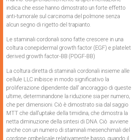
indica che esse hanno dimostrato un forte effetto
anti-tumorale sul carcinoma del polmone senza
alcun segno di rigetto del trapianto.
Le staminali cordonali sono fatte crescere in una
coltura conepidermal growth factor (EGF) e platelet
derived growth factor-BB (PDGF-BB)
La coltura diretta di staminali cordonali insieme alle
cellule LLC inibisce in modo significativo la
proliferazione dipendente dall’ ancoraggio di queste
ultime, determinandone la riduzione sia per numero,
che per dimensioni. Ciò è dimostrato sia dal saggio
MTT che dall’uptake della timidina, che dimostra la
netta diminuzione della sintesi di DNA. Ciò avviene
anche con un numero di staminali mesenchimali del
cordone ombelicale relativamente basso, quando il