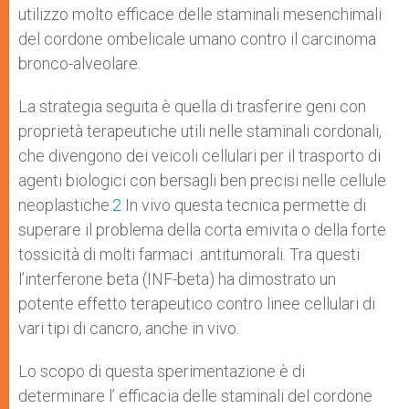
utilizzo molto efficace delle staminali mesenchimali
del cordone ombelicale umano contro il carcinoma
bronco-alveolare.
La strategia seguita è quella di trasferire geni con
proprietà terapeutiche utili nelle staminali cordonali,
che divengono dei veicoli cellulari per il trasporto di
agenti biologici con bersagli ben precisi nelle cellule
neoplastiche.
2
In vivo questa tecnica permette di
superare il problema della corta emivita o della forte
tossicità di molti farmaci antitumorali. Tra questi
l’interferone beta (INF-beta) ha dimostrato un
potente effetto terapeutico contro linee cellulari di
vari tipi di cancro, anche in vivo.
Lo scopo di questa sperimentazione è di
determinare l’ efficacia delle staminali del cordone