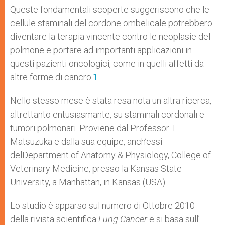
Queste fondamentali scoperte suggeriscono che le
cellule staminali del cordone ombelicale potrebbero
diventare la terapia vincente contro le neoplasie del
polmone e portare ad importanti applicazioni in
questi pazienti oncologici, come in quelli affetti da
altre forme di cancro.
1
Nello stesso mese è stata resa nota un altra ricerca,
altrettanto entusiasmante, su staminali cordonali e
tumori polmonari. Proviene dal Professor T.
Matsuzuka e dalla sua equipe, anch’essi
delDepartment of Anatomy & Physiology, College of
Veterinary Medicine, presso la Kansas State
University, a Manhattan, in Kansas (USA).
Lo studio è apparso sul numero di Ottobre 2010
della rivista scientifica
Lung Cancer
e si basa sull’