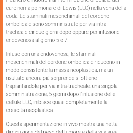
carcinoma polmonare di Lewis (LLC) nella vena della
coda. Le staminali mesenchimali del cordone
ombelicale sono somministrate per via intra-
tracheale cinque giorni dopo oppure per infusione
endovenosa al giorno 5 e 7.
Infuse con una endovenosa, le staminali
mesenchimali del cordone ombelicale riducono in
modo consistente la massa neoplastica; ma un
risultato ancora più sorprende si ottiene
trapiantandole per via intra-tracheale: una singola
somministrazione, 5 giorni dopo l’infusione delle
cellule LLC, inibisce quasi completamente la
crescita neoplastica.
Questa sperimentazione in vivo mostra una netta
diminuzione del peso del tumore e della sua area