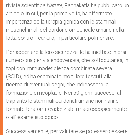
rivista scientifica
Nature
, Rachakatla ha pubblicato un
articolo, in cui, per la prima volta, ha affermato l’
importanza della terapia genica con le staminali
mesenchimali del cordone ombelicale umano nella
lotta contro il cancro, in particolare polmonare.
Per accertare la loro sicurezza, le ha iniettate in gran
numero, sia per via endovenosa, che sottocutanea, in
topi con immunodeficienza combinata severa
(SCID), ed ha esaminato molti loro tessuti, alla
ricerca di eventuali segni, che indicassero la
formazione di neoplasie. Nei 50 giorni successi al
trapianto le staminali cordonali umane non hanno
formato teratomi, evidenziabili macroscopicamente
o all’ esame istologico.
Successivamente, per valutare se potessero essere