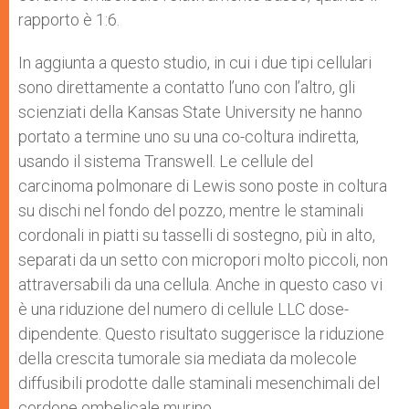
rapporto è 1:6.
In aggiunta a questo studio, in cui i due tipi cellulari
sono direttamente a contatto l’uno con l’altro, gli
scienziati della Kansas State University ne hanno
portato a termine uno su una co-coltura indiretta,
usando il sistema Transwell. Le cellule del
carcinoma polmonare di Lewis sono poste in coltura
su dischi nel fondo del pozzo, mentre le staminali
cordonali in piatti su tasselli di sostegno, più in alto,
separati da un setto con micropori molto piccoli, non
attraversabili da una cellula. Anche in questo caso vi
è una riduzione del numero di cellule LLC dose-
dipendente. Questo risultato suggerisce la riduzione
della crescita tumorale sia mediata da molecole
diffusibili prodotte dalle staminali mesenchimali del
cordone ombelicale murino.