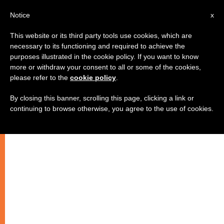
IT
Notice
x
This website or its third party tools use cookies, which are
necessary to its functioning and required to achieve the
purposes illustrated in the cookie policy. If you want to know
more or withdraw your consent to all or some of the cookies,
please refer to the
cookie policy
.
By closing this banner, scrolling this page, clicking a link or
continuing to browse otherwise, you agree to the use of cookies.