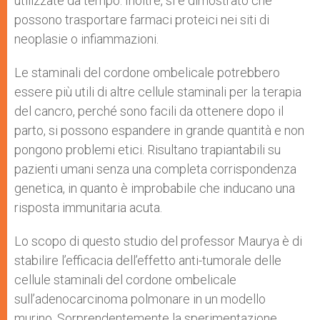
utilizzate da tempo. Inoltre, si è dimostrato che
possono trasportare farmaci proteici nei siti di
neoplasie o infiammazioni.
Le staminali del cordone ombelicale potrebbero
essere più utili di altre cellule staminali per la terapia
del cancro, perché sono facili da ottenere dopo il
parto, si possono espandere in grande quantità e non
pongono problemi etici. Risultano trapiantabili su
pazienti umani senza una completa corrispondenza
genetica, in quanto è improbabile che inducano una
risposta immunitaria acuta.
Lo scopo di questo studio del professor Maurya è di
stabilire l’efficacia dell’effetto anti-tumorale delle
cellule staminali del cordone ombelicale
sull’adenocarcinoma polmonare in un modello
murino. Sorprendentemente la sperimentazione