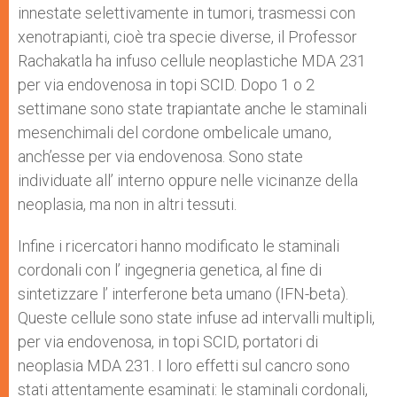
innestate selettivamente in tumori, trasmessi con
xenotrapianti, cioè tra specie diverse, il Professor
Rachakatla ha infuso cellule neoplastiche MDA 231
per via endovenosa in topi SCID. Dopo 1 o 2
settimane sono state trapiantate anche le staminali
mesenchimali del cordone ombelicale umano,
anch’esse per via endovenosa. Sono state
individuate all’ interno oppure nelle vicinanze della
neoplasia, ma non in altri tessuti.
Infine i ricercatori hanno modificato le staminali
cordonali con l’ ingegneria genetica, al fine di
sintetizzare l’ interferone beta umano (IFN-beta).
Queste cellule sono state infuse ad intervalli multipli,
per via endovenosa, in topi SCID, portatori di
neoplasia MDA 231. I loro effetti sul cancro sono
stati attentamente esaminati: le staminali cordonali,