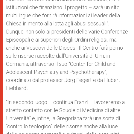
istituzioni che finanziano il progetto – sarà un sito
multilingue che fornirà informazioni ai leader della
Chiesa in merito alla lotta agli abusi sessuali”.
Dunque, non solo ai presidenti delle varie Conferenze
Episcopali e ai superiori degli Ordini religiosi, ma
anche ai Vescovi delle Diocesi. Il Centro farà perno
sulle risorse raccolte dall’Università di Ulm, in
Germania, attraverso il suo “Center for Child and
Adolescent Psychiatry and Psychotherapy”,
coordinato dal professor Jörg Fegert e da Hubert
Liebhardt.
“In secondo luogo – continua Franzl – lavoreremo a
stretto contatto con le Scuole di Medicina di altre
Università” e, infine, la Gregoriana farà una sorta di
“controllo teologico” delle risorse anche alla luce