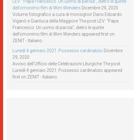
LEV: “Papa Francesco. Un uomo di parola”, dietro le quinte
dell’omonimo film di Wim Wenders
Dicembre 29, 2020
Volume fotografico a cura di monsignor Dario Edoardo
Viganò e Gianluca della Maggiore The post LEV: “Papa
Francesco. Un uomo di parola”, dietro le quinte
dell’omonimo film di Wim Wenders appeared first on
ZENIT - Italiano.
Lunedì 4 gennaio 2021: Possesso cardinalizio
Dicembre
29, 2020
Avviso dell’Ufficio delle Celebrazioni Liturgiche The post
Lunedì 4 gennaio 2021: Possesso cardinalizio appeared
first on ZENIT - Italiano.