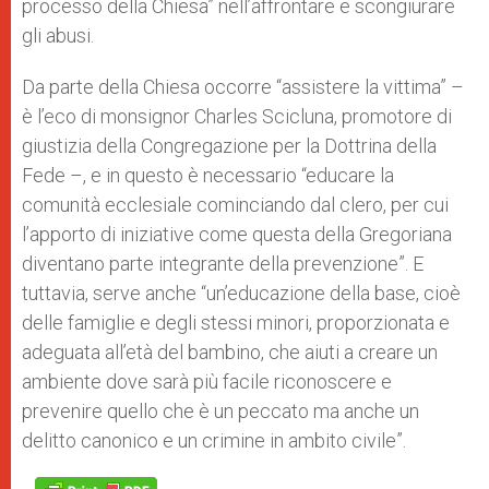
processo della Chiesa” nell’affrontare e scongiurare
gli abusi.
Da parte della Chiesa occorre “assistere la vittima” –
è l’eco di monsignor Charles Scicluna, promotore di
giustizia della Congregazione per la Dottrina della
Fede –, e in questo è necessario “educare la
comunità ecclesiale cominciando dal clero, per cui
l’apporto di iniziative come questa della Gregoriana
diventano parte integrante della prevenzione”. E
tuttavia, serve anche “un’educazione della base, cioè
delle famiglie e degli stessi minori, proporzionata e
adeguata all’età del bambino, che aiuti a creare un
ambiente dove sarà più facile riconoscere e
prevenire quello che è un peccato ma anche un
delitto canonico e un crimine in ambito civile”.