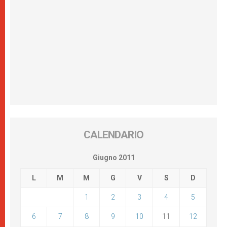
CALENDARIO
Giugno 2011
L
M
M
G
V
S
D
1
2
3
4
5
6
7
8
9
10
11
12