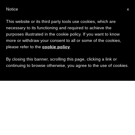
IT
Notice
x
This website or its third party tools use cookies, which are
necessary to its functioning and required to achieve the
purposes illustrated in the cookie policy. If you want to know
more or withdraw your consent to all or some of the cookies,
please refer to the
cookie policy
.
By closing this banner, scrolling this page, clicking a link or
continuing to browse otherwise, you agree to the use of cookies.