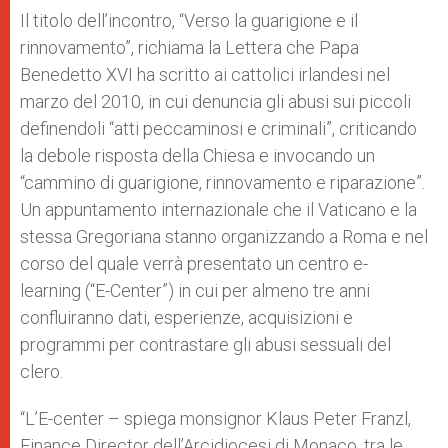
Il titolo dell’incontro, “Verso la guarigione e il
rinnovamento”, richiama la Lettera che Papa
Benedetto XVI ha scritto ai cattolici irlandesi nel
marzo del 2010, in cui denuncia gli abusi sui piccoli
definendoli “atti peccaminosi e criminali”, criticando
la debole risposta della Chiesa e invocando un
“cammino di guarigione, rinnovamento e riparazione”.
Un appuntamento internazionale che il Vaticano e la
stessa Gregoriana stanno organizzando a Roma e nel
corso del quale verrà presentato un centro e-
learning (“E-Center”) in cui per almeno tre anni
confluiranno dati, esperienze, acquisizioni e
programmi per contrastare gli abusi sessuali del
clero.
“L’E-center – spiega monsignor Klaus Peter Franzl,
Finance Director dell’Arcidiocesi di Monaco, tra le