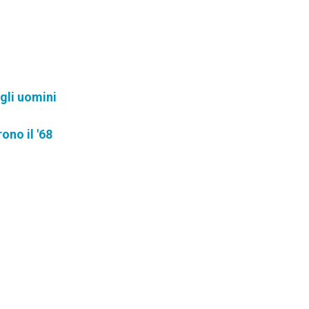
 gli uomini
ono il '68