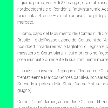
Il giorno primo, venerdì 27 maggio, era stato assa
nordoccidentale di Rondônia, l’attivista rurale 
cinquantasettenne – è stato ucciso a colpi di pist
mercato.
L’uomo, capo del Movimento dei Contadini di Cor
Brasile – e dell’Associazione dei Contadini dell
cosiddetti “madeireiros” o tagliatori di legname 
massacro di Corumbiara, in cui morirono nell’ago
preannunciato di recente la sua imminente morte
L’assassinio invece il 1 giugno a Eldorado de Caraja
trentatreenne Marcos Gomes da Silva, non sarebbe 
Secondo la polizia dello Stato, l’uomo è stato pro
giugno).
Come “Dinho” Ramos, anche José Claudio Ribeiro d