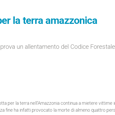
 per la terra amazzonica
pprova un allentamento del Codice Forestale
ta per la terra nell’Amazzonia continua a mietere vittime i
nza fine ha infatti provocato la morte di almeno quattro per