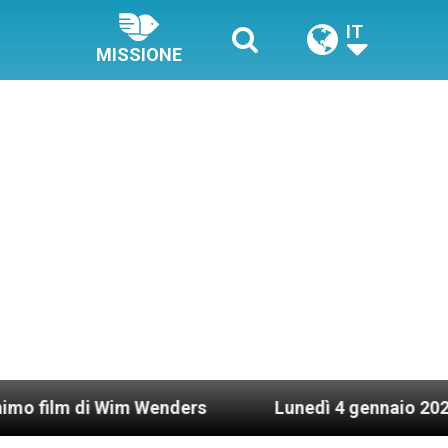
IT
MISSIONE
Wim Wenders
Lunedì 4 gennaio 2021: Possesso c