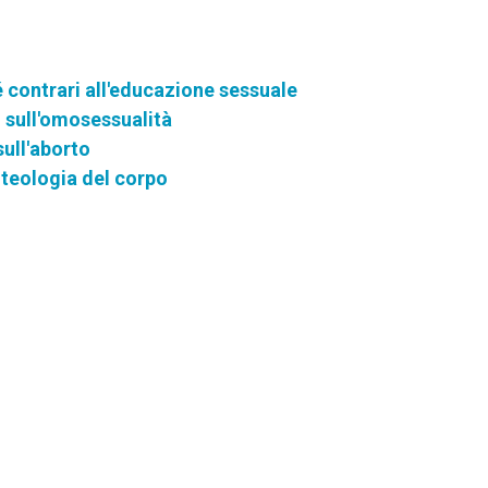
 contrari all'educazione sessuale
 sull'omosessualità
sull'aborto
a teologia del corpo