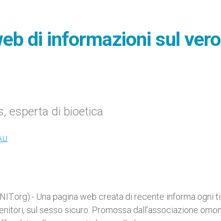
eb di informazioni sul vero
s, esperta di bioetica
LI
T.org).- Una pagina web creata di recente informa ogni ti
genitori, sul sesso sicuro. Promossa dall’associazione omo