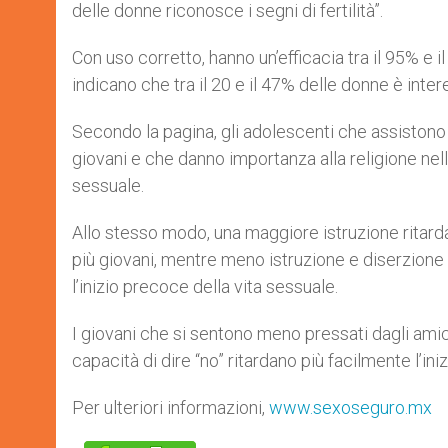
delle donne riconosce i segni di fertilità”.
Con uso corretto, hanno un’efficacia tra il 95% e i
indicano che tra il 20 e il 47% delle donne è int
Secondo la pagina, gli adolescenti che assistono f
giovani e che danno importanza alla religione nella 
sessuale.
Allo stesso modo, una maggiore istruzione ritarda 
più giovani, mentre meno istruzione e diserzione
l’inizio precoce della vita sessuale.
I giovani che si sentono meno pressati dagli amici 
capacità di dire “no” ritardano più facilmente l’iniz
Per ulteriori informazioni,
www.sexoseguro.mx