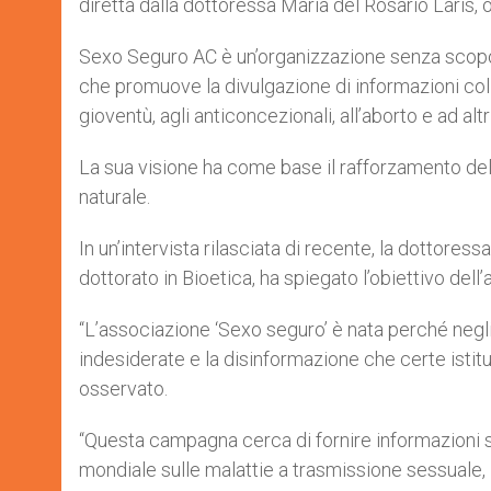
diretta dalla dottoressa María del Rosario Laris, 
Sexo Seguro AC è un’organizzazione senza scopo d
che promuove la divulgazione di informazioni colle
gioventù, agli anticoncezionali, all’aborto e ad altr
La sua visione ha come base il rafforzamento de
naturale.
In un’intervista rilasciata di recente, la dottore
dottorato in Bioetica, ha spiegato l’obiettivo del
“L’associazione ‘Sexo seguro’ è nata perché negli
indesiderate e la disinformazione che certe istitu
osservato.
“Questa campagna cerca di fornire informazioni scie
mondiale sulle malattie a trasmissione sessuale, 