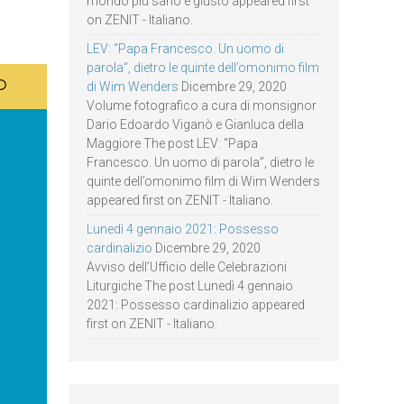
mondo più sano e giusto appeared first
on ZENIT - Italiano.
LEV: “Papa Francesco. Un uomo di
parola”, dietro le quinte dell’omonimo film
di Wim Wenders
Dicembre 29, 2020
Volume fotografico a cura di monsignor
Dario Edoardo Viganò e Gianluca della
Maggiore The post LEV: “Papa
Francesco. Un uomo di parola”, dietro le
quinte dell’omonimo film di Wim Wenders
appeared first on ZENIT - Italiano.
Lunedì 4 gennaio 2021: Possesso
cardinalizio
Dicembre 29, 2020
Avviso dell’Ufficio delle Celebrazioni
Liturgiche The post Lunedì 4 gennaio
2021: Possesso cardinalizio appeared
first on ZENIT - Italiano.