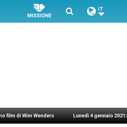
IT
MISSIONE
im Wenders
Lunedì 4 gennaio 2021: Possesso ca