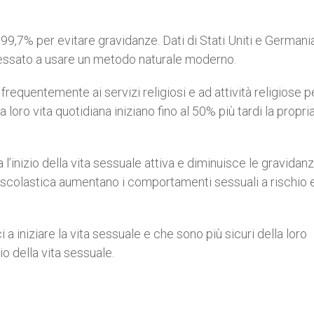
l 99,7% per evitare gravidanze. Dati di Stati Uniti e Germani
eressato a usare un metodo naturale moderno.
requentemente ai servizi religiosi e ad attività religiose pe
loro vita quotidiana iniziano fino al 50% più tardi la propria
l’inizio della vita sessuale attiva e diminuisce le gravidanz
 scolastica aumentano i comportamenti sessuali a rischio 
a iniziare la vita sessuale e che sono più sicuri della loro
io della vita sessuale.