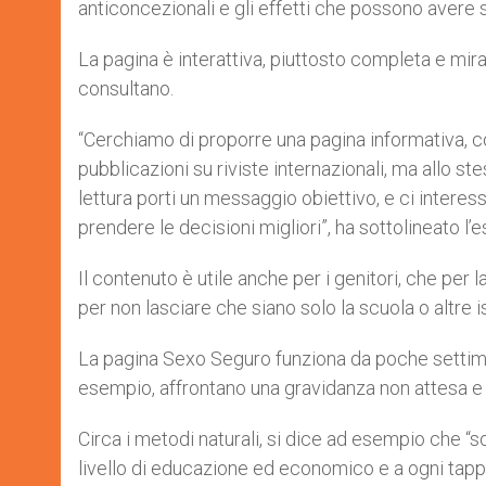
anticoncezionali e gli effetti che possono avere s
La pagina è interattiva, piuttosto completa e mir
consultano.
“Cerchiamo di proporre una pagina informativa, con
pubblicazioni su riviste internazionali, ma allo s
lettura porti un messaggio obiettivo, e ci interes
prendere le decisioni migliori”, ha sottolineato l’e
Il contenuto è utile anche per i genitori, che per
per non lasciare che siano solo la scuola o altre ist
La pagina Sexo Seguro funziona da poche settiman
esempio, affrontano una gravidanza non attesa e
Circa i metodi naturali, si dice ad esempio che “s
livello di educazione ed economico e a ogni tappa