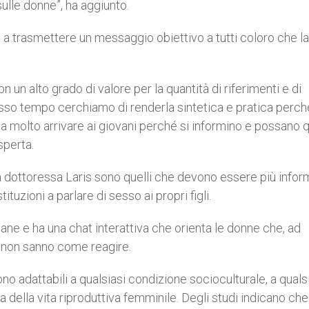
ulle donne”, ha aggiunto.
a a trasmettere un messaggio obiettivo a tutti coloro che la
 un alto grado di valore per la quantità di riferimenti e di
tesso tempo cerchiamo di renderla sintetica e pratica perch
sa molto arrivare ai giovani perché si informino e possano q
sperta.
 la dottoressa Laris sono quelli che devono essere più infor
ituzioni a parlare di sesso ai propri figli.
e e ha una chat interattiva che orienta le donne che, ad
 non sanno come reagire.
ono adattabili a qualsiasi condizione socioculturale, a quals
 della vita riproduttiva femminile. Degli studi indicano che