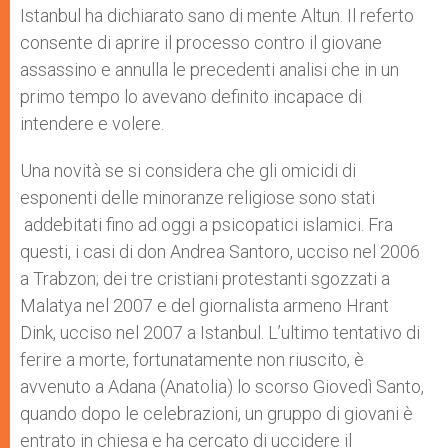
Istanbul ha dichiarato sano di mente Altun. Il referto
consente di aprire il processo contro il giovane
assassino e annulla le precedenti analisi che in un
primo tempo lo avevano definito incapace di
intendere e volere.
Una novità se si considera che gli omicidi di
esponenti delle minoranze religiose sono stati
addebitati fino ad oggi a psicopatici islamici. Fra
questi, i casi di don Andrea Santoro, ucciso nel 2006
a Trabzon; dei tre cristiani protestanti sgozzati a
Malatya nel 2007 e del giornalista armeno Hrant
Dink, ucciso nel 2007 a Istanbul. L’ultimo tentativo di
ferire a morte, fortunatamente non riuscito, è
avvenuto a Adana (Anatolia) lo scorso Giovedì Santo,
quando dopo le celebrazioni, un gruppo di giovani è
entrato in chiesa e ha cercato di uccidere il