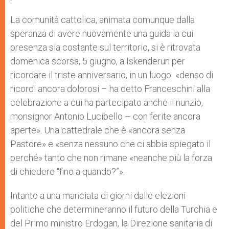
La comunità cattolica, animata comunque dalla
speranza di avere nuovamente una guida la cui
presenza sia costante sul territorio, si è ritrovata
domenica scorsa, 5 giugno, a Iskenderun per
ricordare il triste anniversario, in un luogo «denso di
ricordi ancora dolorosi – ha detto Franceschini alla
celebrazione a cui ha partecipato anche il nunzio,
monsignor Antonio Lucibello – con ferite ancora
aperte». Una cattedrale che è «ancora senza
Pastore» e «senza nessuno che ci abbia spiegato il
perché» tanto che non rimane «neanche più la forza
di chiedere “fino a quando?”».
Intanto a una manciata di giorni dalle elezioni
politiche che determineranno il futuro della Turchia e
del Primo ministro Erdogan, la Direzione sanitaria di