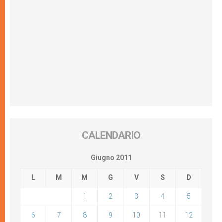
CALENDARIO
Giugno 2011
L
M
M
G
V
S
D
1
2
3
4
5
6
7
8
9
10
11
12