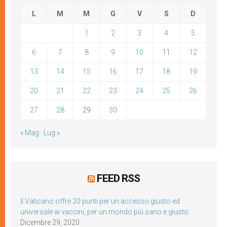
L
M
M
G
V
S
D
1
2
3
4
5
6
7
8
9
10
11
12
13
14
15
16
17
18
19
20
21
22
23
24
25
26
27
28
29
30
« Mag
Lug »
FEED RSS
Il Vaticano offre 20 punti per un accesso giusto ed
universale ai vaccini, per un mondo più sano e giusto
Dicembre 29, 2020