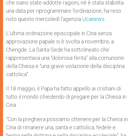
che siano state addotte ragioni, né è stata stabilita
una data per riprogrammare l’ordinazione, ha reso
noto questo mercoledì l’agenzia
Ucanews
.
L’ultima ordinazione episcopale in Cina senza
approvazione papale si è svolta a novembre, a
Chengde. La Santa Sede ha sottolineato che
rappresentava una “dolorosa ferita” alla comunione
della Chiesa e “una grave violazione della disciplina
cattolica”.
Il 18 maggio, il Papa ha fatto appello ai cristiani di
tutto il mondo chiedendo di pregare per la Chiesa in
Cina.
“Con la preghiera possiamo ottenere per la Chiesa in
Cina di rimanere una, santa e cattolica, fedele e
ferma nella dottrina e nella disciplina ecclesiale”, ha