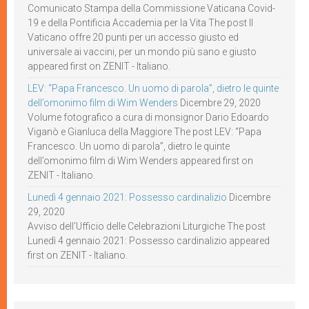
Comunicato Stampa della Commissione Vaticana Covid-
19 e della Pontificia Accademia per la Vita The post Il
Vaticano offre 20 punti per un accesso giusto ed
universale ai vaccini, per un mondo più sano e giusto
appeared first on ZENIT - Italiano.
LEV: “Papa Francesco. Un uomo di parola”, dietro le quinte
dell’omonimo film di Wim Wenders
Dicembre 29, 2020
Volume fotografico a cura di monsignor Dario Edoardo
Viganò e Gianluca della Maggiore The post LEV: “Papa
Francesco. Un uomo di parola”, dietro le quinte
dell’omonimo film di Wim Wenders appeared first on
ZENIT - Italiano.
Lunedì 4 gennaio 2021: Possesso cardinalizio
Dicembre
29, 2020
Avviso dell’Ufficio delle Celebrazioni Liturgiche The post
Lunedì 4 gennaio 2021: Possesso cardinalizio appeared
first on ZENIT - Italiano.