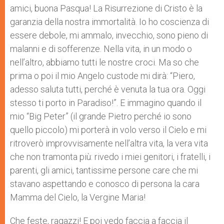
amici, buona Pasqua! La Risurrezione di Cristo è la
garanzia della nostra immortalità. Io ho coscienza di
essere debole, mi ammalo, invecchio, sono pieno di
malanni e di sofferenze. Nella vita, in un modo o
nell’altro, abbiamo tutti le nostre croci. Ma so che
prima o poi il mio Angelo custode mi dirà: “Piero,
adesso saluta tutti, perché è venuta la tua ora. Oggi
stesso ti porto in Paradiso!”. E immagino quando il
mio “Big Peter” (il grande Pietro perché io sono
quello piccolo) mi porterà in volo verso il Cielo e mi
ritroverò improvvisamente nell’altra vita, la vera vita
che non tramonta più: rivedo i miei genitori, i fratelli, i
parenti, gli amici, tantissime persone care che mi
stavano aspettando e conosco di persona la cara
Mamma del Cielo, la Vergine Maria!
Che feste, ragazzi! E poi vedo faccia a faccia il