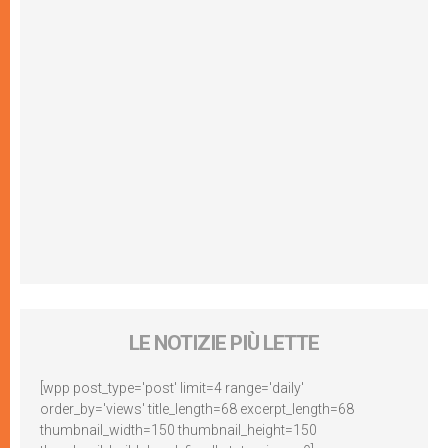
LE NOTIZIE PIÙ LETTE
[wpp post_type='post' limit=4 range='daily'
order_by='views' title_length=68 excerpt_length=68
thumbnail_width=150 thumbnail_height=150