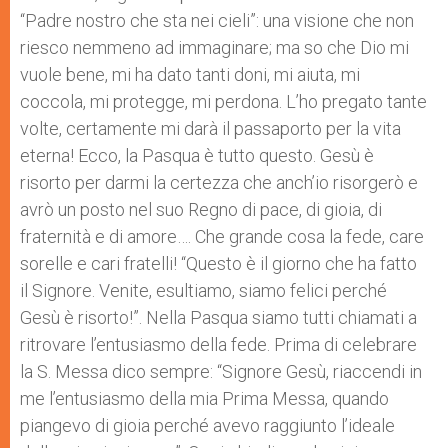
“Padre nostro che sta nei cieli”: una visione che non
riesco nemmeno ad immaginare; ma so che Dio mi
vuole bene, mi ha dato tanti doni, mi aiuta, mi
coccola, mi protegge, mi perdona. L’ho pregato tante
volte, certamente mi darà il passaporto per la vita
eterna! Ecco, la Pasqua è tutto questo. Gesù è
risorto per darmi la certezza che anch’io risorgerò e
avrò un posto nel suo Regno di pace, di gioia, di
fraternità e di amore…. Che grande cosa la fede, care
sorelle e cari fratelli! “Questo è il giorno che ha fatto
il Signore. Venite, esultiamo, siamo felici perché
Gesù è risorto!”. Nella Pasqua siamo tutti chiamati a
ritrovare l’entusiasmo della fede. Prima di celebrare
la S. Messa dico sempre: “Signore Gesù, riaccendi in
me l’entusiasmo della mia Prima Messa, quando
piangevo di gioia perché avevo raggiunto l’ideale