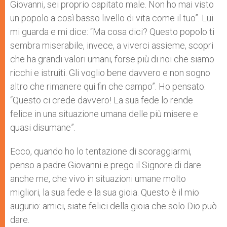
Giovanni, sei proprio capitato male. Non ho mai visto
un popolo a così basso livello di vita come il tuo”. Lui
mi guarda e mi dice: “Ma cosa dici? Questo popolo ti
sembra miserabile, invece, a viverci assieme, scopri
che ha grandi valori umani, forse più di noi che siamo
ricchi e istruiti. Gli voglio bene davvero e non sogno
altro che rimanere qui fin che campo”. Ho pensato:
“Questo ci crede davvero! La sua fede lo rende
felice in una situazione umana delle più misere e
quasi disumane”.
Ecco, quando ho lo tentazione di scoraggiarmi,
penso a padre Giovanni e prego il Signore di dare
anche me, che vivo in situazioni umane molto
migliori, la sua fede e la sua gioia. Questo è il mio
augurio: amici, siate felici della gioia che solo Dio può
dare.