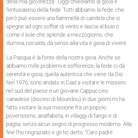
della mia giovinezza”. Oggi chiediamo la gioia e
l’entusiasmo della fede. Tutti abbiamo la fede, che
però può essere una fiammella di candela che si
spegne ad ogni soffiar di vento e lascia al buio o
come il sole che splende a mezzogiorno, che
illumina, riscalda, dà senso alla vita e gioia di vivere.
La Pasqua è la fonte della nostra gioia. Anche se
abbiamo mille problemi e sofferenze, la fede ci dà
serenità e gioia, quella autentica che viene da Dio.
Nel 1976, sono andato in Ciad a visitare le missioni
nel sud del paese e un giovane Cappuccino
canadese (diocesi di Moundou) in due giorni mi ha
fatto visitare la sua missione fra un popolo
poverissimo, analfabeta, in villaggi di fango e di
paglia, senza alcun segno di progresso moderno. Alla
fine l’ho ringraziato e gli ho detto: “Caro padre