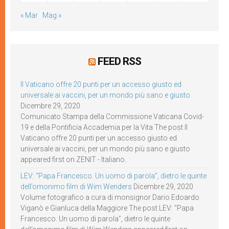
« Mar
Mag »
FEED RSS
Il Vaticano offre 20 punti per un accesso giusto ed
universale ai vaccini, per un mondo più sano e giusto
Dicembre 29, 2020
Comunicato Stampa della Commissione Vaticana Covid-
19 e della Pontificia Accademia per la Vita The post Il
Vaticano offre 20 punti per un accesso giusto ed
universale ai vaccini, per un mondo più sano e giusto
appeared first on ZENIT - Italiano.
LEV: “Papa Francesco. Un uomo di parola”, dietro le quinte
dell’omonimo film di Wim Wenders
Dicembre 29, 2020
Volume fotografico a cura di monsignor Dario Edoardo
Viganò e Gianluca della Maggiore The post LEV: “Papa
Francesco. Un uomo di parola”, dietro le quinte