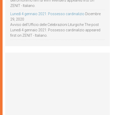
dell’omonimo film di Wim Wenders appeared first on
ZENIT - Italiano.
Lunedì 4 gennaio 2021: Possesso cardinalizio
Dicembre
29, 2020
Avviso dell’Ufficio delle Celebrazioni Liturgiche The post
Lunedì 4 gennaio 2021: Possesso cardinalizio appeared
first on ZENIT - Italiano.