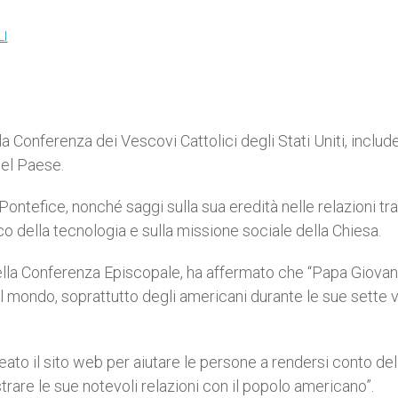
LI
lla Conferenza dei Vescovi Cattolici degli Stati Uniti, includ
nel Paese.
 Pontefice, nonché saggi sulla sua eredità nelle relazioni tra
co della tecnologia e sulla missione sociale della Chiesa.
lla Conferenza Episcopale, ha affermato che “Papa Giovan
 il mondo, soprattutto degli americani durante le sue sette v
to il sito web per aiutare le persone a rendersi conto del
ustrare le sue notevoli relazioni con il popolo americano”.