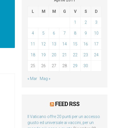
Aprile 2011
L
M
M
G
V
S
D
1
2
3
4
5
6
7
8
9
10
11
12
13
14
15
16
17
18
19
20
21
22
23
24
25
26
27
28
29
30
« Mar
Mag »
FEED RSS
Il Vaticano offre 20 punti per un accesso
giusto ed universale ai vaccini, per un