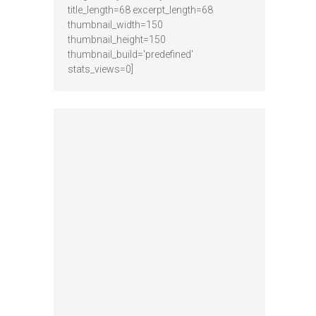
title_length=68 excerpt_length=68
thumbnail_width=150
thumbnail_height=150
thumbnail_build='predefined'
stats_views=0]