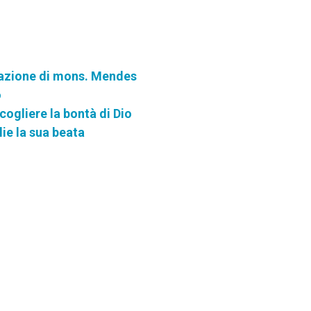
icazione di mons. Mendes
o
cogliere la bontà di Dio
ie la sua beata