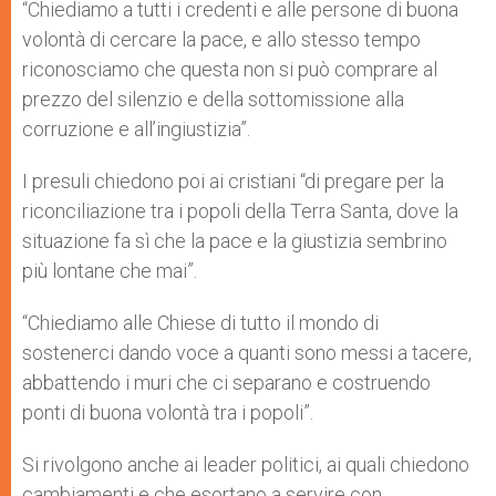
“Chiediamo a tutti i credenti e alle persone di buona
volontà di cercare la pace, e allo stesso tempo
riconosciamo che questa non si può comprare al
prezzo del silenzio e della sottomissione alla
corruzione e all’ingiustizia”.
I presuli chiedono poi ai cristiani “di pregare per la
riconciliazione tra i popoli della Terra Santa, dove la
situazione fa sì che la pace e la giustizia sembrino
più lontane che mai”.
“Chiediamo alle Chiese di tutto il mondo di
sostenerci dando voce a quanti sono messi a tacere,
abbattendo i muri che ci separano e costruendo
ponti di buona volontà tra i popoli”.
Si rivolgono anche ai leader politici, ai quali chiedono
cambiamenti e che esortano a servire con